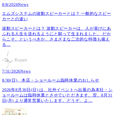
8/8/2026
News
エムズシステムの波動スピーカーとは？ 一般的なスピー
カーとの違い
波動スピーカーとは？ 波動スピーカーは、人が喜びにあ
ふれる人生を送れるようにと願って生まれました。 だか
らこそ、というべきか、さまざまな二次的な特徴も備え
る
…
7/31/2026
News
8/30(日) 本店・ショールーム臨時休業のおしらせ
2026年8月30日(日) は、社外イベントへ出展の為本社・シ
ョールームは臨時休業とさせていただきます。翌、8月31
日(月) より通常営業いたします。どうぞ、よ
…