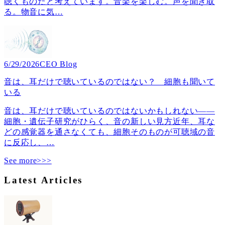
聴くものだと考えています。音楽を楽しむ。声を聞き取
る。物音に気
…
6/29/2026
CEO Blog
音は、耳だけで聴いているのではない？ 細胞も聞いて
いる
音は、耳だけで聴いているのではないかもしれない――
細胞・遺伝子研究がひらく、音の新しい見方近年、耳な
どの感覚器を通さなくても、細胞そのものが可聴域の音
に反応し、
…
See more>>>
Latest Articles