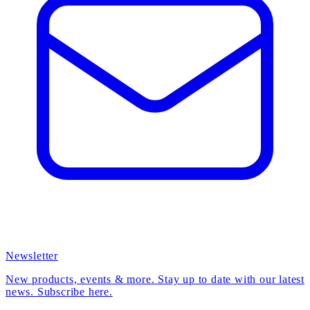
Newsletter
New products, events & more. Stay up to date with our latest
news. Subscribe here.