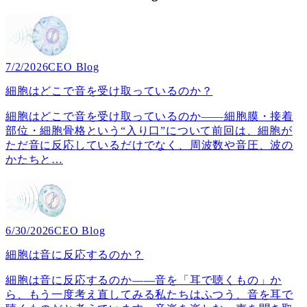
7/2/2026
CEO Blog
細胞はどこで音を受け取っているのか？
細胞はどこで音を受け取っているのか――細胞膜・接着
部位・細胞骨格という“入り口”について前回は、細胞が
ただ音に反応しているだけでなく、周波数や音圧、波の
かたちと
…
6/30/2026
CEO Blog
細胞は音に反応するのか？
細胞は音に反応するのか――音を「耳で聴くもの」か
ら、もう一度考え直してみる私たちはふつう、音を耳で