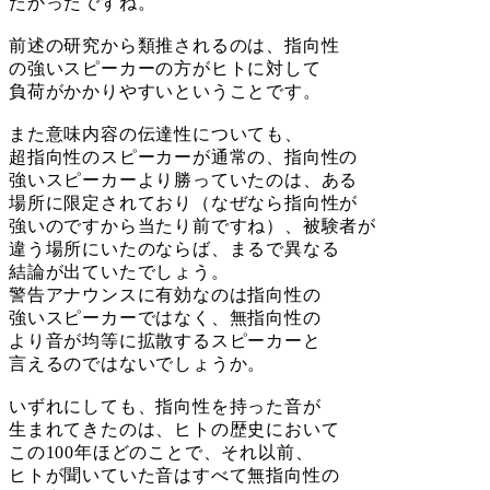
たかったですね。
前述の研究から類推されるのは、指向性
の強いスピーカーの方がヒトに対して
負荷がかかりやすいということです。
また意味内容の伝達性についても、
超指向性のスピーカーが通常の、指向性の
強いスピーカーより勝っていたのは、ある
場所に限定されており（なぜなら指向性が
強いのですから当たり前ですね）、被験者が
違う場所にいたのならば、まるで異なる
結論が出ていたでしょう。
警告アナウンスに有効なのは指向性の
強いスピーカーではなく、無指向性の
より音が均等に拡散するスピーカーと
言えるのではないでしょうか。
いずれにしても、指向性を持った音が
生まれてきたのは、ヒトの歴史において
この100年ほどのことで、それ以前、
ヒトが聞いていた音はすべて無指向性の