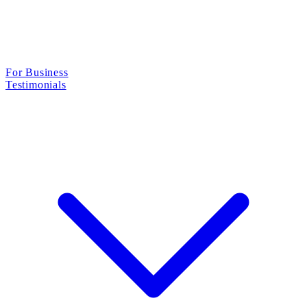
For Business
Testimonials