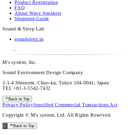
Product Registration
FAQ
About Wave Speakers
Shopping Guide
Sound & Sleep Lab
soundsleep.in
M's system, Inc.
Sound Environment Design Company
2-1-4 Shintomi, Chuo-ku, Tokyo 104-0041, Japan
TEL
+81-3-5542-7432
Back to Top
Privacy Policy
Specified Commercial Transactions Act
Copyright © M's system, Ltd. All Rights Reserved.
Back to Top