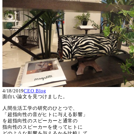
4/18/2019
CEO Blog
面白い論文を見つけました。
人間生活工学の研究のひとつで、
「超指向性の音がヒトに与える影響」
を超指向性のスピーカーと通常の
指向性のスピーカーを使ってヒトに
どのような影響を与えるかを比較して