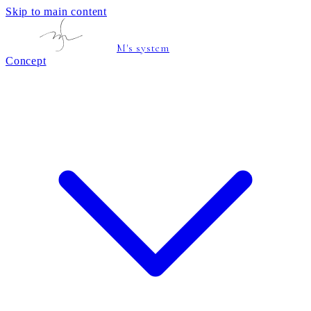
Skip to main content
M's system
Concept