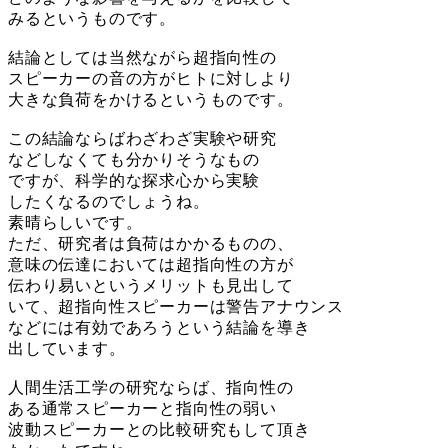
みるというものです。
結論としては当然ながら超指向性の
スピーカーの音の方がヒトに対しより
大きな負荷をかけるというものです。
この結論ならばわざわざ実験や研究
などしなくても分かりそうなもの
ですが、科学的な探求心から実験
したくなるのでしょうね。
素晴らしいです。
ただ、研究者は負荷はかかるものの、
意味の伝達においては超指向性の方が
伝わり易いというメリットも見出して
いて、超指向性スピーカーは警告アナウンス
などには有効であろうという結論を導き
出しています。
人間生活工学の研究ならば、指向性の
ある通常スピーカーと指向性の弱い
波動スピーカーとの比較研究もして頂き