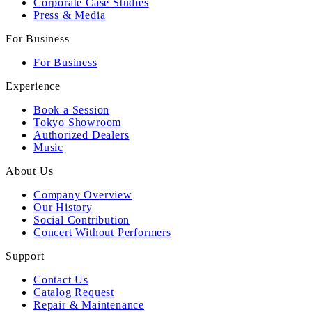
Corporate Case Studies
Press & Media
For Business
For Business
Experience
Book a Session
Tokyo Showroom
Authorized Dealers
Music
About Us
Company Overview
Our History
Social Contribution
Concert Without Performers
Support
Contact Us
Catalog Request
Repair & Maintenance