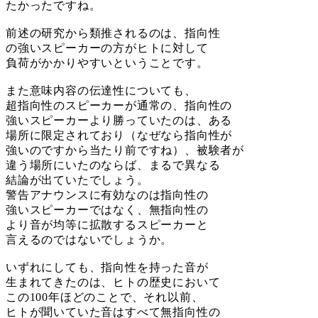
たかったですね。
前述の研究から類推されるのは、指向性
の強いスピーカーの方がヒトに対して
負荷がかかりやすいということです。
また意味内容の伝達性についても、
超指向性のスピーカーが通常の、指向性の
強いスピーカーより勝っていたのは、ある
場所に限定されており（なぜなら指向性が
強いのですから当たり前ですね）、被験者が
違う場所にいたのならば、まるで異なる
結論が出ていたでしょう。
警告アナウンスに有効なのは指向性の
強いスピーカーではなく、無指向性の
より音が均等に拡散するスピーカーと
言えるのではないでしょうか。
いずれにしても、指向性を持った音が
生まれてきたのは、ヒトの歴史において
この100年ほどのことで、それ以前、
ヒトが聞いていた音はすべて無指向性の