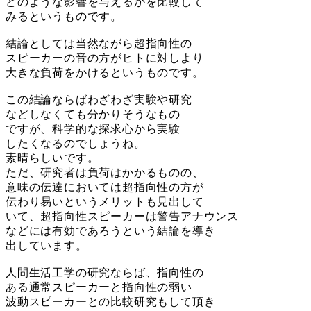
どのような影響を与えるかを比較して
みるというものです。
結論としては当然ながら超指向性の
スピーカーの音の方がヒトに対しより
大きな負荷をかけるというものです。
この結論ならばわざわざ実験や研究
などしなくても分かりそうなもの
ですが、科学的な探求心から実験
したくなるのでしょうね。
素晴らしいです。
ただ、研究者は負荷はかかるものの、
意味の伝達においては超指向性の方が
伝わり易いというメリットも見出して
いて、超指向性スピーカーは警告アナウンス
などには有効であろうという結論を導き
出しています。
人間生活工学の研究ならば、指向性の
ある通常スピーカーと指向性の弱い
波動スピーカーとの比較研究もして頂き