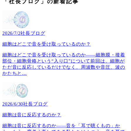
「社長ブログ」の新着記事
2026/7/2
社長ブログ
細胞はどこで音を受け取っているのか？
細胞はどこで音を受け取っているのか――細胞膜・接着
部位・細胞骨格という“入り口”について前回は、細胞が
ただ音に反応しているだけでなく、周波数や音圧、波の
かたちと
…
2026/6/30
社長ブログ
細胞は音に反応するのか？
細胞は音に反応するのか――音を「耳で聴くもの」か