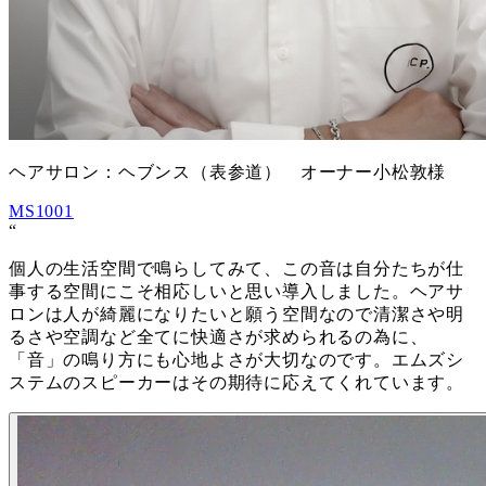
ヘアサロン：ヘブンス（表参道） オーナー小松敦様
MS1001
“
個人の生活空間で鳴らしてみて、この音は自分たちが仕
事する空間にこそ相応しいと思い導入しました。ヘアサ
ロンは人が綺麗になりたいと願う空間なので清潔さや明
るさや空調など全てに快適さが求められるの為に、
「音」の鳴り方にも心地よさが大切なのです。エムズシ
ステムのスピーカーはその期待に応えてくれています。