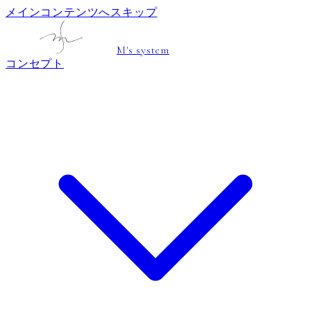
メインコンテンツへスキップ
M's system
コンセプト