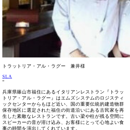
トラットリア・アル・ラグー 兼井様
SLA
“
兵庫県篠山市福住にあるイタリアンレストラン『トラッ
トリア・アル・ラグー』はエムズシステムのロジスティ
ックセンターからもほど近い、国の重要伝統的建造物群
保存地区に選定された福住の街道沿いにある古民家を再
生した素敵なレストランです。古い梁や柱が残る空間に
スピーカーの音が溶け込み、お客様にとって心地よい食
事の時間を演出してくれています。