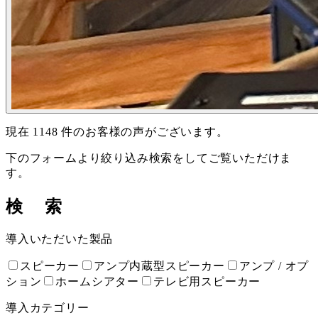
現在
1148
件のお客様の声がございます。
下のフォームより絞り込み検索をしてご覧いただけま
す。
検 索
導入いただいた製品
スピーカー
アンプ内蔵型スピーカー
アンプ / オプ
ション
ホームシアター
テレビ用スピーカー
導入カテゴリー