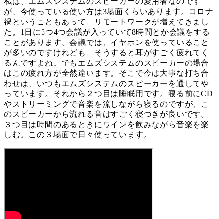
私は、エムズシステムのスピーカーの愛用者なのです
が、今使っている使い方は3場面くらいあります。コロナ
禍ということもあって、リモートワークが増えてきまし
た。1日に3つ4つ会議が入っていて8時間とか会議をする
ことがあります。会議では、イヤホンを使っていること
が多いのですけれども、そうすると耳がすごく疲れてく
るんですよね。でもエムズシステムのスピーカーの場合
はこの疲れ方が全然違います。そこで今は大事な打ち合
わせは、いつもエムズシステムのスピーカーを通してや
っています。それから２つ目は睡眠用です。寝る前にCD
やストリーミングで音楽を流しながら寝るのですが、こ
のスピーカーから流れる音はすごく寝つきが良いです。
３つ目は時間のあるときにワインを飲みながら音楽を楽
しむ。この３場面で日々使っています。