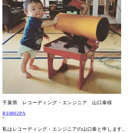
千葉県 レコーディング・エンジニア 山口泰様
RS0802
PA
“
私はレコーディング・エンジニアの山口泰と申します。