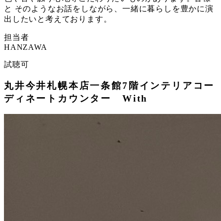
と そのようなお話をしながら、一緒に暮らしを豊かに演
出したいと考えております。
担当者
HANZAWA
試聴可
丸井今井札幌本店一条館7階インテリアコー
ディネートカウンター With