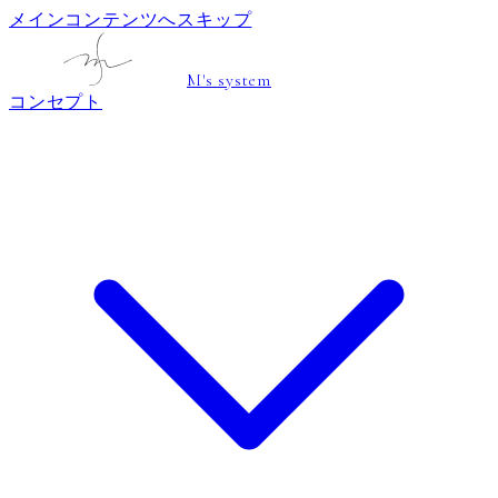
メインコンテンツへスキップ
M's system
コンセプト