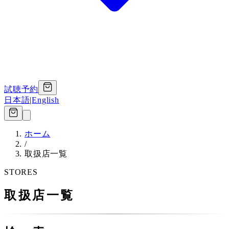
試聴予約
日本語
|
English
ホーム
/
取扱店一覧
STORES
取扱店一覧