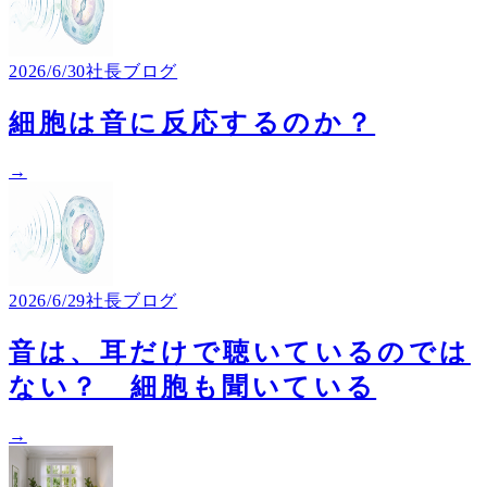
2026/6/30
社長ブログ
細胞は音に反応するのか？
→
2026/6/29
社長ブログ
音は、耳だけで聴いているのでは
ない？ 細胞も聞いている
→