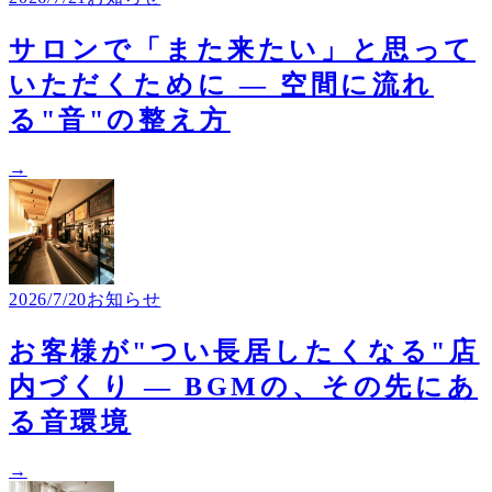
サロンで「また来たい」と思って
いただくために ― 空間に流れ
る"音"の整え方
→
2026/7/20
お知らせ
お客様が"つい長居したくなる"店
内づくり ― BGMの、その先にあ
る音環境
→