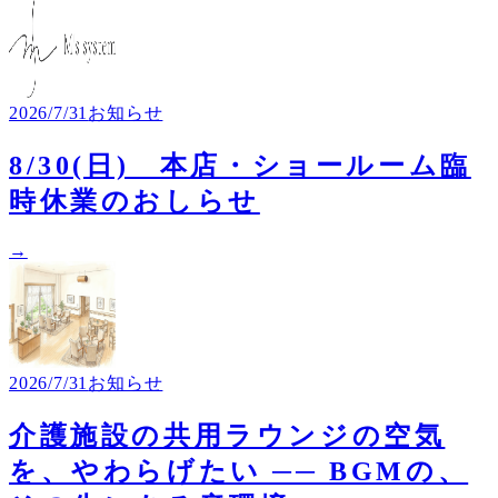
2026/7/31
お知らせ
8/30(日) 本店・ショールーム臨
時休業のおしらせ
→
2026/7/31
お知らせ
介護施設の共用ラウンジの空気
を、やわらげたい ── BGMの、