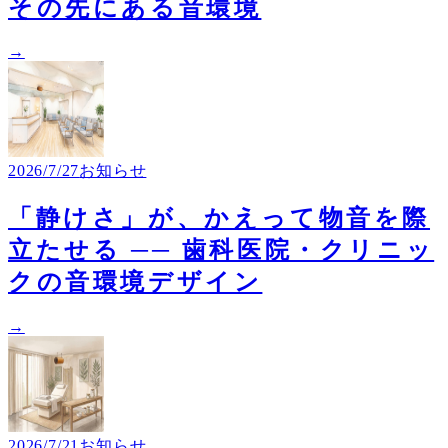
その先にある音環境
→
2026/7/27
お知らせ
「静けさ」が、かえって物音を際
立たせる ── 歯科医院・クリニッ
クの音環境デザイン
→
2026/7/21
お知らせ