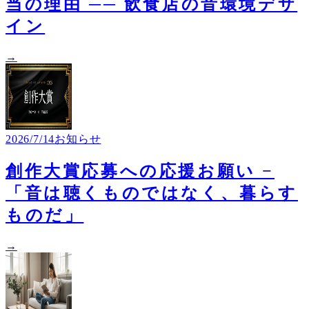
当の理由 ── 飲食店の音環境デザ
イン
→
2026/7/14
お知らせ
創作大賞応募への応援お願い −
「音は聴くものではなく、暮らす
ものだ」
→