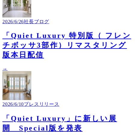
2026/6/26
社長ブログ
「Quiet Luxury 特別版（ フレン
チボッサ3部作）リマスタリング
版本日配信
→
2026/6/10
プレスリリース
「Quiet Luxury」に新しい展
開 Special版を発表