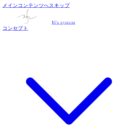
メインコンテンツへスキップ
M's system
コンセプト