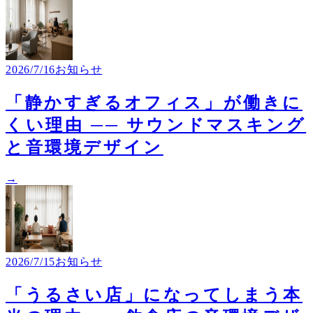
2026/7/16
お知らせ
「静かすぎるオフィス」が働きに
くい理由 ── サウンドマスキング
と音環境デザイン
→
2026/7/15
お知らせ
「うるさい店」になってしまう本