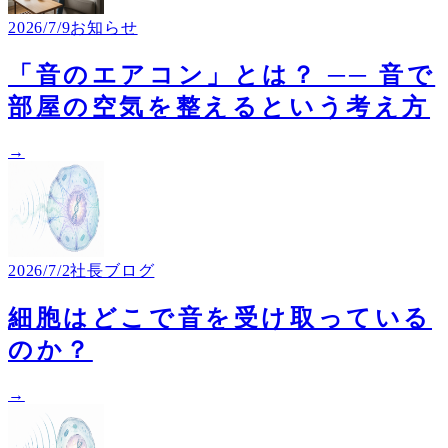
2026/7/9
お知らせ
「音のエアコン」とは？ ── 音で
部屋の空気を整えるという考え方
→
2026/7/2
社長ブログ
細胞はどこで音を受け取っている
のか？
→