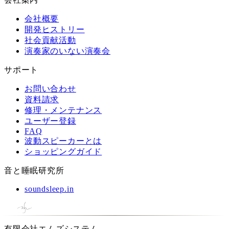
会社概要
開発ヒストリー
社会貢献活動
演奏家のいない演奏会
サポート
お問い合わせ
資料請求
修理・メンテナンス
ユーザー登録
FAQ
波動スピーカーとは
ショッピングガイド
音と睡眠研究所
soundsleep.in
有限会社エムズシステム