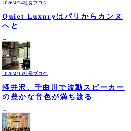
2026/4/24
社長ブログ
Quiet Luxuryはパリからカンヌ
へと
→
2026/4/16
社長ブログ
軽井沢、千曲川で波動スピーカー
の豊かな音色が満ち渡る
→