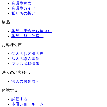
音環境宣言
音環境ガイド
私たちの想い
製品
製品（用途から選ぶ）
製品一覧（仕様）
お客様の声
個人のお客様の声
法人の導入事例
プレス掲載情報
法人のお客様へ
法人のお客様へ
体験する
試聴する
本店ショールーム