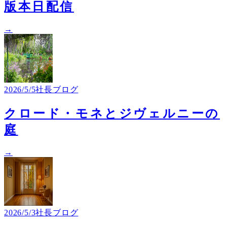
版本日配信
→
2026/5/5
社長ブログ
クロード・モネとジヴェルニーの
庭
→
2026/5/3
社長ブログ