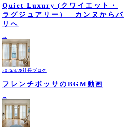
Quiet Luxury (クワイエット・
ラグジュアリー） カンヌからパ
リへ
→
2026/4/28
社長ブログ
フレンチボッサのBGM動画
→