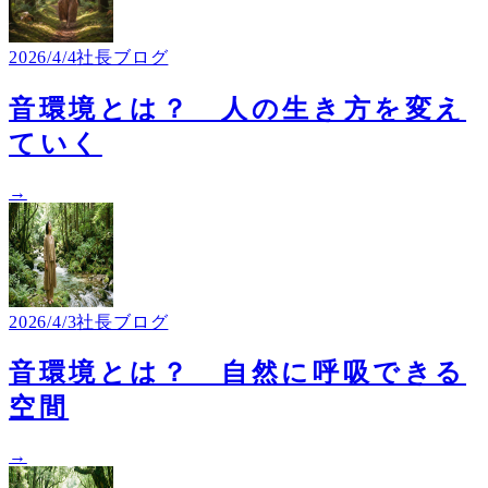
2026/4/4
社長ブログ
音環境とは？ 人の生き方を変え
ていく
→
2026/4/3
社長ブログ
音環境とは？ 自然に呼吸できる
空間
→