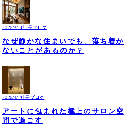
2026/3/11
社長ブログ
なぜ静かな住まいでも、落ち着か
ないことがあるのか？
→
2026/3/1
社長ブログ
アートに包まれた極上のサロン空
間で過ごす