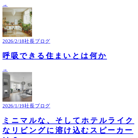
→
2026/2/18
社長ブログ
呼吸できる住まいとは何か
→
2026/1/19
社長ブログ
ミニマルな、そしてホテルライク
なリビングに溶け込むスピーカー