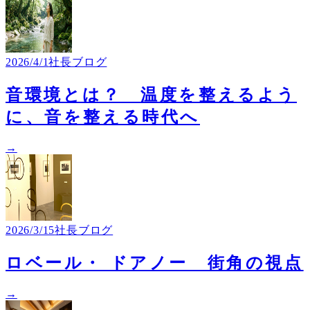
2026/4/1
社長ブログ
音環境とは？ 温度を整えるよう
に、音を整える時代へ
→
2026/3/15
社長ブログ
ロベール・ ドアノー 街角の視点
→