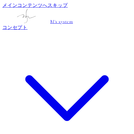
メインコンテンツへスキップ
M's system
コンセプト