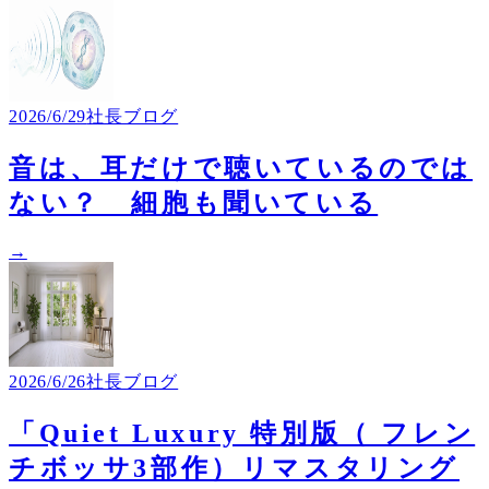
2026/6/29
社長ブログ
音は、耳だけで聴いているのでは
ない？ 細胞も聞いている
→
2026/6/26
社長ブログ
「Quiet Luxury 特別版（ フレン
チボッサ3部作）リマスタリング