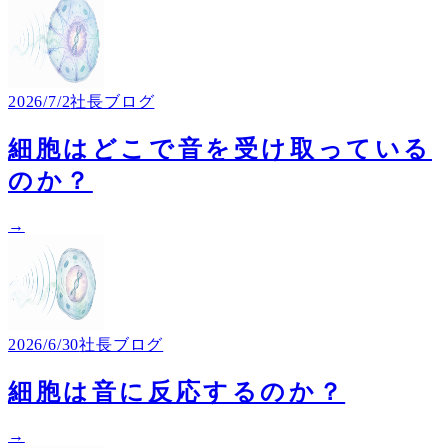
2026/7/2
社長ブログ
細胞はどこで音を受け取っている
のか？
→
2026/6/30
社長ブログ
細胞は音に反応するのか？
→