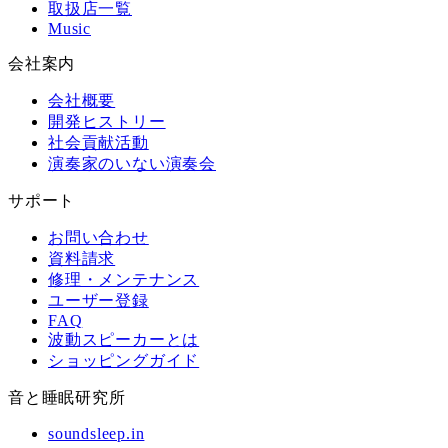
取扱店一覧
Music
会社案内
会社概要
開発ヒストリー
社会貢献活動
演奏家のいない演奏会
サポート
お問い合わせ
資料請求
修理・メンテナンス
ユーザー登録
FAQ
波動スピーカーとは
ショッピングガイド
音と睡眠研究所
soundsleep.in