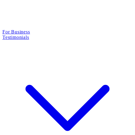
For Business
Testimonials