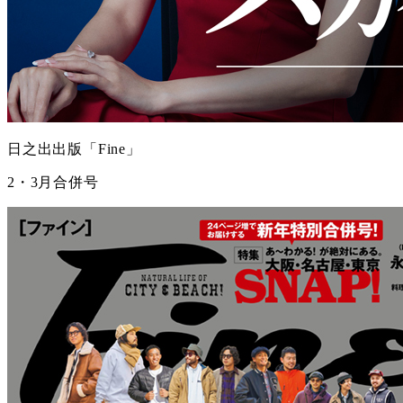
日之出出版「Fine」
2・3月合併号