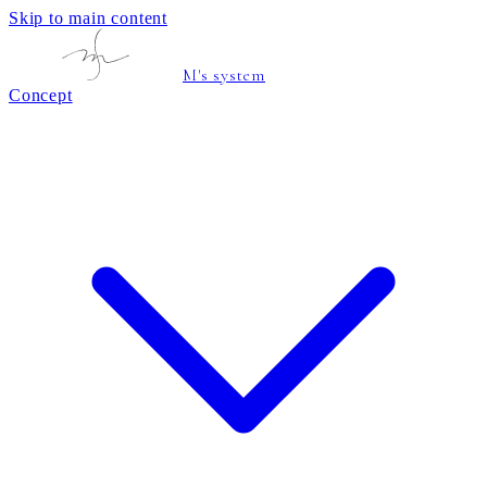
Skip to main content
M's system
Concept