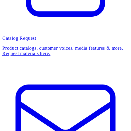
Catalog Request
Product catalogs, customer voices, media features & more.
Request materials here.