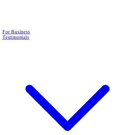
For Business
Testimonials