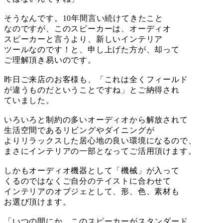
そうなんです。10年間言い続けてきたこと
なのですが、このスピーカーは、オーディオ
スピーカーと言うより、新しいインテリア
ツールなのです！と、申し上げた方が、却って
ご理解頂き易いのです。
昨日ご来店のお客様も、「これは全くフィールド
が違うものだということですね」とご納得され
ていました。
いろいろと制約の多いオーディオから解放されて
生活空間であるリビングやダイニングが
よりリラックスした居心地の良い環境になるので、
まさにインテリアの一部となってご活用頂けます。
しかもオーディオ機器として「機械」が入って
くるのではなくご自分のテイストに合わせて
インテリアのオブジェとして、形、色、素材も
お選び頂けます。
「いつの間にか、このスピーカーがスタンダード