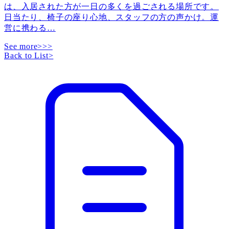
は、入居された方が一日の多くを過ごされる場所です。
日当たり、椅子の座り心地、スタッフの方の声かけ。運
営に携わる
…
See more>>>
Back to List
>