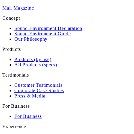
Mail Magazine
Concept
Sound Environment Declaration
Sound Environment Guide
Our Philosophy
Products
Products (by use)
All Products (specs)
Testimonials
Customer Testimonials
Corporate Case Studies
Press & Media
For Business
For Business
Experience