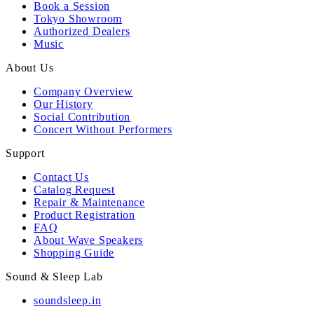
Book a Session
Tokyo Showroom
Authorized Dealers
Music
About Us
Company Overview
Our History
Social Contribution
Concert Without Performers
Support
Contact Us
Catalog Request
Repair & Maintenance
Product Registration
FAQ
About Wave Speakers
Shopping Guide
Sound & Sleep Lab
soundsleep.in