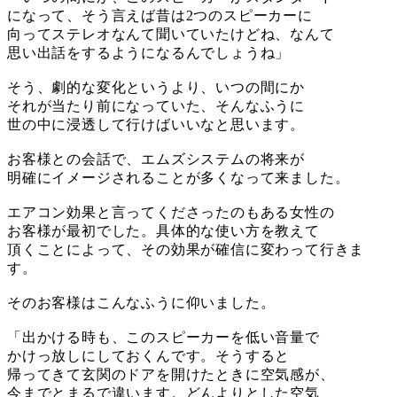
になって、そう言えば昔は2つのスピーカーに
向ってステレオなんて聞いていたけどね、なんて
思い出話をするようになるんでしょうね」
そう、劇的な変化というより、いつの間にか
それが当たり前になっていた、そんなふうに
世の中に浸透して行けばいいなと思います。
お客様との会話で、エムズシステムの将来が
明確にイメージされることが多くなって来ました。
エアコン効果と言ってくださったのもある女性の
お客様が最初でした。具体的な使い方を教えて
頂くことによって、その効果が確信に変わって行きま
す。
そのお客様はこんなふうに仰いました。
「出かける時も、このスピーカーを低い音量で
かけっ放しにしておくんです。そうすると
帰ってきて玄関のドアを開けたときに空気感が、
今までとまるで違います。どんよりとした空気