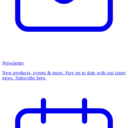
Newsletter
New products, events & more. Stay up to date with our latest
news. Subscribe here.