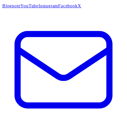
Blog
note
YouTube
Instagram
Facebook
X