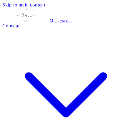
Skip to main content
M's system
Concept