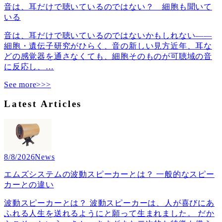
音は、耳だけで聴いているのではない？ 細胞も聞いて
いる
音は、耳だけで聴いているのではないかもしれない――
細胞・遺伝子研究がひらく、音の新しい見方近年、耳な
どの感覚器を通さなくても、細胞そのものが可聴域の音
に反応し、
…
See more>>>
Latest Articles
8/8/2026
News
エムズシステムの波動スピーカーとは？ 一般的なスピー
カーとの違い
波動スピーカーとは？ 波動スピーカーは、人が喜びにあ
ふれる人生を送れるようにと願って生まれました。 だか