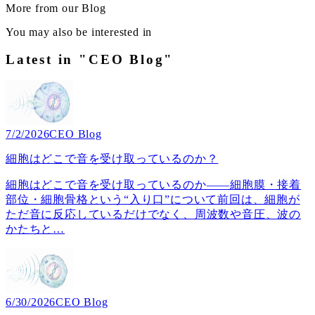
More from our Blog
You may also be interested in
Latest in "CEO Blog"
7/2/2026
CEO Blog
細胞はどこで音を受け取っているのか？
細胞はどこで音を受け取っているのか――細胞膜・接着
部位・細胞骨格という“入り口”について前回は、細胞が
ただ音に反応しているだけでなく、周波数や音圧、波の
かたちと
…
6/30/2026
CEO Blog