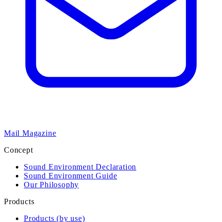
Mail Magazine
Concept
Sound Environment Declaration
Sound Environment Guide
Our Philosophy
Products
Products (by use)