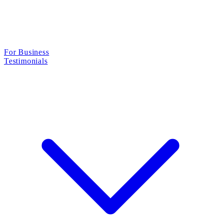
For Business
Testimonials