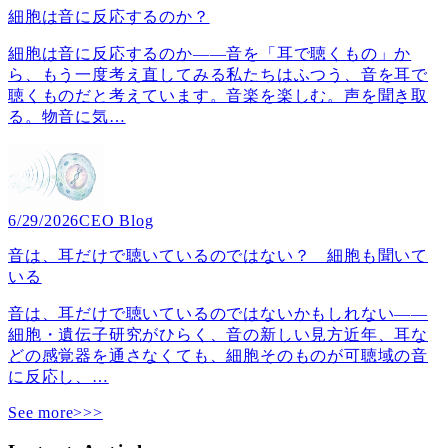
細胞は音に反応するのか？
細胞は音に反応するのか――音を「耳で聴くもの」か
ら、もう一度考え直してみる私たちはふつう、音を耳で
聴くものだと考えています。音楽を楽しむ。声を聞き取
る。物音に気
…
6/29/2026
CEO Blog
音は、耳だけで聴いているのではない？ 細胞も聞いて
いる
音は、耳だけで聴いているのではないかもしれない――
細胞・遺伝子研究がひらく、音の新しい見方近年、耳な
どの感覚器を通さなくても、細胞そのものが可聴域の音
に反応し、
…
See more>>>