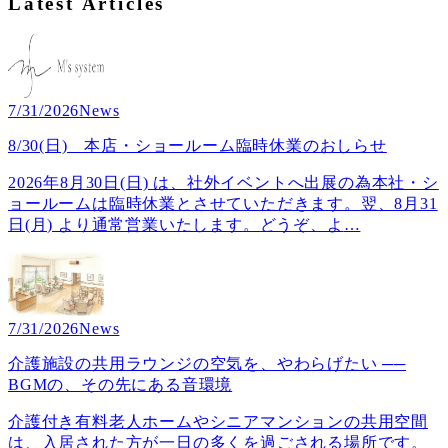
Latest Articles
7/31/2026
News
8/30(日) 本店・ショールーム臨時休業のおしらせ
2026年8月30日(日) は、社外イベントへ出展の為本社・シ
ョールームは臨時休業とさせていただきます。翌、8月31
日(月) より通常営業いたします。どうぞ、よ
…
7/31/2026
News
介護施設の共用ラウンジの空気を、やわらげたい ──
BGMの、その先にある音環境
介護付き有料老人ホームやシニアマンションの共用空間
は、入居された方が一日の多くを過ごされる場所です。