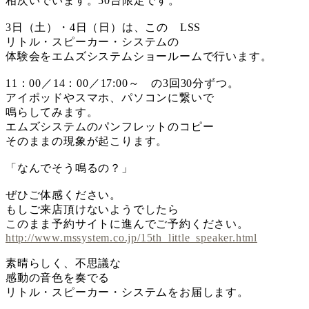
相次いでいます。50台限定です。
3日（土）・4日（日）は、この LSS
リトル・スピーカー・システムの
体験会をエムズシステムショールームで行います。
11：00／14：00／17:00～ の3回30分ずつ。
アイポッドやスマホ、パソコンに繋いで
鳴らしてみます。
エムズシステムのパンフレットのコピー
そのままの現象が起こります。
「なんでそう鳴るの？」
ぜひご体感ください。
もしご来店頂けないようでしたら
このまま予約サイトに進んでご予約ください。
http://www.mssystem.co.jp/15th_little_speaker.html
素晴らしく、不思議な
感動の音色を奏でる
リトル・スピーカー・システムをお届します。