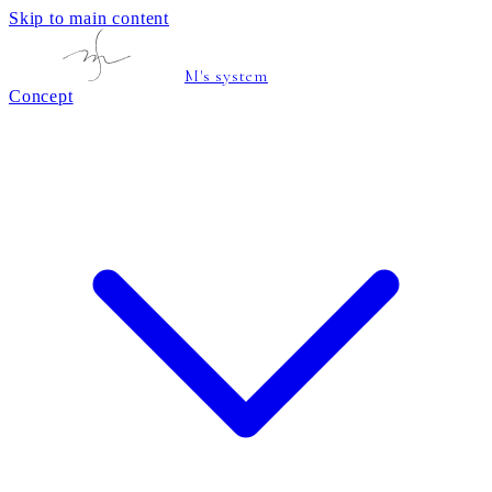
Skip to main content
M's system
Concept