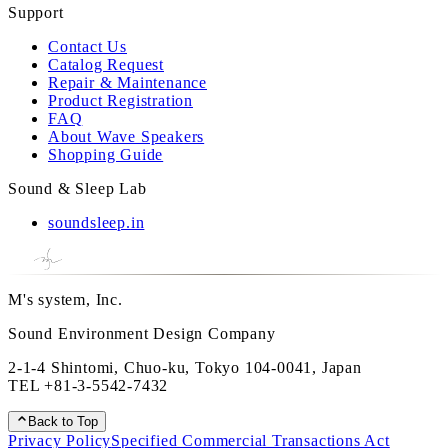
Support
Contact Us
Catalog Request
Repair & Maintenance
Product Registration
FAQ
About Wave Speakers
Shopping Guide
Sound & Sleep Lab
soundsleep.in
M's system, Inc.
Sound Environment Design Company
2-1-4 Shintomi, Chuo-ku, Tokyo 104-0041, Japan
TEL
+81-3-5542-7432
Back to Top
Privacy Policy
Specified Commercial Transactions Act