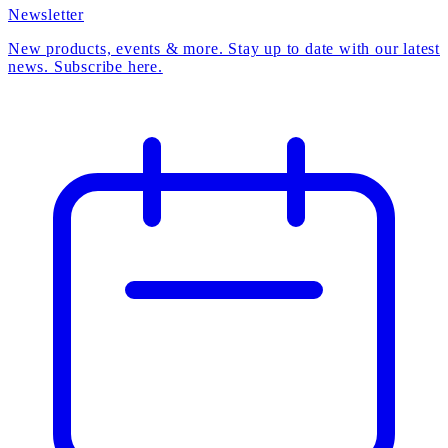
Newsletter
New products, events & more. Stay up to date with our latest
news. Subscribe here.