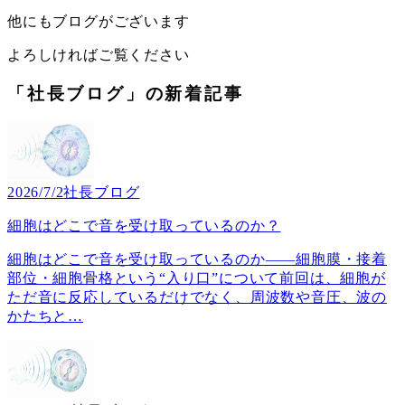
他にもブログがございます
よろしければご覧ください
「社長ブログ」の新着記事
2026/7/2
社長ブログ
細胞はどこで音を受け取っているのか？
細胞はどこで音を受け取っているのか――細胞膜・接着
部位・細胞骨格という“入り口”について前回は、細胞が
ただ音に反応しているだけでなく、周波数や音圧、波の
かたちと
…