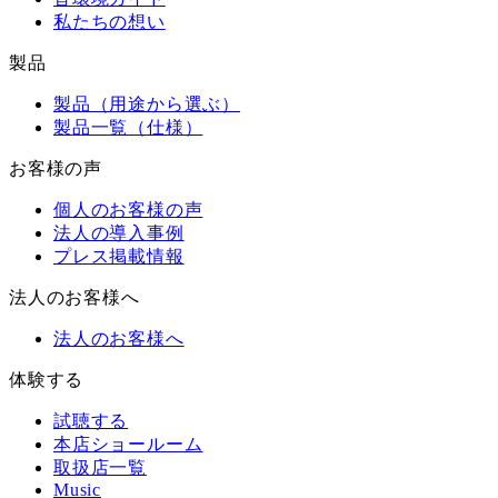
私たちの想い
製品
製品（用途から選ぶ）
製品一覧（仕様）
お客様の声
個人のお客様の声
法人の導入事例
プレス掲載情報
法人のお客様へ
法人のお客様へ
体験する
試聴する
本店ショールーム
取扱店一覧
Music