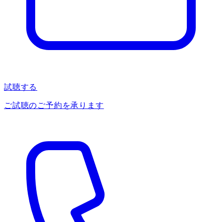
試聴する
ご試聴のご予約を承ります