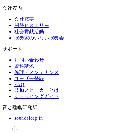
会社案内
会社概要
開発ヒストリー
社会貢献活動
演奏家のいない演奏会
サポート
お問い合わせ
資料請求
修理・メンテナンス
ユーザー登録
FAQ
波動スピーカーとは
ショッピングガイド
音と睡眠研究所
soundsleep.in