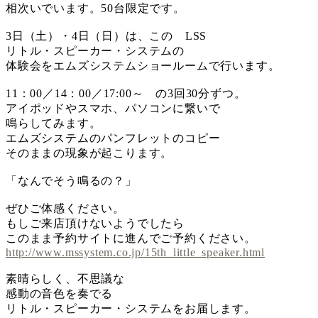
相次いでいます。50台限定です。
3日（土）・4日（日）は、この LSS
リトル・スピーカー・システムの
体験会をエムズシステムショールームで行います。
11：00／14：00／17:00～ の3回30分ずつ。
アイポッドやスマホ、パソコンに繋いで
鳴らしてみます。
エムズシステムのパンフレットのコピー
そのままの現象が起こります。
「なんでそう鳴るの？」
ぜひご体感ください。
もしご来店頂けないようでしたら
このまま予約サイトに進んでご予約ください。
http://www.mssystem.co.jp/15th_little_speaker.html
素晴らしく、不思議な
感動の音色を奏でる
リトル・スピーカー・システムをお届します。