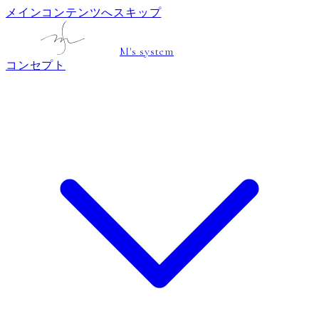
メインコンテンツへスキップ
M's system
コンセプト