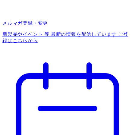
メルマガ登録・変更
新製品やイベント 等 最新の情報を配信しています ご登
録はこちらから