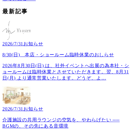
最新記事
2026/7/31
お知らせ
8/30(日) 本店・ショールーム臨時休業のおしらせ
2026年8月30日(日) は、社外イベントへ出展の為本社・シ
ョールームは臨時休業とさせていただきます。翌、8月31
日(月) より通常営業いたします。どうぞ、よ
…
2026/7/31
お知らせ
介護施設の共用ラウンジの空気を、やわらげたい ──
BGMの、その先にある音環境