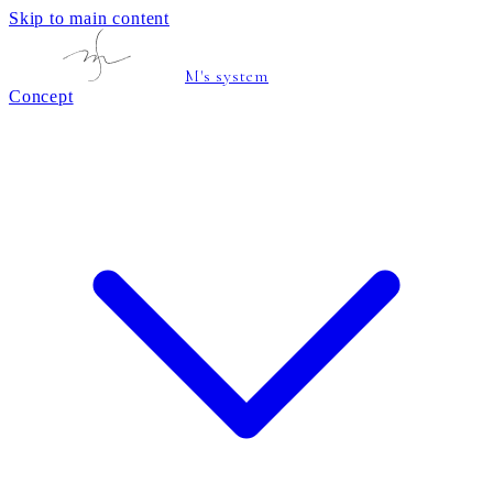
Skip to main content
M's system
Concept