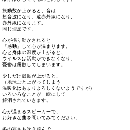
振動数が上がると、音は
超音波になり、遠赤外線になり、
赤外線になります。
同じ理屈です。
心が揺り動かされると
『感動』して心が温まります。
心と身体の温度が上がると、
ウイルスは活動ができなくなり、
憂鬱は霧散してしまいます。
少しだけ温度が上がると、
（地球ごと上がってしまう
温暖化はあまりよろしくないようですが）
いろいろなことが一瞬にして
解消されていきます。
心が温まるスピーカーで、
お好きな曲を聞いてみてください。
冬の寒さも吹き飛んで、