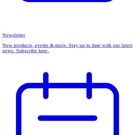
Newsletter
New products, events & more. Stay up to date with our latest
news. Subscribe here.