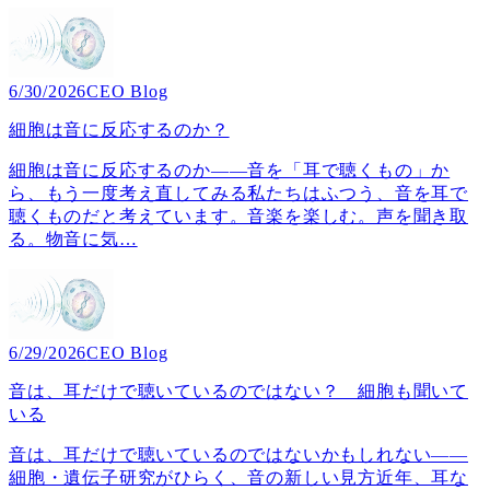
6/30/2026
CEO Blog
細胞は音に反応するのか？
細胞は音に反応するのか――音を「耳で聴くもの」か
ら、もう一度考え直してみる私たちはふつう、音を耳で
聴くものだと考えています。音楽を楽しむ。声を聞き取
る。物音に気
…
6/29/2026
CEO Blog
音は、耳だけで聴いているのではない？ 細胞も聞いて
いる
音は、耳だけで聴いているのではないかもしれない――
細胞・遺伝子研究がひらく、音の新しい見方近年、耳な