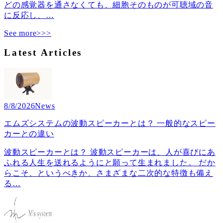
どの感覚器を通さなくても、細胞そのものが可聴域の音
に反応し、
…
See more>>>
Latest Articles
8/8/2026
News
エムズシステムの波動スピーカーとは？ 一般的なスピー
カーとの違い
波動スピーカーとは？ 波動スピーカーは、人が喜びにあ
ふれる人生を送れるようにと願って生まれました。 だか
らこそ、というべきか、さまざまな二次的な特徴も備え
る
…