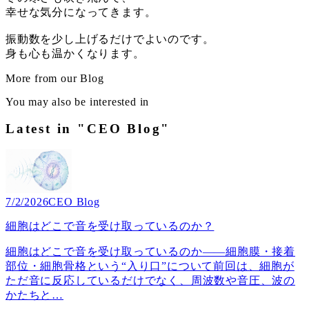
幸せな気分になってきます。
振動数を少し上げるだけでよいのです。
身も心も温かくなります。
More from our Blog
You may also be interested in
Latest in "CEO Blog"
7/2/2026
CEO Blog
細胞はどこで音を受け取っているのか？
細胞はどこで音を受け取っているのか――細胞膜・接着
部位・細胞骨格という“入り口”について前回は、細胞が
ただ音に反応しているだけでなく、周波数や音圧、波の
かたちと
…