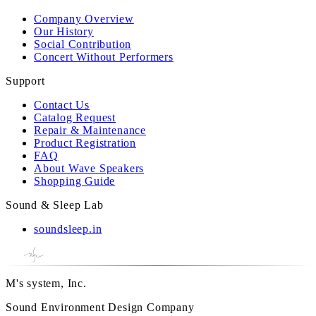
Company Overview
Our History
Social Contribution
Concert Without Performers
Support
Contact Us
Catalog Request
Repair & Maintenance
Product Registration
FAQ
About Wave Speakers
Shopping Guide
Sound & Sleep Lab
soundsleep.in
M's system, Inc.
Sound Environment Design Company