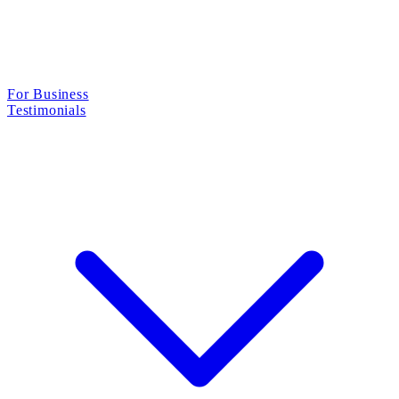
For Business
Testimonials