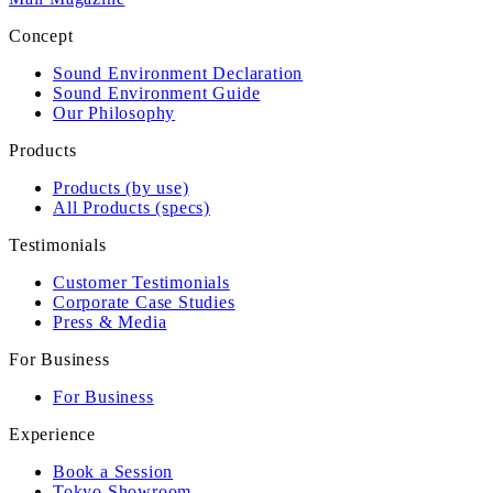
Concept
Sound Environment Declaration
Sound Environment Guide
Our Philosophy
Products
Products (by use)
All Products (specs)
Testimonials
Customer Testimonials
Corporate Case Studies
Press & Media
For Business
For Business
Experience
Book a Session
Tokyo Showroom