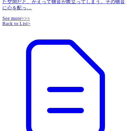
た空間だと、かえって物音が際立ってしまう。その物音
に心を配っ
…
See more>>>
Back to List
>