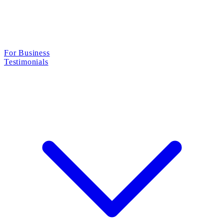
For Business
Testimonials