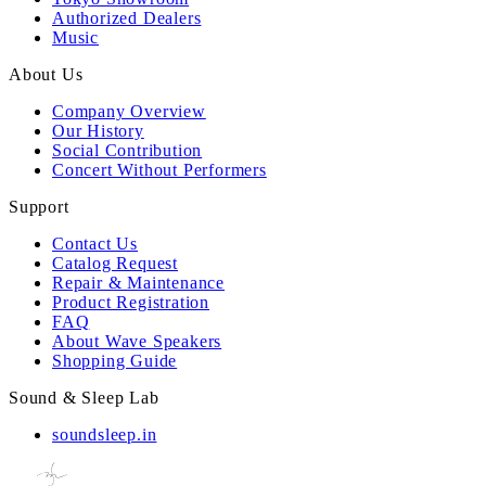
Authorized Dealers
Music
About Us
Company Overview
Our History
Social Contribution
Concert Without Performers
Support
Contact Us
Catalog Request
Repair & Maintenance
Product Registration
FAQ
About Wave Speakers
Shopping Guide
Sound & Sleep Lab
soundsleep.in