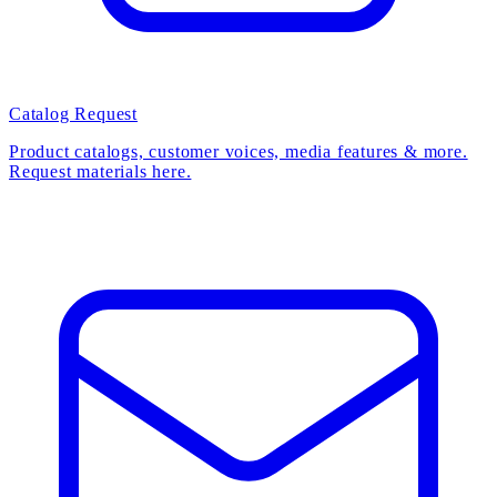
Catalog Request
Product catalogs, customer voices, media features & more.
Request materials here.