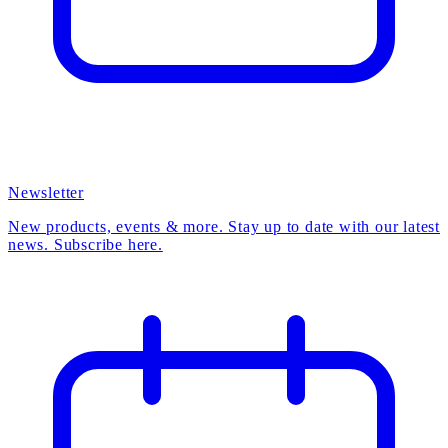
Newsletter
New products, events & more. Stay up to date with our latest
news. Subscribe here.