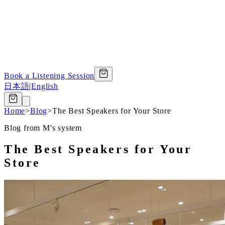
Book a Listening Session
日本語
|
English
Home
>
Blog
>
The Best Speakers for Your Store
Blog from M's system
The Best Speakers for Your
Store