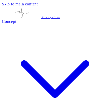
Skip to main content
M's system
Concept