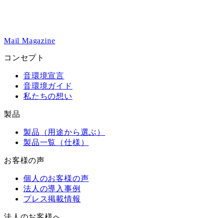
Mail Magazine
コンセプト
音環境宣言
音環境ガイド
私たちの想い
製品
製品（用途から選ぶ）
製品一覧（仕様）
お客様の声
個人のお客様の声
法人の導入事例
プレス掲載情報
法人のお客様へ