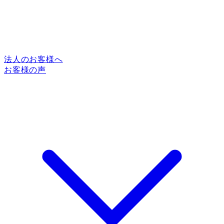
法人のお客様へ
お客様の声