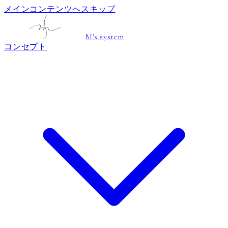
メインコンテンツへスキップ
M's system
コンセプト