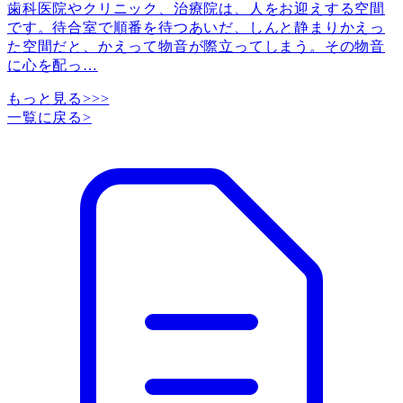
歯科医院やクリニック、治療院は、人をお迎えする空間
です。待合室で順番を待つあいだ、しんと静まりかえっ
た空間だと、かえって物音が際立ってしまう。その物音
に心を配っ
…
もっと見る>>>
一覧に戻る
>