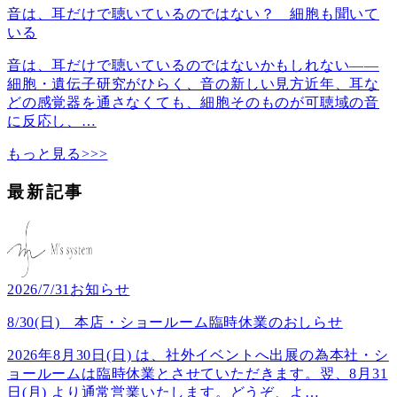
音は、耳だけで聴いているのではない？ 細胞も聞いて
いる
音は、耳だけで聴いているのではないかもしれない――
細胞・遺伝子研究がひらく、音の新しい見方近年、耳な
どの感覚器を通さなくても、細胞そのものが可聴域の音
に反応し、
…
もっと見る>>>
最新記事
2026/7/31
お知らせ
8/30(日) 本店・ショールーム臨時休業のおしらせ
2026年8月30日(日) は、社外イベントへ出展の為本社・シ
ョールームは臨時休業とさせていただきます。翌、8月31
日(月) より通常営業いたします。どうぞ、よ
…