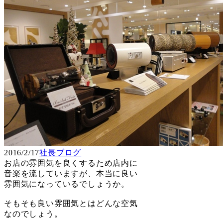
2016/2/17
社長ブログ
お店の雰囲気を良くするため店内に
音楽を流していますが、本当に良い
雰囲気になっているでしょうか。
そもそも良い雰囲気とはどんな空気
なのでしょう。