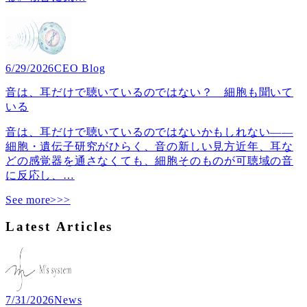
6/29/2026
CEO Blog
音は、耳だけで聴いているのではない？ 細胞も聞いて
いる
音は、耳だけで聴いているのではないかもしれない――
細胞・遺伝子研究がひらく、音の新しい見方近年、耳な
どの感覚器を通さなくても、細胞そのものが可聴域の音
に反応し、
…
See more>>>
Latest Articles
7/31/2026
News