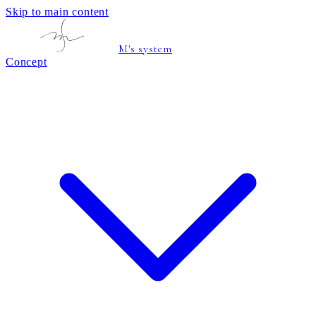
Skip to main content
M's system
Concept