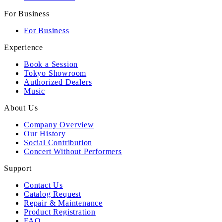
For Business
For Business
Experience
Book a Session
Tokyo Showroom
Authorized Dealers
Music
About Us
Company Overview
Our History
Social Contribution
Concert Without Performers
Support
Contact Us
Catalog Request
Repair & Maintenance
Product Registration
FAQ