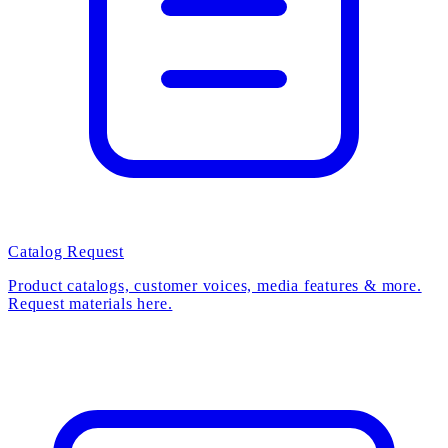
Catalog Request
Product catalogs, customer voices, media features & more.
Request materials here.