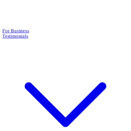
For Business
Testimonials