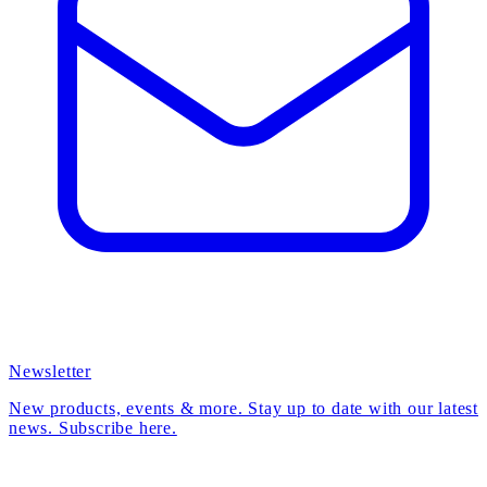
Newsletter
New products, events & more. Stay up to date with our latest
news. Subscribe here.