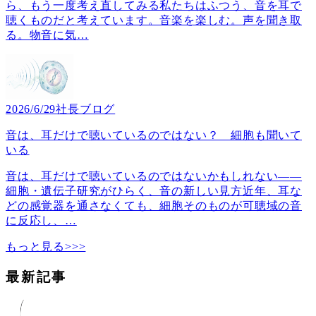
ら、もう一度考え直してみる私たちはふつう、音を耳で
聴くものだと考えています。音楽を楽しむ。声を聞き取
る。物音に気
…
2026/6/29
社長ブログ
音は、耳だけで聴いているのではない？ 細胞も聞いて
いる
音は、耳だけで聴いているのではないかもしれない――
細胞・遺伝子研究がひらく、音の新しい見方近年、耳な
どの感覚器を通さなくても、細胞そのものが可聴域の音
に反応し、
…
もっと見る>>>
最新記事