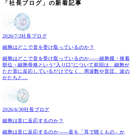
「社長ブログ」の新着記事
2026/7/2
社長ブログ
細胞はどこで音を受け取っているのか？
細胞はどこで音を受け取っているのか――細胞膜・接着
部位・細胞骨格という“入り口”について前回は、細胞が
ただ音に反応しているだけでなく、周波数や音圧、波の
かたちと
…
2026/6/30
社長ブログ
細胞は音に反応するのか？
細胞は音に反応するのか――音を「耳で聴くもの」か