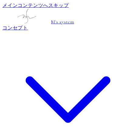
メインコンテンツへスキップ
M's system
コンセプト