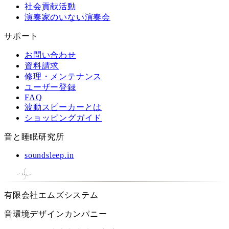
社会貢献活動
演奏家のいない演奏会
サポート
お問い合わせ
資料請求
修理・メンテナンス
ユーザー登録
FAQ
波動スピーカーとは
ショッピングガイド
音と睡眠研究所
soundsleep.in
有限会社エムズシステム
音環境デザインカンパニー