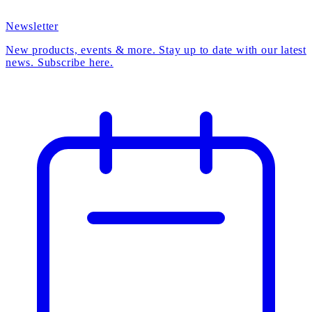
Newsletter
New products, events & more. Stay up to date with our latest
news. Subscribe here.