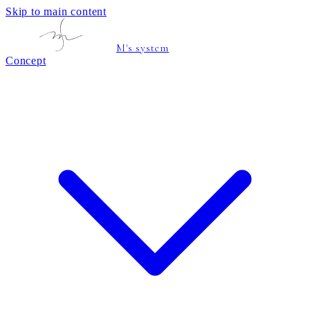
Skip to main content
M's system
Concept