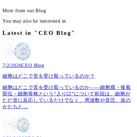
More from our Blog
You may also be interested in
Latest in "CEO Blog"
7/2/2026
CEO Blog
細胞はどこで音を受け取っているのか？
細胞はどこで音を受け取っているのか――細胞膜・接着
部位・細胞骨格という“入り口”について前回は、細胞が
ただ音に反応しているだけでなく、周波数や音圧、波の
かたちと
…