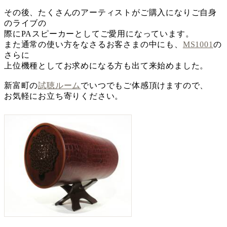
その後、たくさんのアーティストがご購入になりご自身
のライブの
際にPAスピーカーとしてご愛用になっています。
また通常の使い方をなさるお客さまの中にも、
MS1001
の
さらに
上位機種としてお求めになる方も出て来始めました。
新富町の
試聴ルーム
でいつでもご体感頂けますので、
お気軽にお立ち寄りください。