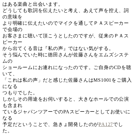
はある楽曲と出会います。
どうしても歌詞を伝えたいと考え、あえて声を控え、詞
の意味を
より明確に伝えたいのでマイクを通してＰＡスピーカー
で会場の
お客さまに聴いて頂こうとしたのですが、従来のＰＡス
ピーカー
から出てくる音は『私の声』ではない気がする。
そう悩んでいた時に徳田さんが佐藤さんをエムズシステ
ムの
ショールームにお連れになったのです。ご自身のCDを聴
いて、
「これは私の声」だと感じた佐藤さんはMS1001をご購入
になる
つもりでした。
しかしその用途をお伺いすると、大きなホールでの公演
も含まれ
ているジャパンツアーでのPAスピーカーとしてお使いに
なる
予定だということで、急きょ開発したのが
PA127
でし
た。