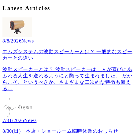
Latest Articles
8/8/2026
News
エムズシステムの波動スピーカーとは？ 一般的なスピー
カーとの違い
波動スピーカーとは？ 波動スピーカーは、人が喜びにあ
ふれる人生を送れるようにと願って生まれました。 だか
らこそ、というべきか、さまざまな二次的な特徴も備え
る
…
7/31/2026
News
8/30(日) 本店・ショールーム臨時休業のおしらせ