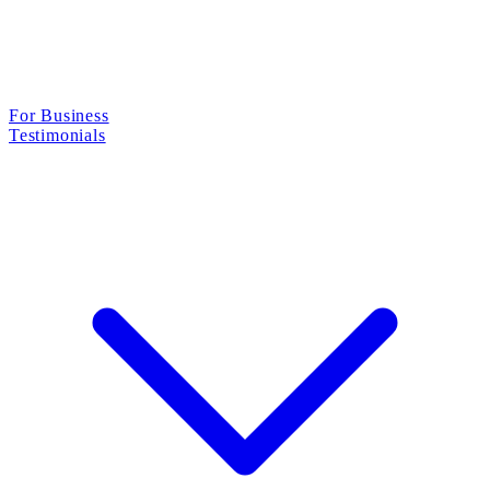
For Business
Testimonials