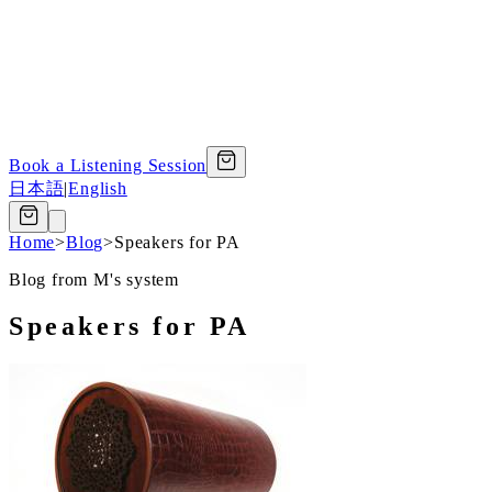
Book a Listening Session
日本語
|
English
Home
>
Blog
>
Speakers for PA
Blog from M's system
Speakers for PA