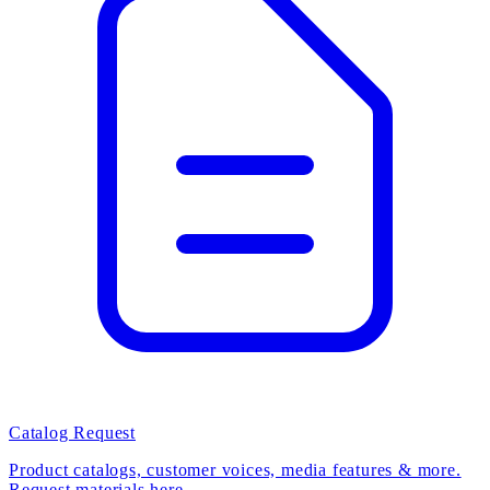
Catalog Request
Product catalogs, customer voices, media features & more.
Request materials here.