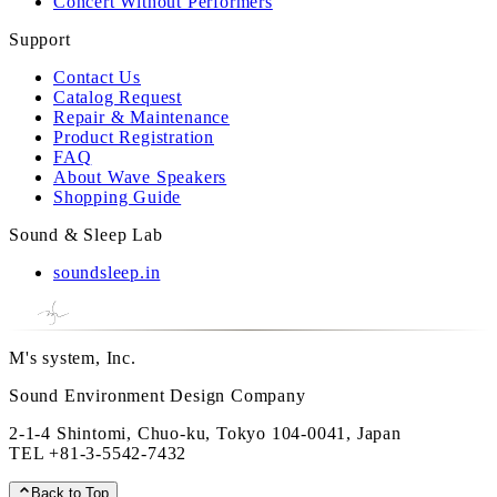
Concert Without Performers
Support
Contact Us
Catalog Request
Repair & Maintenance
Product Registration
FAQ
About Wave Speakers
Shopping Guide
Sound & Sleep Lab
soundsleep.in
M's system, Inc.
Sound Environment Design Company
2-1-4 Shintomi, Chuo-ku, Tokyo 104-0041, Japan
TEL
+81-3-5542-7432
Back to Top