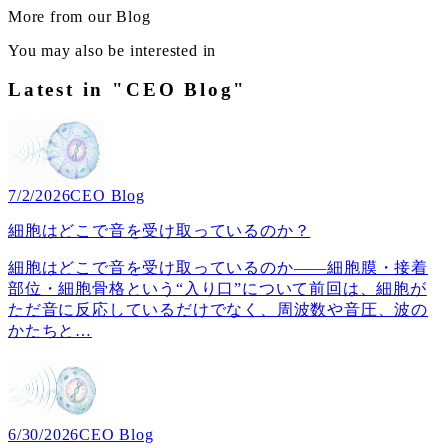
More from our Blog
You may also be interested in
Latest in "CEO Blog"
7/2/2026
CEO Blog
細胞はどこで音を受け取っているのか？
細胞はどこで音を受け取っているのか――細胞膜・接着
部位・細胞骨格という“入り口”について前回は、細胞が
ただ音に反応しているだけでなく、周波数や音圧、波の
かたちと
…
6/30/2026
CEO Blog