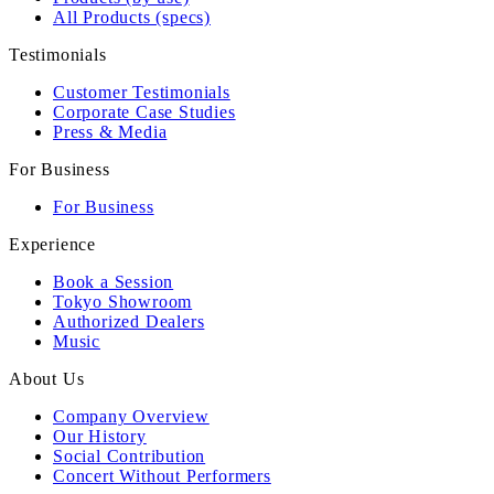
All Products (specs)
Testimonials
Customer Testimonials
Corporate Case Studies
Press & Media
For Business
For Business
Experience
Book a Session
Tokyo Showroom
Authorized Dealers
Music
About Us
Company Overview
Our History
Social Contribution
Concert Without Performers