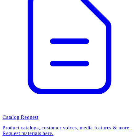
Catalog Request
Product catalogs, customer voices, media features & more.
Request materials here.