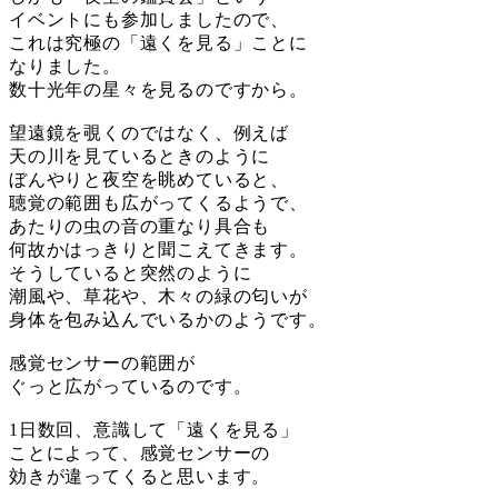
イベントにも参加しましたので、
これは究極の「遠くを見る」ことに
なりました。
数十光年の星々を見るのですから。
望遠鏡を覗くのではなく、例えば
天の川を見ているときのように
ぼんやりと夜空を眺めていると、
聴覚の範囲も広がってくるようで、
あたりの虫の音の重なり具合も
何故かはっきりと聞こえてきます。
そうしていると突然のように
潮風や、草花や、木々の緑の匂いが
身体を包み込んでいるかのようです。
感覚センサーの範囲が
ぐっと広がっているのです。
1日数回、意識して「遠くを見る」
ことによって、感覚センサーの
効きが違ってくると思います。