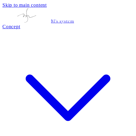
Skip to main content
M's system
Concept