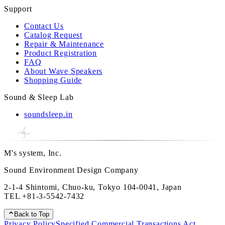
Support
Contact Us
Catalog Request
Repair & Maintenance
Product Registration
FAQ
About Wave Speakers
Shopping Guide
Sound & Sleep Lab
soundsleep.in
M's system, Inc.
Sound Environment Design Company
2-1-4 Shintomi, Chuo-ku, Tokyo 104-0041, Japan
TEL
+81-3-5542-7432
Back to Top
Privacy Policy
Specified Commercial Transactions Act