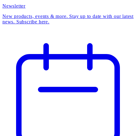
Newsletter
New products, events & more. Stay up to date with our latest
news. Subscribe here.