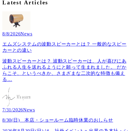
Latest Articles
8/8/2026
News
エムズシステムの波動スピーカーとは？ 一般的なスピー
カーとの違い
波動スピーカーとは？ 波動スピーカーは、人が喜びにあ
ふれる人生を送れるようにと願って生まれました。 だか
らこそ、というべきか、さまざまな二次的な特徴も備え
る
…
7/31/2026
News
8/30(日) 本店・ショールーム臨時休業のおしらせ
2026年8月30日(日) は、社外イベントへ出展の為本社・シ