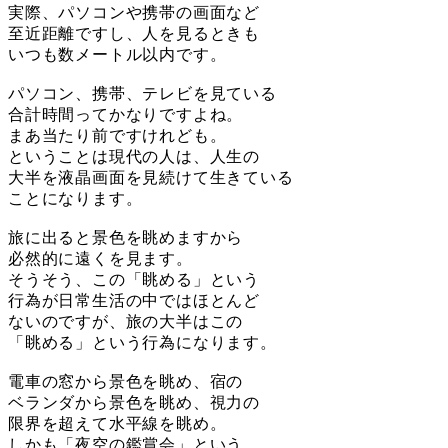
実際、パソコンや携帯の画面など
至近距離ですし、人を見るときも
いつも数メートル以内です。
パソコン、携帯、テレビを見ている
合計時間ってかなりですよね。
まあ当たり前ですけれども。
ということは現代の人は、人生の
大半を液晶画面を見続けて生きている
ことになります。
旅に出ると景色を眺めますから
必然的に遠くを見ます。
そうそう、この「眺める」という
行為が日常生活の中ではほとんど
ないのですが、旅の大半はこの
「眺める」という行為になります。
電車の窓から景色を眺め、宿の
ベランダから景色を眺め、視力の
限界を超えて水平線を眺め。
しかも「夜空の鑑賞会」という