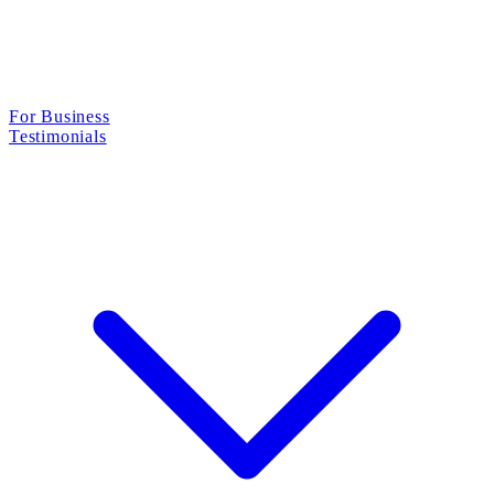
For Business
Testimonials