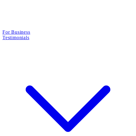
For Business
Testimonials