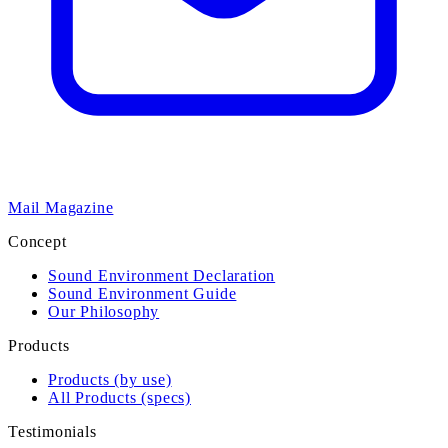
Mail Magazine
Concept
Sound Environment Declaration
Sound Environment Guide
Our Philosophy
Products
Products (by use)
All Products (specs)
Testimonials