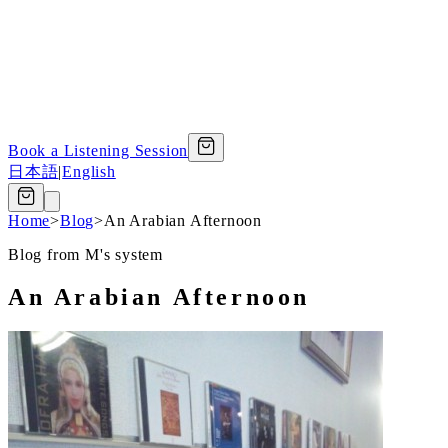
Book a Listening Session
日本語
|
English
Home
>
Blog
>
An Arabian Afternoon
Blog from M's system
An Arabian Afternoon