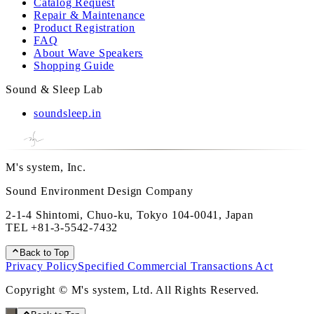
Catalog Request
Repair & Maintenance
Product Registration
FAQ
About Wave Speakers
Shopping Guide
Sound & Sleep Lab
soundsleep.in
M's system, Inc.
Sound Environment Design Company
2-1-4 Shintomi, Chuo-ku, Tokyo 104-0041, Japan
TEL
+81-3-5542-7432
Back to Top
Privacy Policy
Specified Commercial Transactions Act
Copyright © M's system, Ltd. All Rights Reserved.