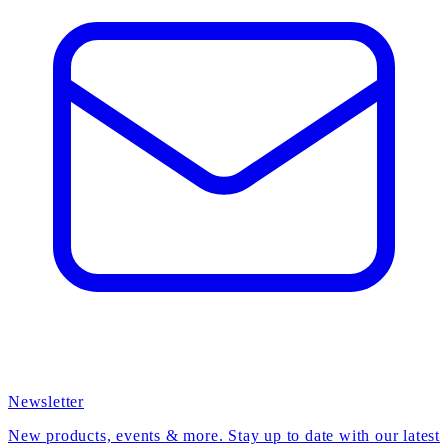
Newsletter
New products, events & more. Stay up to date with our latest