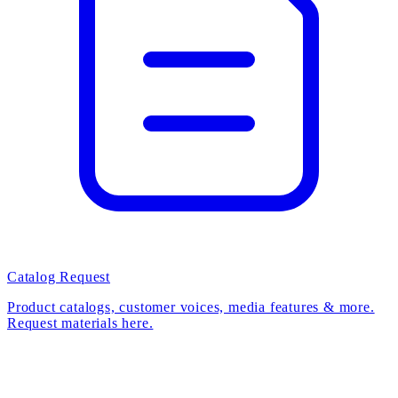
Catalog Request
Product catalogs, customer voices, media features & more.
Request materials here.