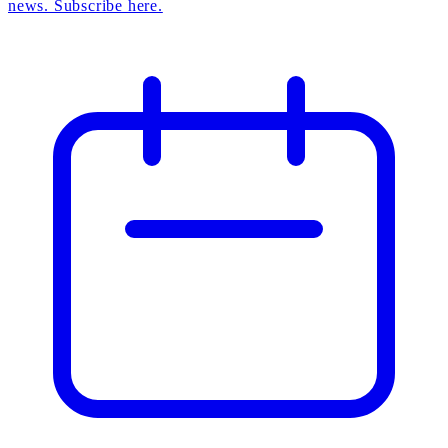
news. Subscribe here.