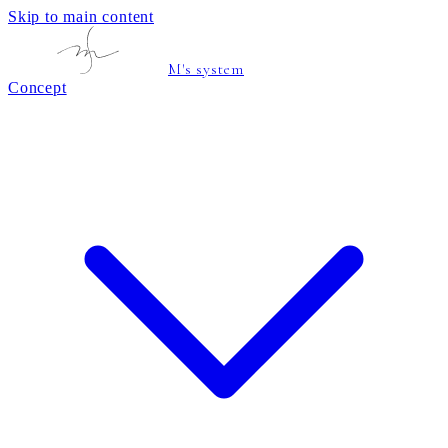
Skip to main content
M's system
Concept