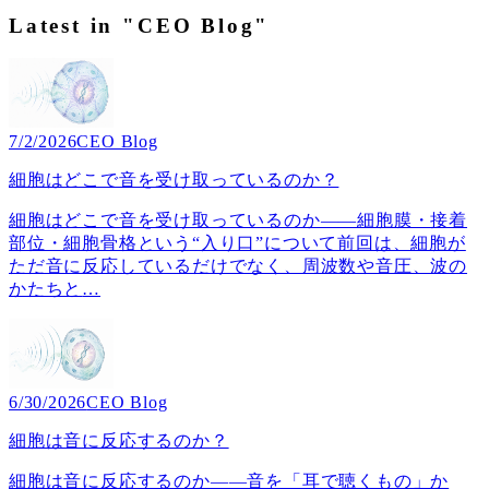
Latest in "CEO Blog"
7/2/2026
CEO Blog
細胞はどこで音を受け取っているのか？
細胞はどこで音を受け取っているのか――細胞膜・接着
部位・細胞骨格という“入り口”について前回は、細胞が
ただ音に反応しているだけでなく、周波数や音圧、波の
かたちと
…
6/30/2026
CEO Blog
細胞は音に反応するのか？
細胞は音に反応するのか――音を「耳で聴くもの」か