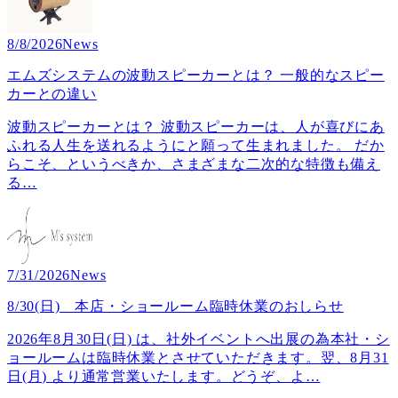
8/8/2026
News
エムズシステムの波動スピーカーとは？ 一般的なスピー
カーとの違い
波動スピーカーとは？ 波動スピーカーは、人が喜びにあ
ふれる人生を送れるようにと願って生まれました。 だか
らこそ、というべきか、さまざまな二次的な特徴も備え
る
…
7/31/2026
News
8/30(日) 本店・ショールーム臨時休業のおしらせ
2026年8月30日(日) は、社外イベントへ出展の為本社・シ
ョールームは臨時休業とさせていただきます。翌、8月31
日(月) より通常営業いたします。どうぞ、よ
…