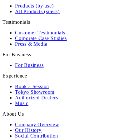
Products (by use)
All Products (specs)
Testimonials
Customer Testimonials
Corporate Case Studies
Press & Media
For Business
For Business
Experience
Book a Session
Tokyo Showroom
Authorized Dealers
Music
About Us
Company Overview
Our History
Social Contribution