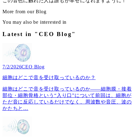
この音色に触れた人は誰もが幸せになれますように！
More from our Blog
You may also be interested in
Latest in "CEO Blog"
7/2/2026
CEO Blog
細胞はどこで音を受け取っているのか？
細胞はどこで音を受け取っているのか――細胞膜・接着
部位・細胞骨格という“入り口”について前回は、細胞が
ただ音に反応しているだけでなく、周波数や音圧、波の
かたちと
…