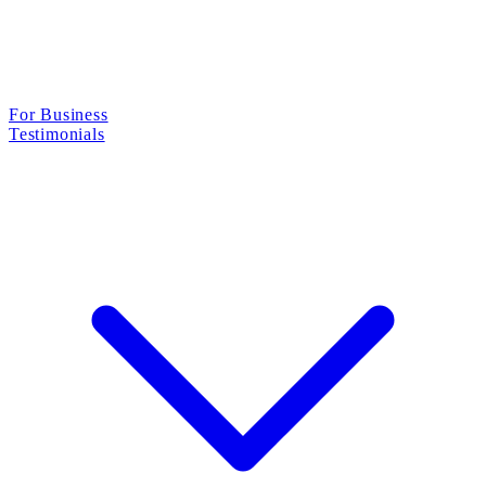
For Business
Testimonials