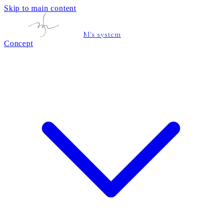
Skip to main content
M's system
Concept