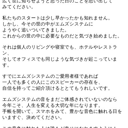
広く世に知らせようと思った日のことを思い出して
みてください。
私たちのスタートは少し早かったかも知れません。
しかし、今その世の中がエムズシステムに
ようやく追いついてきました。
これからの世の中に必要なものだと気づき始めました。
それは個人のリビングや寝室でも、ホテルやレストラ
ン、
そしてオフィスでも同じような気づきが起こっていま
す。
すでにエムズシステムのご愛用者様であれば
一人でも多くの人にこのスピーカーの存在を、
自信を持ってご紹介頂けるととてもうれしいです。
エムズシステムの音をまだご体感されていないのなら
今年こそ、人生を変える大切な年になります。
手帳を開いて、スマホをみて、豊かな音色に触れる日を
いますぐ、決めてください。