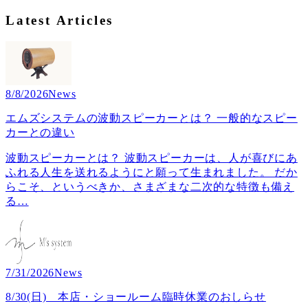
Latest Articles
8/8/2026
News
エムズシステムの波動スピーカーとは？ 一般的なスピー
カーとの違い
波動スピーカーとは？ 波動スピーカーは、人が喜びにあ
ふれる人生を送れるようにと願って生まれました。 だか
らこそ、というべきか、さまざまな二次的な特徴も備え
る
…
7/31/2026
News
8/30(日) 本店・ショールーム臨時休業のおしらせ