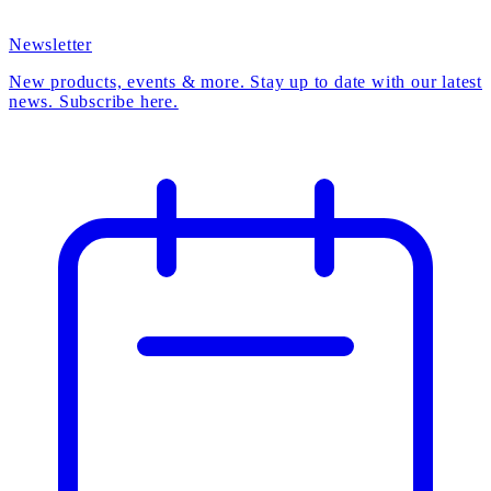
Newsletter
New products, events & more. Stay up to date with our latest
news. Subscribe here.