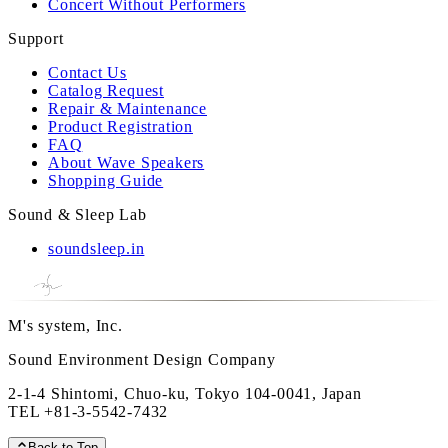
Concert Without Performers
Support
Contact Us
Catalog Request
Repair & Maintenance
Product Registration
FAQ
About Wave Speakers
Shopping Guide
Sound & Sleep Lab
soundsleep.in
M's system, Inc.
Sound Environment Design Company
2-1-4 Shintomi, Chuo-ku, Tokyo 104-0041, Japan
TEL
+81-3-5542-7432
Back to Top