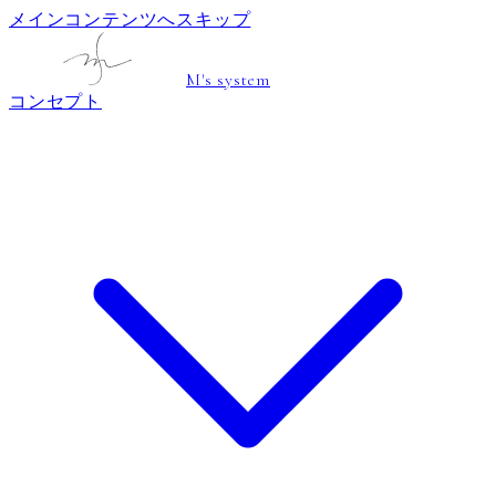
メインコンテンツへスキップ
M's system
コンセプト