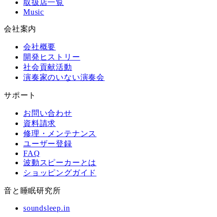
取扱店一覧
Music
会社案内
会社概要
開発ヒストリー
社会貢献活動
演奏家のいない演奏会
サポート
お問い合わせ
資料請求
修理・メンテナンス
ユーザー登録
FAQ
波動スピーカーとは
ショッピングガイド
音と睡眠研究所
soundsleep.in