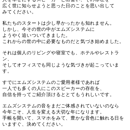
広く世に知らせようと思った日のことを思い出して
みてください。
私たちのスタートは少し早かったかも知れません。
しかし、今その世の中がエムズシステムに
ようやく追いついてきました。
これからの世の中に必要なものだと気づき始めました。
それは個人のリビングや寝室でも、ホテルやレストラ
ン、
そしてオフィスでも同じような気づきが起こっていま
す。
すでにエムズシステムのご愛用者様であれば
一人でも多くの人にこのスピーカーの存在を、
自信を持ってご紹介頂けるととてもうれしいです。
エムズシステムの音をまだご体感されていないのなら
今年こそ、人生を変える大切な年になります。
手帳を開いて、スマホをみて、豊かな音色に触れる日を
いますぐ、決めてください。