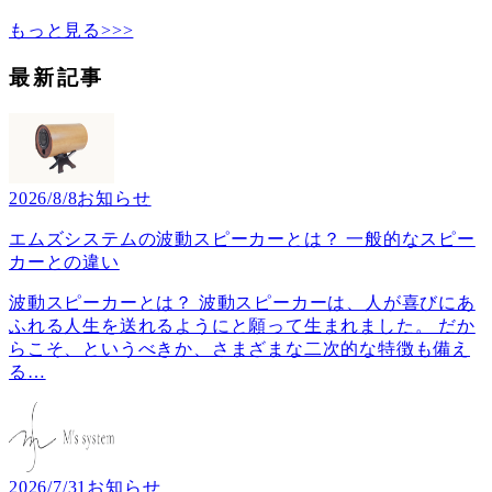
もっと見る>>>
最新記事
2026/8/8
お知らせ
エムズシステムの波動スピーカーとは？ 一般的なスピー
カーとの違い
波動スピーカーとは？ 波動スピーカーは、人が喜びにあ
ふれる人生を送れるようにと願って生まれました。 だか
らこそ、というべきか、さまざまな二次的な特徴も備え
る
…
2026/7/31
お知らせ