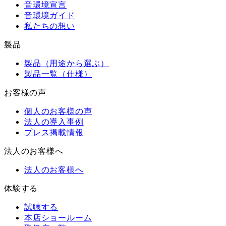
音環境宣言
音環境ガイド
私たちの想い
製品
製品（用途から選ぶ）
製品一覧（仕様）
お客様の声
個人のお客様の声
法人の導入事例
プレス掲載情報
法人のお客様へ
法人のお客様へ
体験する
試聴する
本店ショールーム