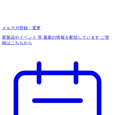
メルマガ登録・変更
新製品やイベント 等 最新の情報を配信しています ご登
録はこちらから