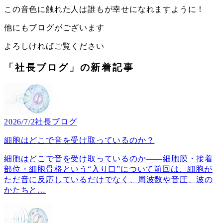
この音色に触れた人は誰もが幸せになれますように！
他にもブログがございます
よろしければご覧ください
「社長ブログ」の新着記事
2026/7/2
社長ブログ
細胞はどこで音を受け取っているのか？
細胞はどこで音を受け取っているのか――細胞膜・接着
部位・細胞骨格という“入り口”について前回は、細胞が
ただ音に反応しているだけでなく、周波数や音圧、波の
かたちと
…