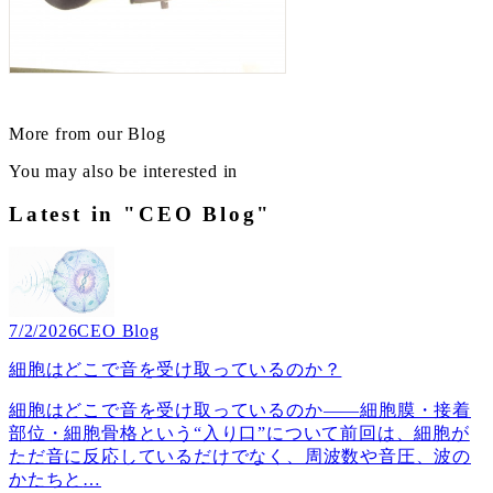
More from our Blog
You may also be interested in
Latest in "CEO Blog"
7/2/2026
CEO Blog
細胞はどこで音を受け取っているのか？
細胞はどこで音を受け取っているのか――細胞膜・接着
部位・細胞骨格という“入り口”について前回は、細胞が
ただ音に反応しているだけでなく、周波数や音圧、波の
かたちと
…