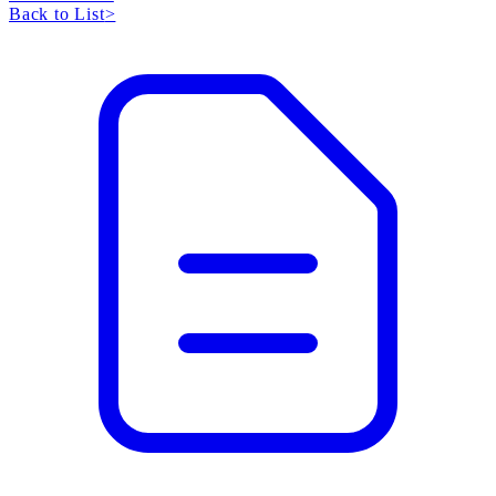
Back to List
>