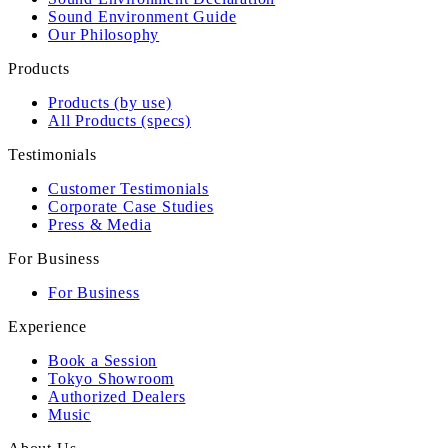
Sound Environment Guide
Our Philosophy
Products
Products (by use)
All Products (specs)
Testimonials
Customer Testimonials
Corporate Case Studies
Press & Media
For Business
For Business
Experience
Book a Session
Tokyo Showroom
Authorized Dealers
Music