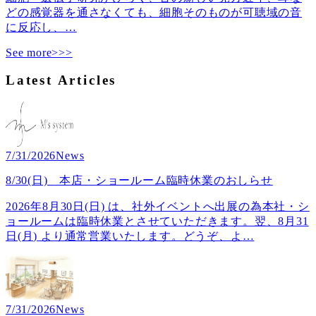
どの感覚器を通さなくても、細胞そのものが可聴域の音
に反応し、
…
See more>>>
Latest Articles
7/31/2026
News
8/30(日) 本店・ショールーム臨時休業のおしらせ
2026年8月30日(日) は、社外イベントへ出展の為本社・シ
ョールームは臨時休業とさせていただきます。翌、8月31
日(月) より通常営業いたします。どうぞ、よ
…
7/31/2026
News