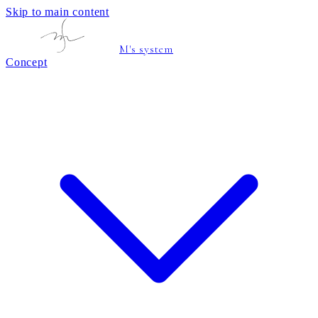
Skip to main content
M's system
Concept