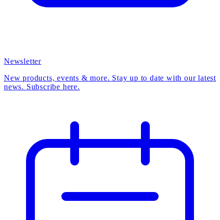
Newsletter
New products, events & more. Stay up to date with our latest
news. Subscribe here.