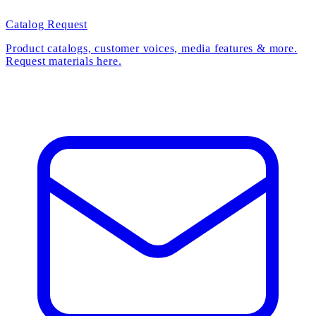
Catalog Request
Product catalogs, customer voices, media features & more.
Request materials here.