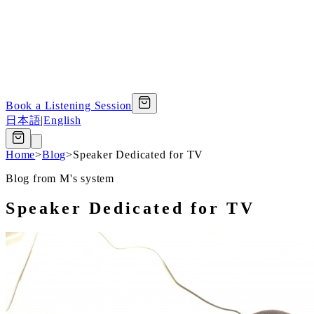
Book a Listening Session
日本語
|
English
Home
>
Blog
>
Speaker Dedicated for TV
Blog from M's system
Speaker Dedicated for TV