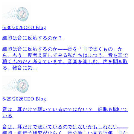
6/30/2026
CEO Blog
細胞は音に反応するのか？
細胞は音に反応するのか――音を「耳で聴くもの」か
ら、もう一度考え直してみる私たちはふつう、音を耳で
聴くものだと考えています。音楽を楽しむ。声を聞き取
る。物音に気
…
6/29/2026
CEO Blog
音は、耳だけで聴いているのではない？ 細胞も聞いて
いる
音は、耳だけで聴いているのではないかもしれない――
細胞・遺伝子研究がひらく、音の新しい見方近年、耳な