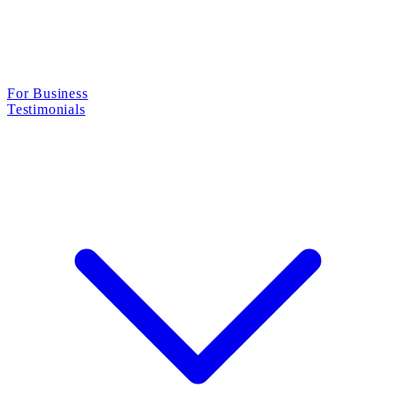
For Business
Testimonials