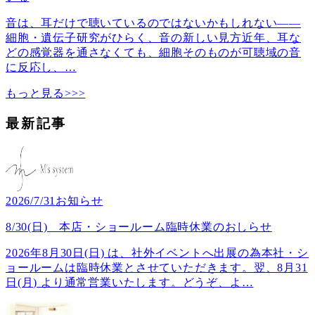
音は、耳だけで聴いているのではないかもしれない――
細胞・遺伝子研究がひらく、音の新しい見方近年、耳な
どの感覚器を通さなくても、細胞そのものが可聴域の音
に反応し、
…
もっと見る>>>
最新記事
2026/7/31
お知らせ
8/30(日) 本店・ショールーム臨時休業のおしらせ
2026年8月30日(日) は、社外イベントへ出展の為本社・シ
ョールームは臨時休業とさせていただきます。翌、8月31
日(月) より通常営業いたします。どうぞ、よ
…