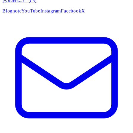
お気軽にどうぞ
Blog
note
YouTube
Instagram
Facebook
X