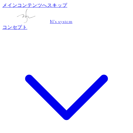
メインコンテンツへスキップ
M's system
コンセプト