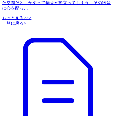
た空間だと、かえって物音が際立ってしまう。その物音
に心を配っ
…
もっと見る>>>
一覧に戻る
>