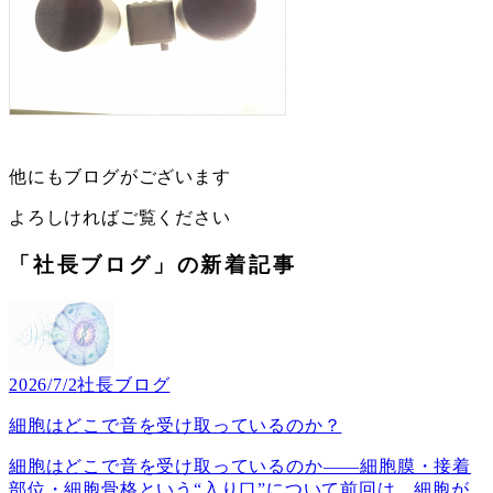
他にもブログがございます
よろしければご覧ください
「社長ブログ」の新着記事
2026/7/2
社長ブログ
細胞はどこで音を受け取っているのか？
細胞はどこで音を受け取っているのか――細胞膜・接着
部位・細胞骨格という“入り口”について前回は、細胞が