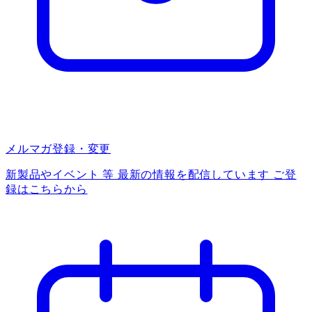
メルマガ登録・変更
新製品やイベント 等 最新の情報を配信しています ご登
録はこちらから