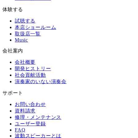
体験する
試聴する
本店ショールーム
取扱店一覧
Music
会社案内
会社概要
開発ヒストリー
社会貢献活動
演奏家のいない演奏会
サポート
お問い合わせ
資料請求
修理・メンテナンス
ユーザー登録
FAQ
波動スピーカーとは