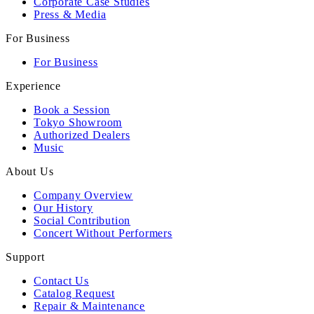
Corporate Case Studies
Press & Media
For Business
For Business
Experience
Book a Session
Tokyo Showroom
Authorized Dealers
Music
About Us
Company Overview
Our History
Social Contribution
Concert Without Performers
Support
Contact Us
Catalog Request
Repair & Maintenance