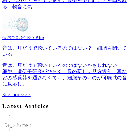
聴くものだと考えています。音楽を楽しむ。声を聞き取
る。物音に気
…
6/29/2026
CEO Blog
音は、耳だけで聴いているのではない？ 細胞も聞いて
いる
音は、耳だけで聴いているのではないかもしれない――
細胞・遺伝子研究がひらく、音の新しい見方近年、耳な
どの感覚器を通さなくても、細胞そのものが可聴域の音
に反応し、
…
See more>>>
Latest Articles