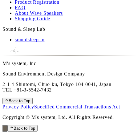
Product Registration
FAQ
About Wave Speakers
Shopping Guide
Sound & Sleep Lab
soundsleep.in
M's system, Inc.
Sound Environment Design Company
2-1-4 Shintomi, Chuo-ku, Tokyo 104-0041, Japan
TEL
+81-3-5542-7432
Back to Top
Privacy Policy
Specified Commercial Transactions Act
Copyright © M's system, Ltd. All Rights Reserved.
Back to Top