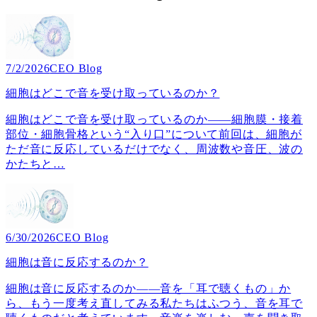
7/2/2026
CEO Blog
細胞はどこで音を受け取っているのか？
細胞はどこで音を受け取っているのか――細胞膜・接着
部位・細胞骨格という“入り口”について前回は、細胞が
ただ音に反応しているだけでなく、周波数や音圧、波の
かたちと
…
6/30/2026
CEO Blog
細胞は音に反応するのか？
細胞は音に反応するのか――音を「耳で聴くもの」か
ら、もう一度考え直してみる私たちはふつう、音を耳で