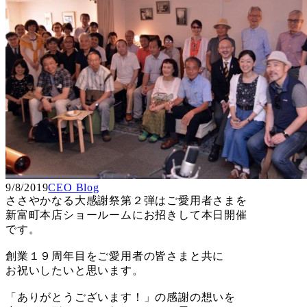
9/8/2019
CEO Blog
ささやかなる大感謝祭第２弾はご愛用者さまを
新富町本店ショールームにお招きして本日開催
です。
創業１９周年目をご愛用者の皆さまと共に
お祝いしたいと思います。
「ありがとうございます！」の感謝の想いを