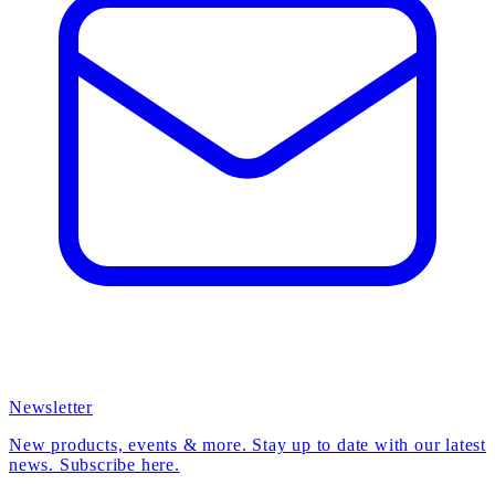
Newsletter
New products, events & more. Stay up to date with our latest
news. Subscribe here.