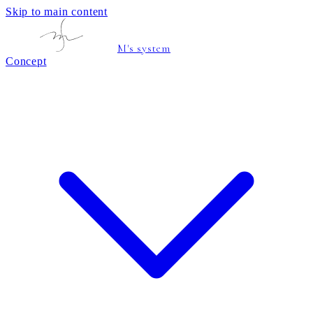
Skip to main content
M's system
Concept