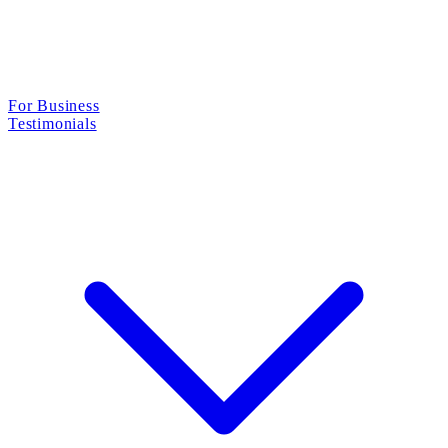
For Business
Testimonials