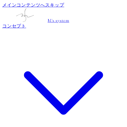
メインコンテンツへスキップ
M's system
コンセプト