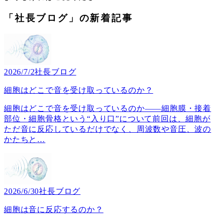
「社長ブログ」の新着記事
2026/7/2
社長ブログ
細胞はどこで音を受け取っているのか？
細胞はどこで音を受け取っているのか――細胞膜・接着
部位・細胞骨格という“入り口”について前回は、細胞が
ただ音に反応しているだけでなく、周波数や音圧、波の
かたちと
…
2026/6/30
社長ブログ
細胞は音に反応するのか？