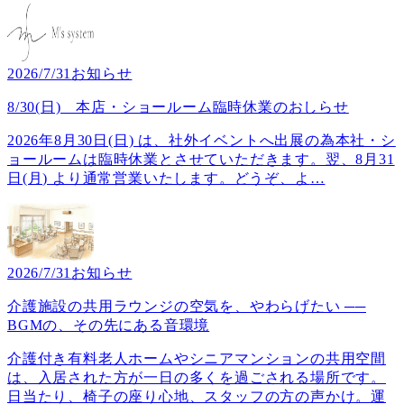
2026/7/31
お知らせ
8/30(日) 本店・ショールーム臨時休業のおしらせ
2026年8月30日(日) は、社外イベントへ出展の為本社・シ
ョールームは臨時休業とさせていただきます。翌、8月31
日(月) より通常営業いたします。どうぞ、よ
…
2026/7/31
お知らせ
介護施設の共用ラウンジの空気を、やわらげたい ──
BGMの、その先にある音環境
介護付き有料老人ホームやシニアマンションの共用空間
は、入居された方が一日の多くを過ごされる場所です。
日当たり、椅子の座り心地、スタッフの方の声かけ。運