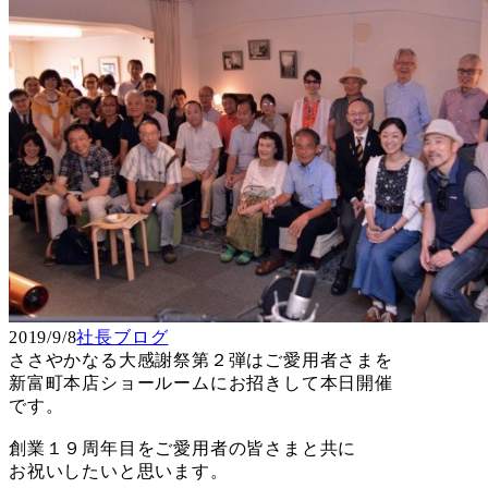
2019/9/8
社長ブログ
ささやかなる大感謝祭第２弾はご愛用者さまを
新富町本店ショールームにお招きして本日開催
です。
創業１９周年目をご愛用者の皆さまと共に
お祝いしたいと思います。