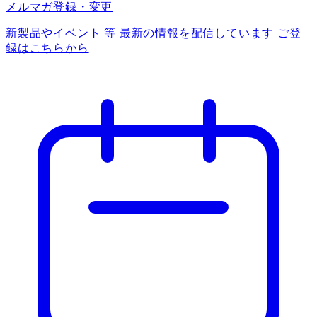
メルマガ登録・変更
新製品やイベント 等 最新の情報を配信しています ご登
録はこちらから