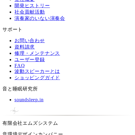
開発ヒストリー
社会貢献活動
演奏家のいない演奏会
サポート
お問い合わせ
資料請求
修理・メンテナンス
ユーザー登録
FAQ
波動スピーカーとは
ショッピングガイド
音と睡眠研究所
soundsleep.in
有限会社エムズシステム
音環境デザインカンパニー