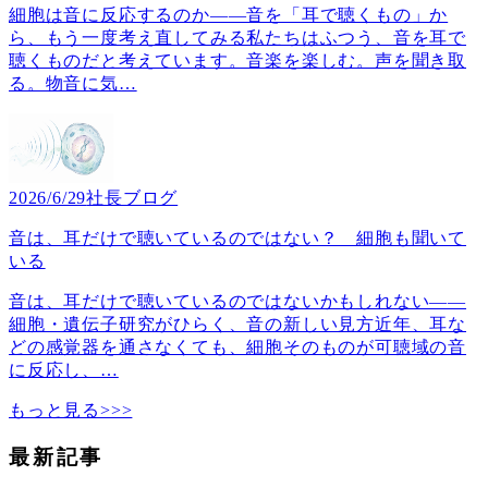
細胞は音に反応するのか――音を「耳で聴くもの」か
ら、もう一度考え直してみる私たちはふつう、音を耳で
聴くものだと考えています。音楽を楽しむ。声を聞き取
る。物音に気
…
2026/6/29
社長ブログ
音は、耳だけで聴いているのではない？ 細胞も聞いて
いる
音は、耳だけで聴いているのではないかもしれない――
細胞・遺伝子研究がひらく、音の新しい見方近年、耳な
どの感覚器を通さなくても、細胞そのものが可聴域の音
に反応し、
…
もっと見る>>>
最新記事