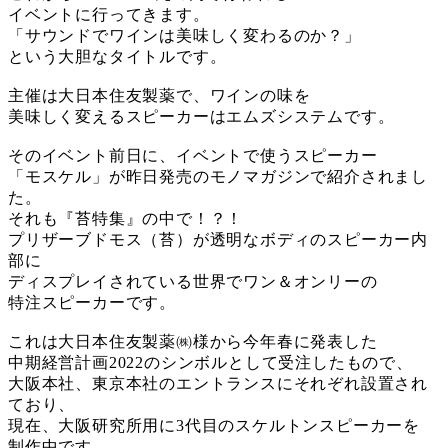
イベントに行ってきます。
「サウンドでワインは美味しく変わるのか？」
という大胆なタイトルです。
主催は大日本住友製薬で、ワインの味を
美味しく変えるスピーカーはエムズシステムです。
そのイベント前日に、イベントで使うスピーカー
「モスケル」が昨日発売のモノマガジンで紹介されまし
た。
それも『苔特集』の中で！？！
プリザーブドモス（苔）が透明なボディのスピーカー内
部に
ディスプレイされている世界でワン＆オンリーの
特注スピーカーです。
これは大日本住友製薬㈱様から今年春に発表した
中期経営計画2022のシンボルとして受注したもので、
大阪本社、東京本社のエントランスにそれぞれ設置され
ており、
現在、大阪研究所用に3代目のスケルトンスピーカーを
制作中です。