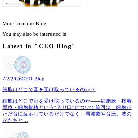
More from our Blog
You may also be interested in
Latest in "CEO Blog"
7/2/2026
CEO Blog
細胞はどこで音を受け取っているのか？
細胞はどこで音を受け取っているのか――細胞膜・接着
部位・細胞骨格という“入り口”について前回は、細胞が
ただ音に反応しているだけでなく、周波数や音圧、波の
かたちと
…