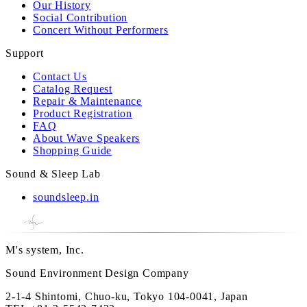
Our History
Social Contribution
Concert Without Performers
Support
Contact Us
Catalog Request
Repair & Maintenance
Product Registration
FAQ
About Wave Speakers
Shopping Guide
Sound & Sleep Lab
soundsleep.in
M's system, Inc.
Sound Environment Design Company
2-1-4 Shintomi, Chuo-ku, Tokyo 104-0041, Japan