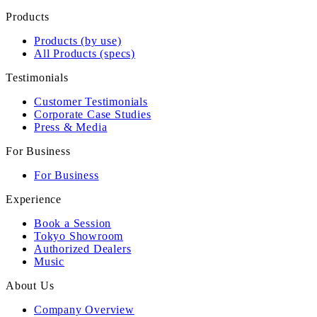
Products
Products (by use)
All Products (specs)
Testimonials
Customer Testimonials
Corporate Case Studies
Press & Media
For Business
For Business
Experience
Book a Session
Tokyo Showroom
Authorized Dealers
Music
About Us
Company Overview