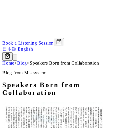
Book a Listening Session
日本語
|
English
Home
>
Blog
>
Speakers Born from Collaboration
Blog from M's system
Speakers Born from
Collaboration