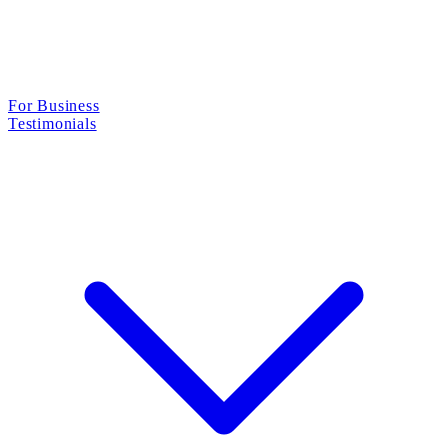
For Business
Testimonials