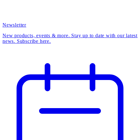
Newsletter
New products, events & more. Stay up to date with our latest
news. Subscribe here.