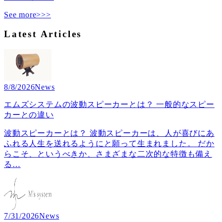
See more>>>
Latest Articles
8/8/2026
News
エムズシステムの波動スピーカーとは？ 一般的なスピー
カーとの違い
波動スピーカーとは？ 波動スピーカーは、人が喜びにあ
ふれる人生を送れるようにと願って生まれました。 だか
らこそ、というべきか、さまざまな二次的な特徴も備え
る
…
7/31/2026
News