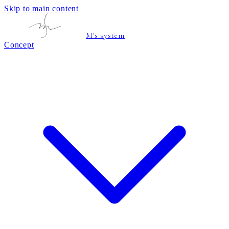
Skip to main content
M's system
Concept