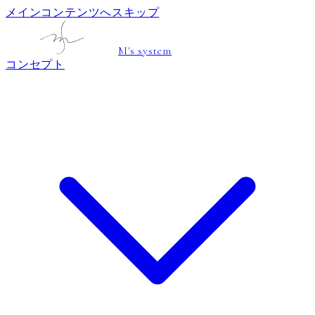
メインコンテンツへスキップ
M's system
コンセプト