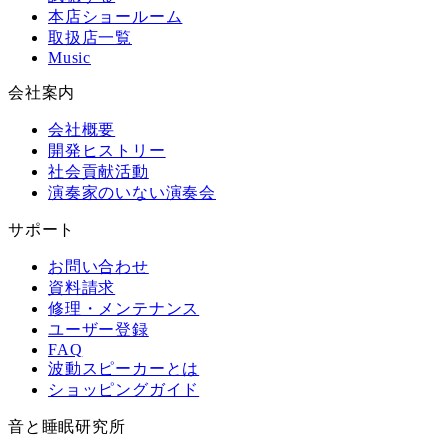
本店ショールーム
取扱店一覧
Music
会社案内
会社概要
開発ヒストリー
社会貢献活動
演奏家のいない演奏会
サポート
お問い合わせ
資料請求
修理・メンテナンス
ユーザー登録
FAQ
波動スピーカーとは
ショッピングガイド
音と睡眠研究所