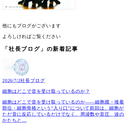
他にもブログがございます
よろしければご覧ください
「社長ブログ」の新着記事
2026/7/2
社長ブログ
細胞はどこで音を受け取っているのか？
細胞はどこで音を受け取っているのか――細胞膜・接着
部位・細胞骨格という“入り口”について前回は、細胞が
ただ音に反応しているだけでなく、周波数や音圧、波の
かたちと
…