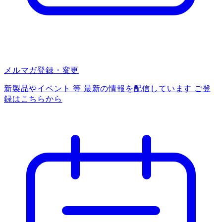
メルマガ登録・変更
新製品やイベント 等 最新の情報を配信しています ご登
録はこちらから