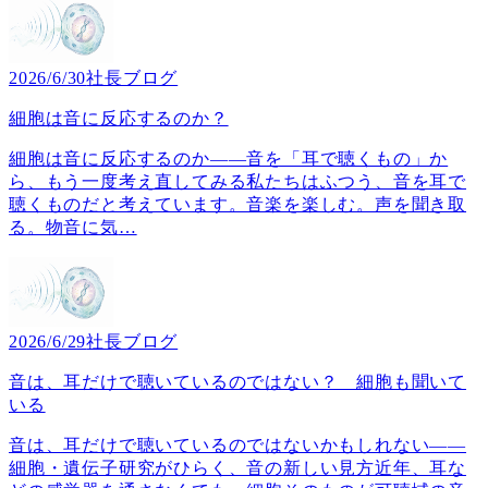
2026/6/30
社長ブログ
細胞は音に反応するのか？
細胞は音に反応するのか――音を「耳で聴くもの」か
ら、もう一度考え直してみる私たちはふつう、音を耳で
聴くものだと考えています。音楽を楽しむ。声を聞き取
る。物音に気
…
2026/6/29
社長ブログ
音は、耳だけで聴いているのではない？ 細胞も聞いて
いる
音は、耳だけで聴いているのではないかもしれない――
細胞・遺伝子研究がひらく、音の新しい見方近年、耳な