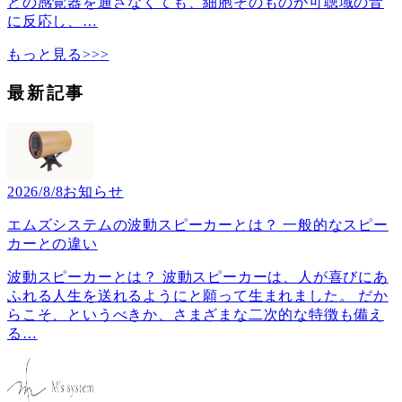
どの感覚器を通さなくても、細胞そのものが可聴域の音
に反応し、
…
もっと見る>>>
最新記事
2026/8/8
お知らせ
エムズシステムの波動スピーカーとは？ 一般的なスピー
カーとの違い
波動スピーカーとは？ 波動スピーカーは、人が喜びにあ
ふれる人生を送れるようにと願って生まれました。 だか
らこそ、というべきか、さまざまな二次的な特徴も備え
る
…