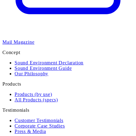
Mail Magazine
Concept
Sound Environment Declaration
Sound Environment Guide
Our Philosophy
Products
Products (by use)
All Products (specs)
Testimonials
Customer Testimonials
Corporate Case Studies
Press & Media