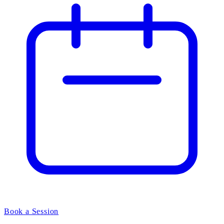
Book a Session