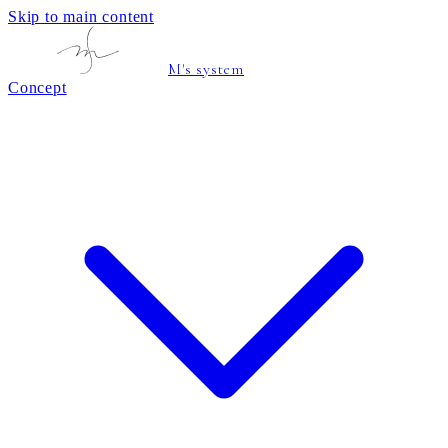
Skip to main content
M's system
Concept