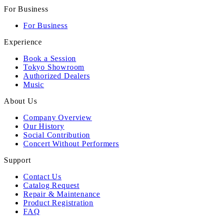
For Business
For Business
Experience
Book a Session
Tokyo Showroom
Authorized Dealers
Music
About Us
Company Overview
Our History
Social Contribution
Concert Without Performers
Support
Contact Us
Catalog Request
Repair & Maintenance
Product Registration
FAQ