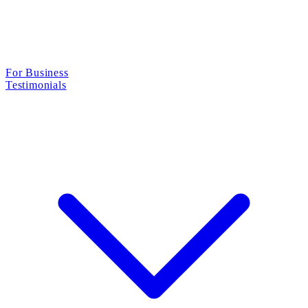
For Business
Testimonials