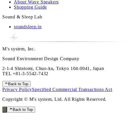
About Wave Speakers
Shopping Guide
Sound & Sleep Lab
soundsleep.in
M's system, Inc.
Sound Environment Design Company
2-1-4 Shintomi, Chuo-ku, Tokyo 104-0041, Japan
TEL
+81-3-5542-7432
Back to Top
Privacy Policy
Specified Commercial Transactions Act
Copyright © M's system, Ltd. All Rights Reserved.
Back to Top