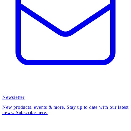
Newsletter
New products, events & more. Stay up to date with our latest
news. Subscribe here.