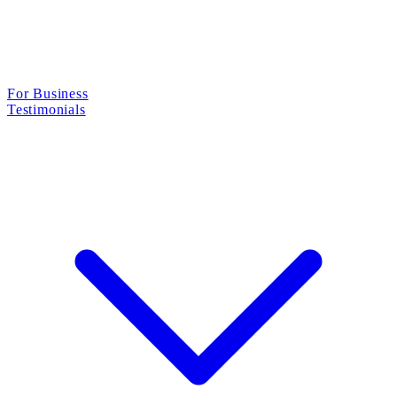
For Business
Testimonials