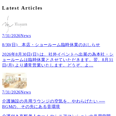
Latest Articles
7/31/2026
News
8/30(日) 本店・ショールーム臨時休業のおしらせ
2026年8月30日(日) は、社外イベントへ出展の為本社・シ
ョールームは臨時休業とさせていただきます。翌、8月31
日(月) より通常営業いたします。どうぞ、よ
…
7/31/2026
News
介護施設の共用ラウンジの空気を、やわらげたい ──
BGMの、その先にある音環境