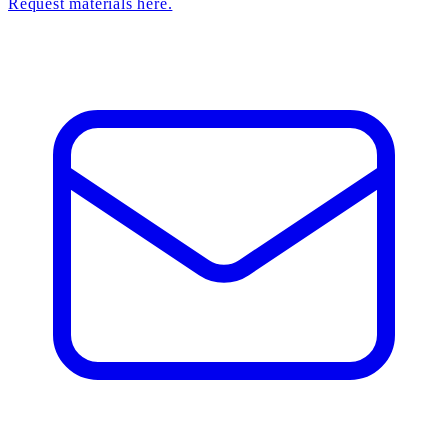
Request materials here.