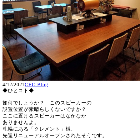
4/12/2021
CEO Blog
◆ひとコト◆
如何でしょうか？ このスピーカーの
設置位置が素晴らしくないですか？
ここに置けるスピーカーはなかなか
ありませんよ。
札幌にある「クレメント」様。
先週リニューアルオープンされたそうです。