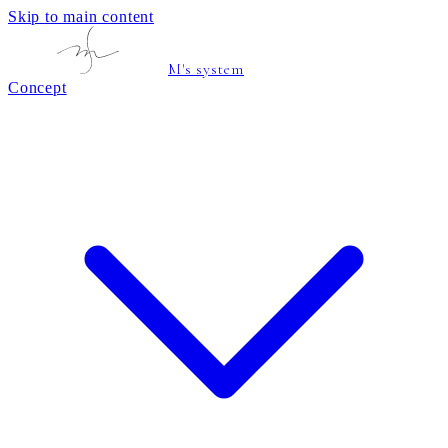
Skip to main content
M's system
Concept