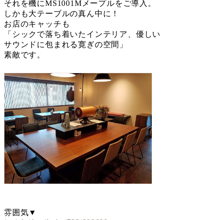
それを機にMS1001Mメープルをご導入。
しかも大テーブルの真ん中に！
お店のキャッチも
「シックで落ち着いたインテリア、優しい
サウンドに包まれる寛ぎの空間」
素敵です。
雰囲気▼