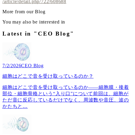
/article/detail.php/722/608688
More from our Blog
You may also be interested in
Latest in "CEO Blog"
7/2/2026
CEO Blog
細胞はどこで音を受け取っているのか？
細胞はどこで音を受け取っているのか――細胞膜・接着
部位・細胞骨格という“入り口”について前回は、細胞が
ただ音に反応しているだけでなく、周波数や音圧、波の
かたちと
…