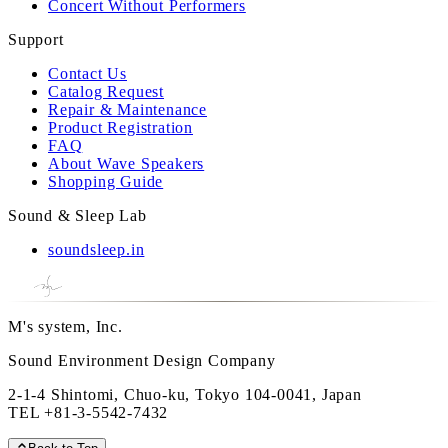
Concert Without Performers
Support
Contact Us
Catalog Request
Repair & Maintenance
Product Registration
FAQ
About Wave Speakers
Shopping Guide
Sound & Sleep Lab
soundsleep.in
M's system, Inc.
Sound Environment Design Company
2-1-4 Shintomi, Chuo-ku, Tokyo 104-0041, Japan
TEL
+81-3-5542-7432