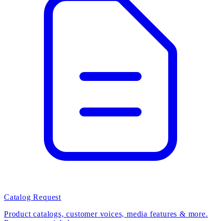
Catalog Request
Product catalogs, customer voices, media features & more.