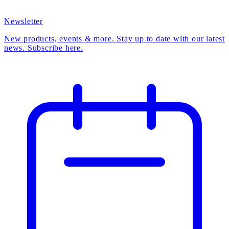
Newsletter
New products, events & more. Stay up to date with our latest
news. Subscribe here.