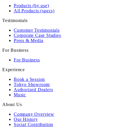
Products (by use)
All Products (specs)
Testimonials
Customer Testimonials
Corporate Case Studies
Press & Media
For Business
For Business
Experience
Book a Session
Tokyo Showroom
Authorized Dealers
Music
About Us
Company Overview
Our History
Social Contribution