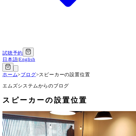
試聴予約
日本語
|
English
ホーム
>
ブログ
>
スピーカーの設置位置
エムズシステムからのブログ
スピーカーの設置位置