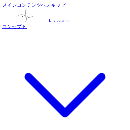
メインコンテンツへスキップ
M's system
コンセプト