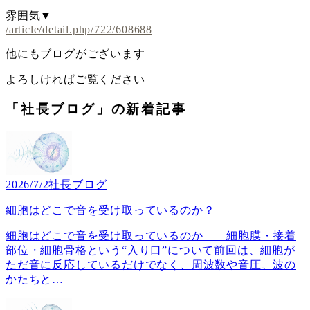
雰囲気▼
/article/detail.php/722/608688
他にもブログがございます
よろしければご覧ください
「社長ブログ」の新着記事
2026/7/2
社長ブログ
細胞はどこで音を受け取っているのか？
細胞はどこで音を受け取っているのか――細胞膜・接着
部位・細胞骨格という“入り口”について前回は、細胞が
ただ音に反応しているだけでなく、周波数や音圧、波の
かたちと
…