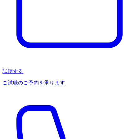
試聴する
ご試聴のご予約を承ります