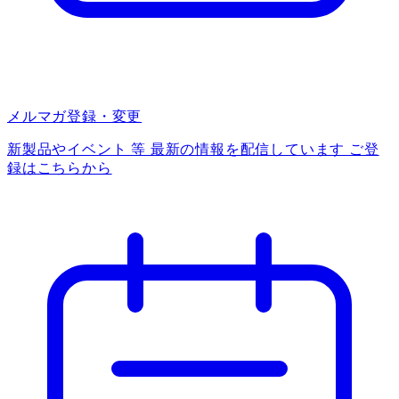
メルマガ登録・変更
新製品やイベント 等 最新の情報を配信しています ご登
録はこちらから