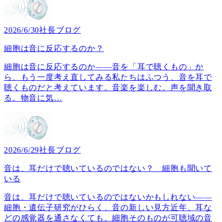
2026/6/30
社長ブログ
細胞は音に反応するのか？
細胞は音に反応するのか――音を「耳で聴くもの」か
ら、もう一度考え直してみる私たちはふつう、音を耳で
聴くものだと考えています。音楽を楽しむ。声を聞き取
る。物音に気
…
2026/6/29
社長ブログ
音は、耳だけで聴いているのではない？ 細胞も聞いて
いる
音は、耳だけで聴いているのではないかもしれない――
細胞・遺伝子研究がひらく、音の新しい見方近年、耳な
どの感覚器を通さなくても、細胞そのものが可聴域の音