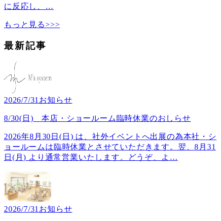
に反応し、
…
もっと見る>>>
最新記事
2026/7/31
お知らせ
8/30(日) 本店・ショールーム臨時休業のおしらせ
2026年8月30日(日) は、社外イベントへ出展の為本社・シ
ョールームは臨時休業とさせていただきます。翌、8月31
日(月) より通常営業いたします。どうぞ、よ
…
2026/7/31
お知らせ