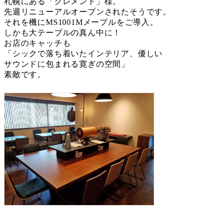
札幌にある「クレメント」様。
先週リニューアルオープンされたそうです。
それを機にMS1001Mメープルをご導入。
しかも大テーブルの真ん中に！
お店のキャッチも
「シックで落ち着いたインテリア、優しい
サウンドに包まれる寛ぎの空間」
素敵です。