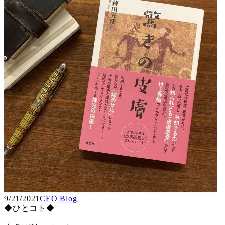
9/21/2021
CEO Blog
◆ひとコト◆