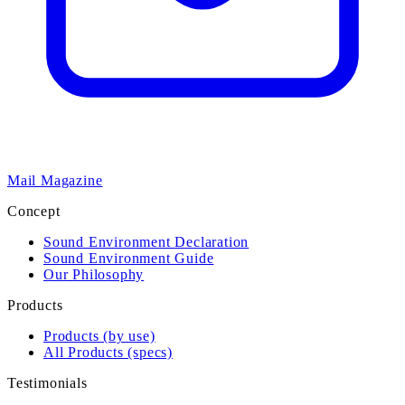
Mail Magazine
Concept
Sound Environment Declaration
Sound Environment Guide
Our Philosophy
Products
Products (by use)
All Products (specs)
Testimonials