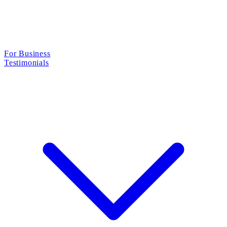
For Business
Testimonials