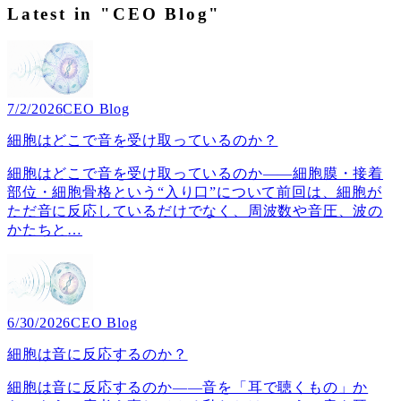
Latest in "CEO Blog"
7/2/2026
CEO Blog
細胞はどこで音を受け取っているのか？
細胞はどこで音を受け取っているのか――細胞膜・接着
部位・細胞骨格という“入り口”について前回は、細胞が
ただ音に反応しているだけでなく、周波数や音圧、波の
かたちと
…
6/30/2026
CEO Blog
細胞は音に反応するのか？
細胞は音に反応するのか――音を「耳で聴くもの」か