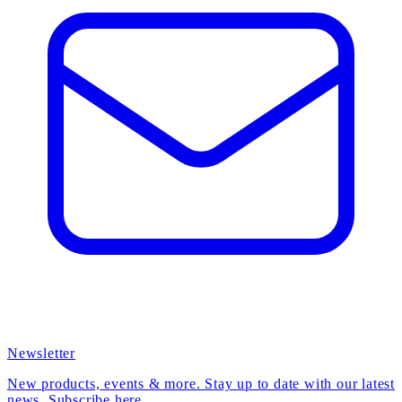
Newsletter
New products, events & more. Stay up to date with our latest
news. Subscribe here.