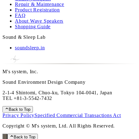
Repair & Maintenance
Product Registration
FAQ
About Wave Speakers
Shopping Guide
Sound & Sleep Lab
soundsleep.in
M's system, Inc.
Sound Environment Design Company
2-1-4 Shintomi, Chuo-ku, Tokyo 104-0041, Japan
TEL
+81-3-5542-7432
Back to Top
Privacy Policy
Specified Commercial Transactions Act
Copyright © M's system, Ltd. All Rights Reserved.
Back to Top