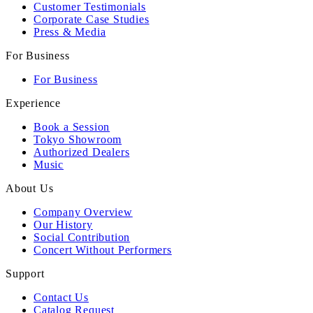
Customer Testimonials
Corporate Case Studies
Press & Media
For Business
For Business
Experience
Book a Session
Tokyo Showroom
Authorized Dealers
Music
About Us
Company Overview
Our History
Social Contribution
Concert Without Performers
Support
Contact Us
Catalog Request