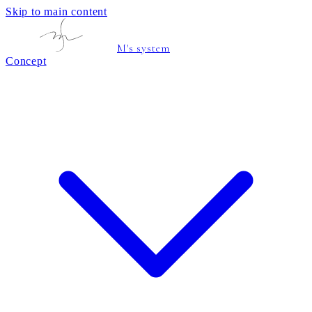
Skip to main content
M's system
Concept