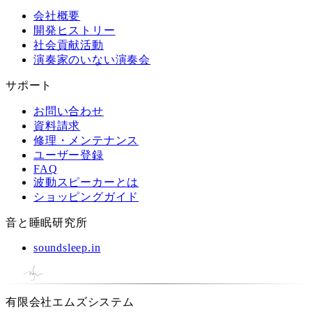
会社概要
開発ヒストリー
社会貢献活動
演奏家のいない演奏会
サポート
お問い合わせ
資料請求
修理・メンテナンス
ユーザー登録
FAQ
波動スピーカーとは
ショッピングガイド
音と睡眠研究所
soundsleep.in
有限会社エムズシステム