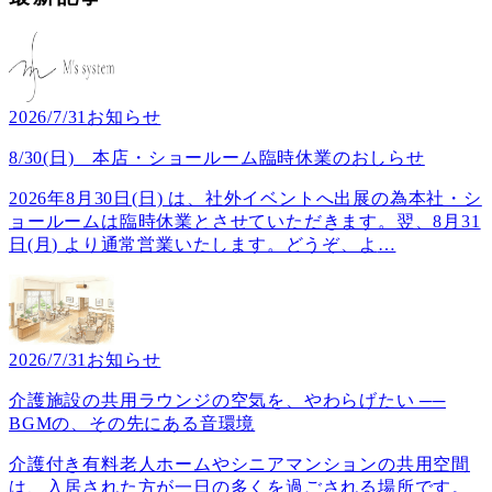
2026/7/31
お知らせ
8/30(日) 本店・ショールーム臨時休業のおしらせ
2026年8月30日(日) は、社外イベントへ出展の為本社・シ
ョールームは臨時休業とさせていただきます。翌、8月31
日(月) より通常営業いたします。どうぞ、よ
…
2026/7/31
お知らせ
介護施設の共用ラウンジの空気を、やわらげたい ──
BGMの、その先にある音環境
介護付き有料老人ホームやシニアマンションの共用空間
は、入居された方が一日の多くを過ごされる場所です。