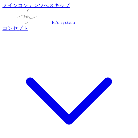
メインコンテンツへスキップ
M's system
コンセプト