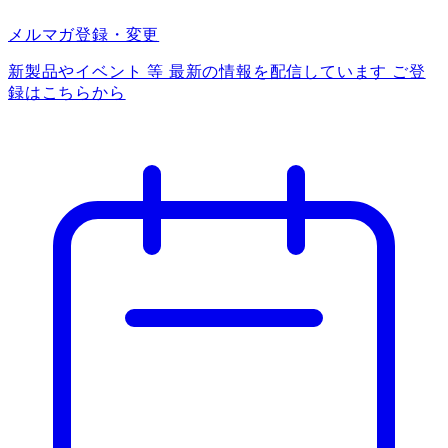
メルマガ登録・変更
新製品やイベント 等 最新の情報を配信しています ご登
録はこちらから