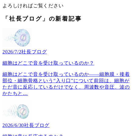
よろしければご覧ください
「社長ブログ」の新着記事
2026/7/2
社長ブログ
細胞はどこで音を受け取っているのか？
細胞はどこで音を受け取っているのか――細胞膜・接着
部位・細胞骨格という“入り口”について前回は、細胞が
ただ音に反応しているだけでなく、周波数や音圧、波の
かたちと
…
2026/6/30
社長ブログ