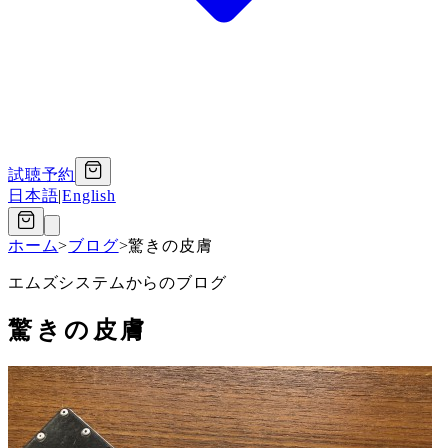
試聴予約
日本語
|
English
ホーム
>
ブログ
>
驚きの皮膚
エムズシステムからのブログ
驚きの皮膚