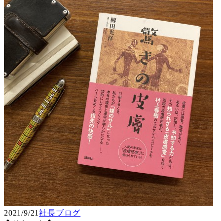
2021/9/21
社長ブログ