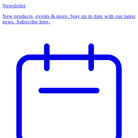
Newsletter
New products, events & more. Stay up to date with our latest
news. Subscribe here.