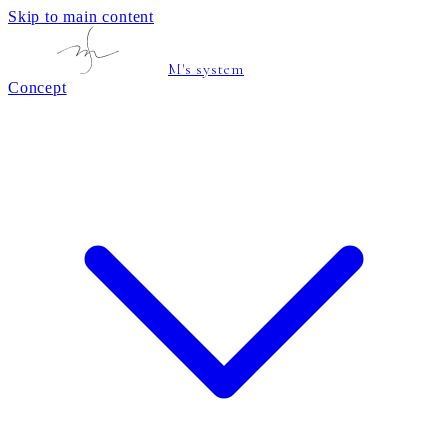
Skip to main content
M's system
Concept