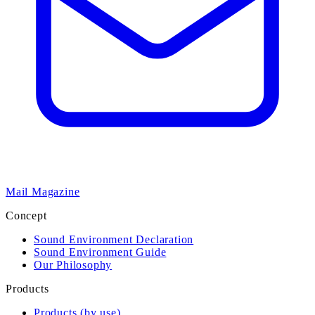
Mail Magazine
Concept
Sound Environment Declaration
Sound Environment Guide
Our Philosophy
Products
Products (by use)