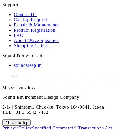
Support
Contact Us
Catalog Request
Repair & Maintenance
Product Registration
FAQ
About Wave Speakers
Shopping Guide
Sound & Sleep Lab
soundsleep.in
M's system, Inc.
Sound Environment Design Company
2-1-4 Shintomi, Chuo-ku, Tokyo 104-0041, Japan
TEL
+81-3-5542-7432
Back to Top
Privacy Policy
Specified Commercial Transactions Act