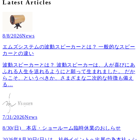
Latest Articles
8/8/2026
News
エムズシステムの波動スピーカーとは？ 一般的なスピー
カーとの違い
波動スピーカーとは？ 波動スピーカーは、人が喜びにあ
ふれる人生を送れるようにと願って生まれました。 だか
らこそ、というべきか、さまざまな二次的な特徴も備え
る
…
7/31/2026
News
8/30(日) 本店・ショールーム臨時休業のおしらせ
2026年8月30日(日) は、社外イベントへ出展の為本社・シ