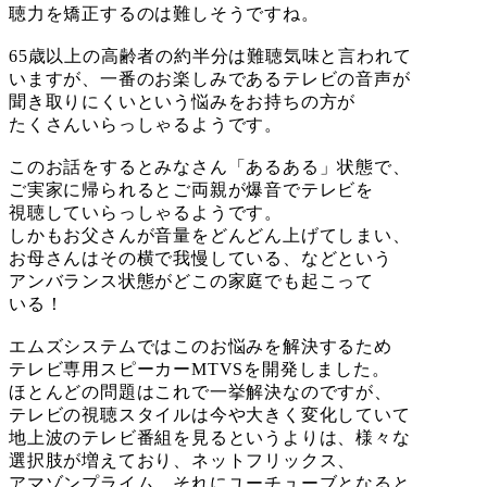
聴力を矯正するのは難しそうですね。
65歳以上の高齢者の約半分は難聴気味と言われて
いますが、一番のお楽しみであるテレビの音声が
聞き取りにくいという悩みをお持ちの方が
たくさんいらっしゃるようです。
このお話をするとみなさん「あるある」状態で、
ご実家に帰られるとご両親が爆音でテレビを
視聴していらっしゃるようです。
しかもお父さんが音量をどんどん上げてしまい、
お母さんはその横で我慢している、などという
アンバランス状態がどこの家庭でも起こって
いる！
エムズシステムではこのお悩みを解決するため
テレビ専用スピーカーMTVSを開発しました。
ほとんどの問題はこれで一挙解決なのですが、
テレビの視聴スタイルは今や大きく変化していて
地上波のテレビ番組を見るというよりは、様々な
選択肢が増えており、ネットフリックス、
アマゾンプライム、それにユーチューブとなると