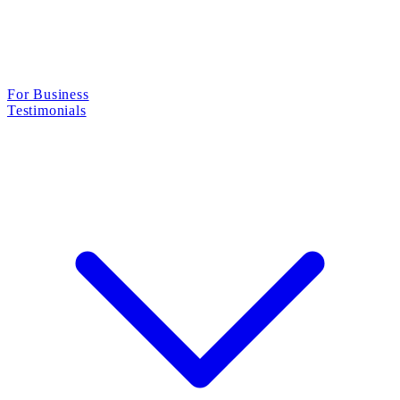
For Business
Testimonials