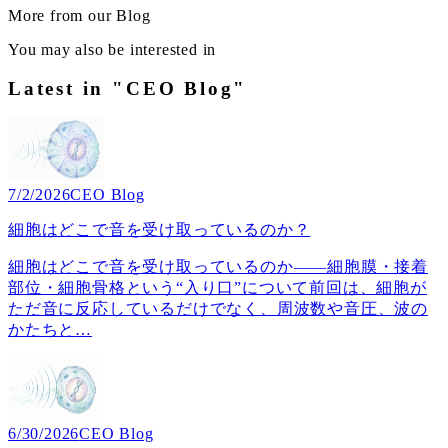
More from our Blog
You may also be interested in
Latest in "CEO Blog"
7/2/2026
CEO Blog
細胞はどこで音を受け取っているのか？
細胞はどこで音を受け取っているのか――細胞膜・接着
部位・細胞骨格という“入り口”について前回は、細胞が
ただ音に反応しているだけでなく、周波数や音圧、波の
かたちと
…
6/30/2026
CEO Blog