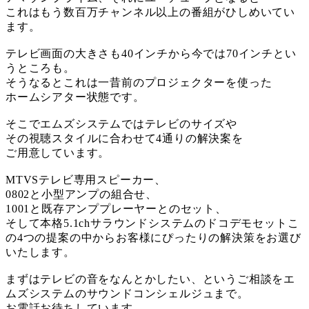
これはもう数百万チャンネル以上の番組がひしめいてい
ます。
テレビ画面の大きさも40インチから今では70インチとい
うところも。
そうなるとこれは一昔前のプロジェクターを使った
ホームシアター状態です。
そこでエムズシステムではテレビのサイズや
その視聴スタイルに合わせて4通りの解決案を
ご用意しています。
MTVSテレビ専用スピーカー、
0802と小型アンプの組合せ、
1001と既存アンププレーヤーとのセット、
そして本格5.1chサラウンドシステムのドコデモセットこ
の4つの提案の中からお客様にぴったりの解決策をお選び
いたします。
まずはテレビの音をなんとかしたい、というご相談をエ
ムズシステムのサウンドコンシェルジュまで。
お電話お待ちしています。