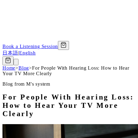
Book a Listening Session
日本語
|
English
Home
>
Blog
>
For People With Hearing Loss: How to Hear
Your TV More Clearly
Blog from M's system
For People With Hearing Loss:
How to Hear Your TV More
Clearly