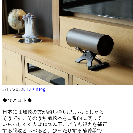
2/15/2022
CEO Blog
◆ひとコト◆
日本には難聴の方が約1,400万人いらっしゃる
そうです。そのうち補聴器を日常的に使って
いらっしゃる人は10％以下。どうも視力を補正
する眼鏡と比べると、ぴったりする補聴器で