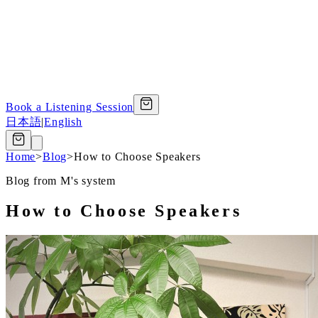
Book a Listening Session
日本語
|
English
Home
>
Blog
>
How to Choose Speakers
Blog from M's system
How to Choose Speakers