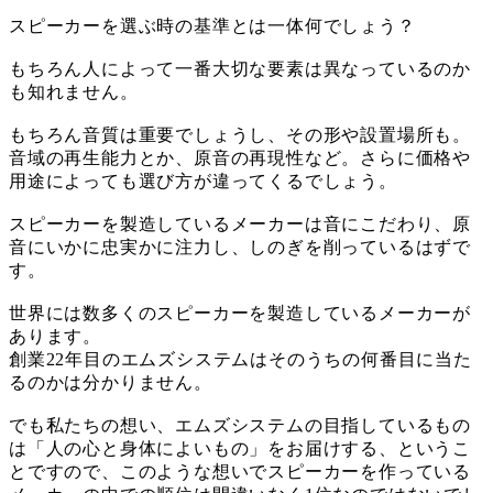
スピーカーを選ぶ時の基準とは一体何でしょう？
もちろん人によって一番大切な要素は異なっているのか
も知れません。
もちろん音質は重要でしょうし、その形や設置場所も。
音域の再生能力とか、原音の再現性など。さらに価格や
用途によっても選び方が違ってくるでしょう。
スピーカーを製造しているメーカーは音にこだわり、原
音にいかに忠実かに注力し、しのぎを削っているはずで
す。
世界には数多くのスピーカーを製造しているメーカーが
あります。
創業22年目のエムズシステムはそのうちの何番目に当た
るのかは分かりません。
でも私たちの想い、エムズシステムの目指しているもの
は「人の心と身体によいもの」をお届けする、というこ
とですので、このような想いでスピーカーを作っている