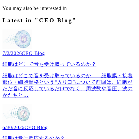
You may also be interested in
Latest in "CEO Blog"
7/2/2026
CEO Blog
細胞はどこで音を受け取っているのか？
細胞はどこで音を受け取っているのか――細胞膜・接着
部位・細胞骨格という“入り口”について前回は、細胞が
ただ音に反応しているだけでなく、周波数や音圧、波の
かたちと
…
6/30/2026
CEO Blog
細胞は音に反応するのか？