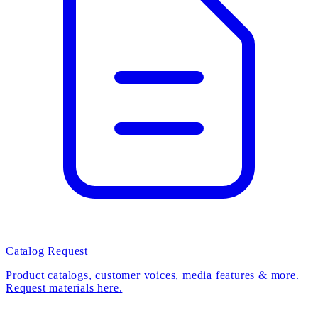
Catalog Request
Product catalogs, customer voices, media features & more.
Request materials here.