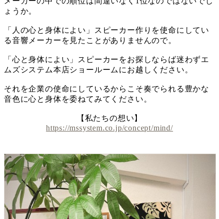
メーカーの中での順位は間違いなく1位なのではないでし
ょうか。
「人の心と身体によい」スピーカー作りを使命にしてい
る音響メーカーを見たことがありませんので。
「心と身体によい」スピーカーをお探しならば迷わずエ
ムズシステム本店ショールームにお越しください。
それを企業の使命にしているからこそ奏でられる豊かな
音色に心と身体を委ねてみてください。
【私たちの想い】
https://mssystem.co.jp/concept/mind/