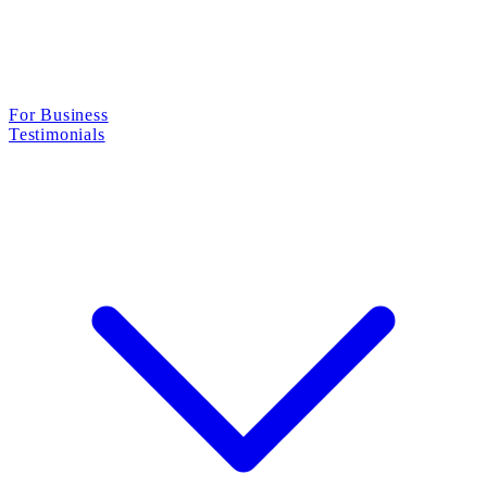
For Business
Testimonials