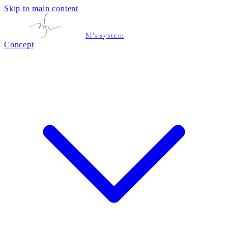
Skip to main content
M's system
Concept