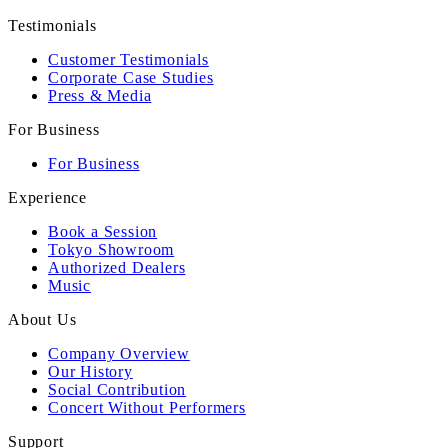
Testimonials
Customer Testimonials
Corporate Case Studies
Press & Media
For Business
For Business
Experience
Book a Session
Tokyo Showroom
Authorized Dealers
Music
About Us
Company Overview
Our History
Social Contribution
Concert Without Performers
Support