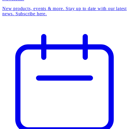
New products, events & more. Stay up to date with our latest
news. Subscribe here.