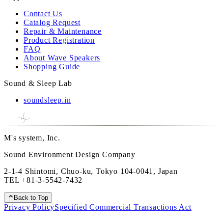
Contact Us
Catalog Request
Repair & Maintenance
Product Registration
FAQ
About Wave Speakers
Shopping Guide
Sound & Sleep Lab
soundsleep.in
M's system, Inc.
Sound Environment Design Company
2-1-4 Shintomi, Chuo-ku, Tokyo 104-0041, Japan
TEL
+81-3-5542-7432
Back to Top
Privacy Policy
Specified Commercial Transactions Act