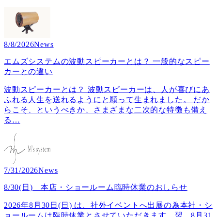
8/8/2026
News
エムズシステムの波動スピーカーとは？ 一般的なスピー
カーとの違い
波動スピーカーとは？ 波動スピーカーは、人が喜びにあ
ふれる人生を送れるようにと願って生まれました。 だか
らこそ、というべきか、さまざまな二次的な特徴も備え
る
…
7/31/2026
News
8/30(日) 本店・ショールーム臨時休業のおしらせ
2026年8月30日(日) は、社外イベントへ出展の為本社・シ
ョールームは臨時休業とさせていただきます。翌、8月31