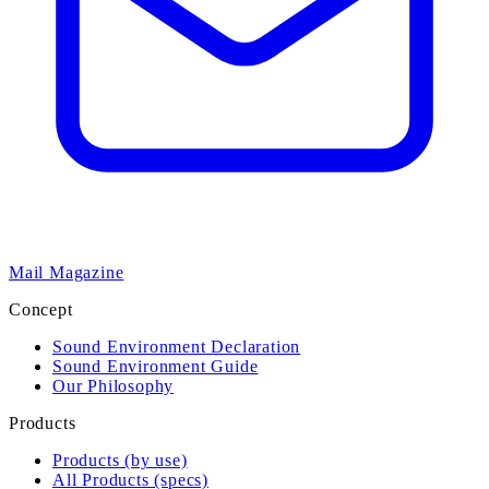
Mail Magazine
Concept
Sound Environment Declaration
Sound Environment Guide
Our Philosophy
Products
Products (by use)
All Products (specs)