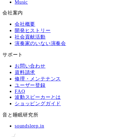
Music
会社案内
会社概要
開発ヒストリー
社会貢献活動
演奏家のいない演奏会
サポート
お問い合わせ
資料請求
修理・メンテナンス
ユーザー登録
FAQ
波動スピーカーとは
ショッピングガイド
音と睡眠研究所
soundsleep.in