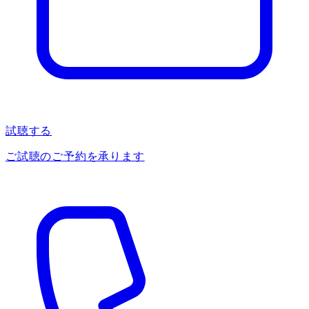
試聴する
ご試聴のご予約を承ります