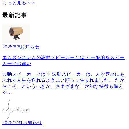
もっと見る>>>
最新記事
2026/8/8
お知らせ
エムズシステムの波動スピーカーとは？ 一般的なスピー
カーとの違い
波動スピーカーとは？ 波動スピーカーは、人が喜びにあ
ふれる人生を送れるようにと願って生まれました。 だか
らこそ、というべきか、さまざまな二次的な特徴も備え
る
…
2026/7/31
お知らせ