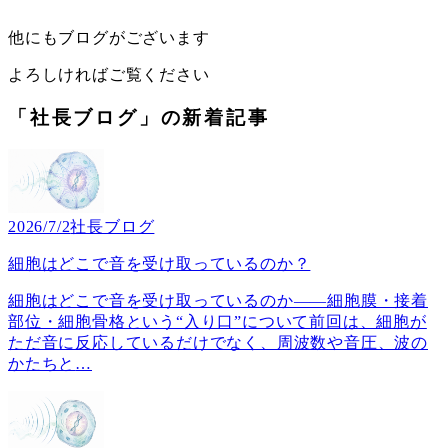
他にもブログがございます
よろしければご覧ください
「社長ブログ」の新着記事
2026/7/2
社長ブログ
細胞はどこで音を受け取っているのか？
細胞はどこで音を受け取っているのか――細胞膜・接着
部位・細胞骨格という“入り口”について前回は、細胞が
ただ音に反応しているだけでなく、周波数や音圧、波の
かたちと
…