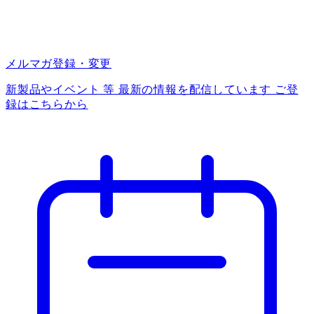
メルマガ登録・変更
新製品やイベント 等 最新の情報を配信しています ご登
録はこちらから