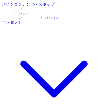
メインコンテンツへスキップ
M's system
コンセプト