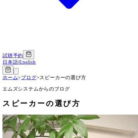
試聴予約
日本語
|
English
ホーム
>
ブログ
>
スピーカーの選び方
エムズシステムからのブログ
スピーカーの選び方