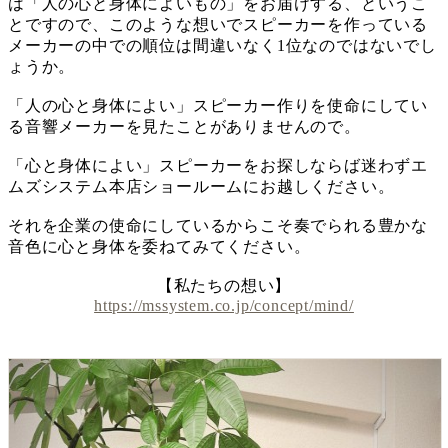
は「人の心と身体によいもの」をお届けする、というこ
とですので、このような想いでスピーカーを作っている
メーカーの中での順位は間違いなく1位なのではないでし
ょうか。
「人の心と身体によい」スピーカー作りを使命にしてい
る音響メーカーを見たことがありませんので。
「心と身体によい」スピーカーをお探しならば迷わずエ
ムズシステム本店ショールームにお越しください。
それを企業の使命にしているからこそ奏でられる豊かな
音色に心と身体を委ねてみてください。
【私たちの想い】
https://mssystem.co.jp/concept/mind/