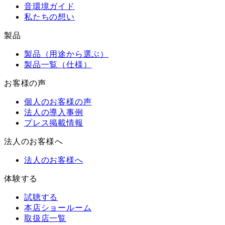
音環境ガイド
私たちの想い
製品
製品（用途から選ぶ）
製品一覧（仕様）
お客様の声
個人のお客様の声
法人の導入事例
プレス掲載情報
法人のお客様へ
法人のお客様へ
体験する
試聴する
本店ショールーム
取扱店一覧