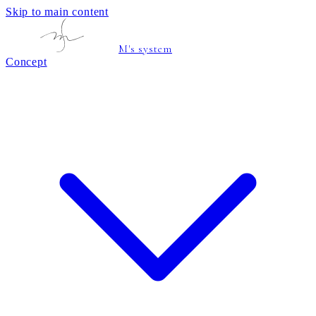
Skip to main content
M's system
Concept