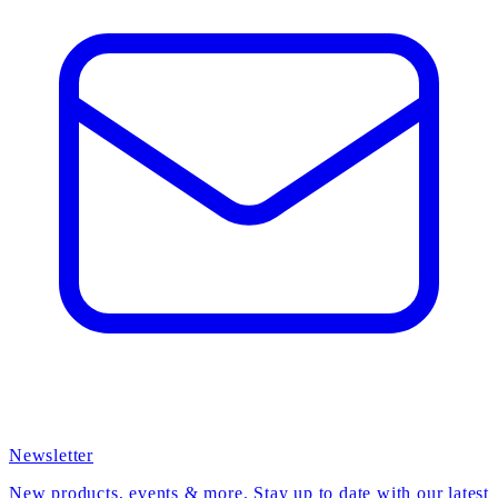
Newsletter
New products, events & more. Stay up to date with our latest