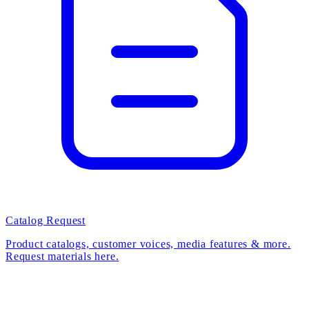
Catalog Request
Product catalogs, customer voices, media features & more.
Request materials here.