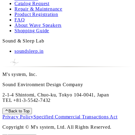
Catalog Request
Repair & Maintenance
Product Registration
FAQ
About Wave Speakers
Shopping Guide
Sound & Sleep Lab
soundsleep.in
M's system, Inc.
Sound Environment Design Company
2-1-4 Shintomi, Chuo-ku, Tokyo 104-0041, Japan
TEL
+81-3-5542-7432
Back to Top
Privacy Policy
Specified Commercial Transactions Act
Copyright © M's system, Ltd. All Rights Reserved.