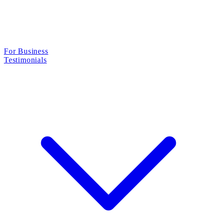
For Business
Testimonials