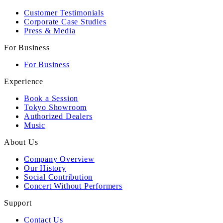
Customer Testimonials
Corporate Case Studies
Press & Media
For Business
For Business
Experience
Book a Session
Tokyo Showroom
Authorized Dealers
Music
About Us
Company Overview
Our History
Social Contribution
Concert Without Performers
Support
Contact Us