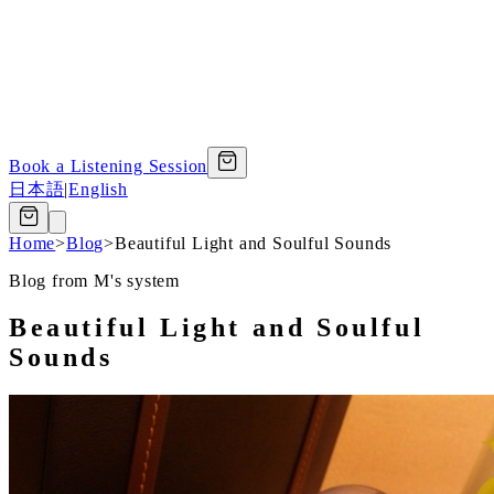
Book a Listening Session
日本語
|
English
Home
>
Blog
>
Beautiful Light and Soulful Sounds
Blog from M's system
Beautiful Light and Soulful
Sounds