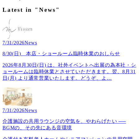
Latest in "News"
7/31/2026
News
8/30(日) 本店・ショールーム臨時休業のおしらせ
2026年8月30日(日) は、社外イベントへ出展の為本社・シ
ョールームは臨時休業とさせていただきます。翌、8月31
日(月) より通常営業いたします。どうぞ、よ
…
7/31/2026
News
介護施設の共用ラウンジの空気を、やわらげたい ──
BGMの、その先にある音環境