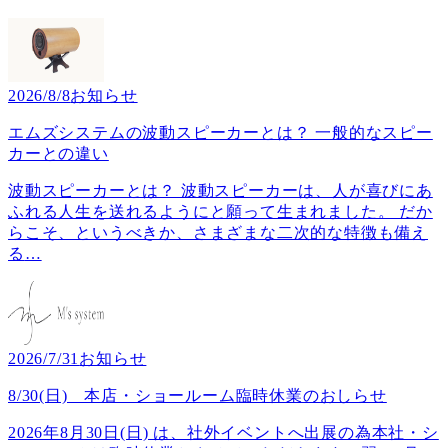
2026/8/8
お知らせ
エムズシステムの波動スピーカーとは？ 一般的なスピー
カーとの違い
波動スピーカーとは？ 波動スピーカーは、人が喜びにあ
ふれる人生を送れるようにと願って生まれました。 だか
らこそ、というべきか、さまざまな二次的な特徴も備え
る
…
2026/7/31
お知らせ
8/30(日) 本店・ショールーム臨時休業のおしらせ
2026年8月30日(日) は、社外イベントへ出展の為本社・シ