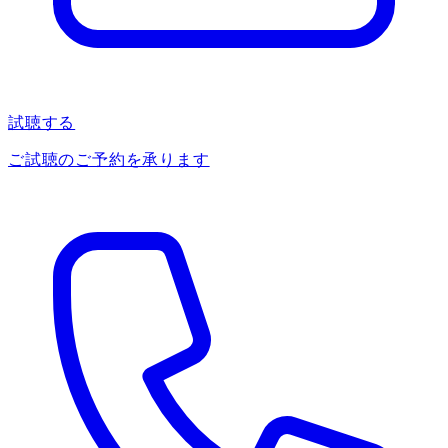
試聴する
ご試聴のご予約を承ります