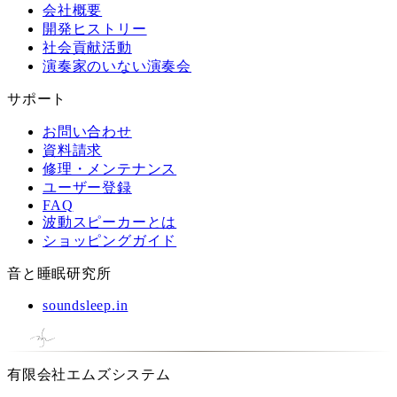
会社概要
開発ヒストリー
社会貢献活動
演奏家のいない演奏会
サポート
お問い合わせ
資料請求
修理・メンテナンス
ユーザー登録
FAQ
波動スピーカーとは
ショッピングガイド
音と睡眠研究所
soundsleep.in
有限会社エムズシステム