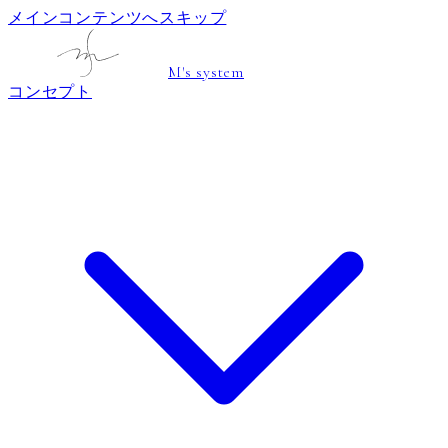
メインコンテンツへスキップ
M's system
コンセプト