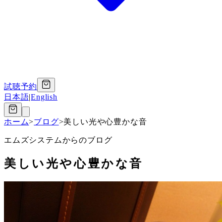
試聴予約
日本語
|
English
ホーム
>
ブログ
>
美しい光や心豊かな音
エムズシステムからのブログ
美しい光や心豊かな音