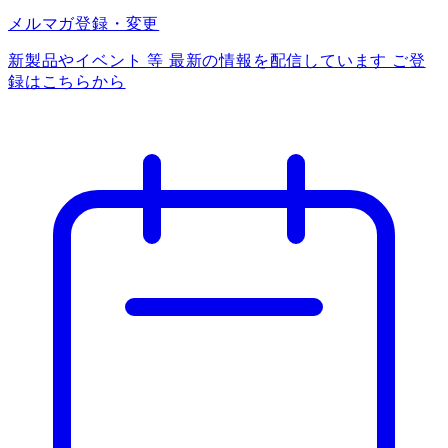
メルマガ登録・変更
新製品やイベント 等 最新の情報を配信しています ご登
録はこちらから