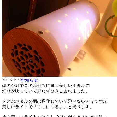
2017/9/19
お知らせ
朝の番組で森の暗やみに輝く美しいホタルの
灯りが映っていて思わずひきこまれました。
メスのホタルの羽は退化していて飛べないそうですが、
美しいライトで「ここにいるよ」と光ります。
雄も美しいライトを照らし飛びながらメスを見つけま