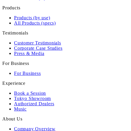
Products
Products (by use)
All Products (specs)
Testimonials
Customer Testimonials
Corporate Case Studies
Press & Media
For Business
For Business
Experience
Book a Session
Tokyo Showroom
Authorized Dealers
Music
About Us
Company Overview