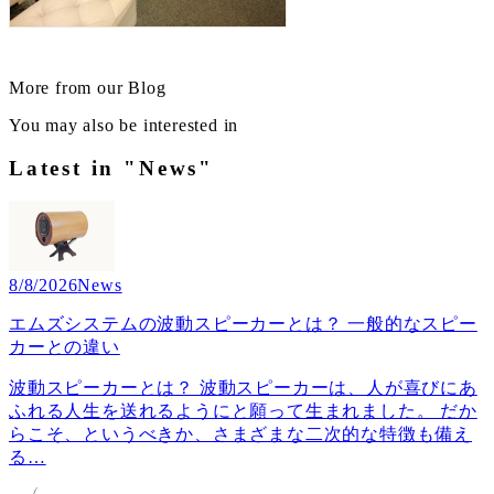
More from our Blog
You may also be interested in
Latest in "News"
8/8/2026
News
エムズシステムの波動スピーカーとは？ 一般的なスピー
カーとの違い
波動スピーカーとは？ 波動スピーカーは、人が喜びにあ
ふれる人生を送れるようにと願って生まれました。 だか
らこそ、というべきか、さまざまな二次的な特徴も備え
る
…