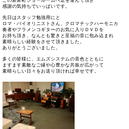
この新富町ショールームへ足を運んで頂き
感謝の気持ちでいっぱいです。
先日はスタッフ勉強用にと
ロマ・バイオリニストさん、クロマチックハーモニカ
奏者やフラメンコギターのお気に入りＤＶＤを
お持ち頂き、なんとも驚きと至福の音に包み込まれ
素晴らしい経験をさせて頂きました。
ありがとうございました。
多くの皆様に、エムズシステムの音色とともに
ますます素敵なご縁や心豊かな共振が広がって
素晴らしい日々をお送り頂ければ幸せです。