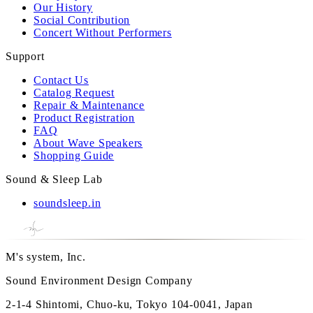
Our History
Social Contribution
Concert Without Performers
Support
Contact Us
Catalog Request
Repair & Maintenance
Product Registration
FAQ
About Wave Speakers
Shopping Guide
Sound & Sleep Lab
soundsleep.in
M's system, Inc.
Sound Environment Design Company
2-1-4 Shintomi, Chuo-ku, Tokyo 104-0041, Japan