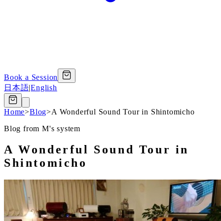
Book a Session
日本語
|
English
Home
>
Blog
>
A Wonderful Sound Tour in Shintomicho
Blog from M's system
A Wonderful Sound Tour in
Shintomicho