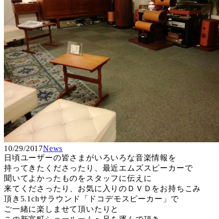
10/29/2017
News
日頃ユーザーの皆さまがいろいろな音楽情報を
持ってきたくださったり、最近エムズスピーカーで
聞いてよかったものをスタッフに伝えに
来てくださったり、お気に入りのＤＶＤをお持ちこみ
頂き5.1chサラウンド「ドコデモスピーカー」で
ご一緒に楽しませて頂いたりと