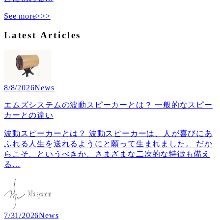
See more>>>
Latest Articles
8/8/2026
News
エムズシステムの波動スピーカーとは？ 一般的なスピー
カーとの違い
波動スピーカーとは？ 波動スピーカーは、人が喜びにあ
ふれる人生を送れるようにと願って生まれました。 だか
らこそ、というべきか、さまざまな二次的な特徴も備え
る
…
7/31/2026
News