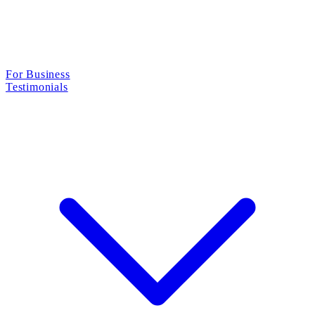
For Business
Testimonials