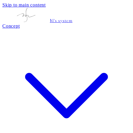
Skip to main content
M's system
Concept