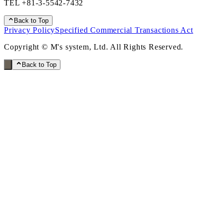
TEL
+81-3-5542-7432
Back to Top
Privacy Policy
Specified Commercial Transactions Act
Copyright © M's system, Ltd. All Rights Reserved.
Back to Top