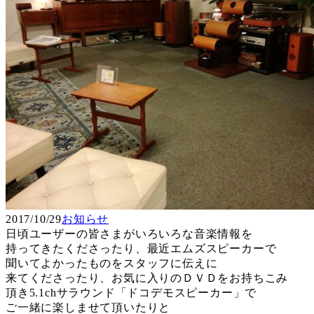
2017/10/29
お知らせ
日頃ユーザーの皆さまがいろいろな音楽情報を
持ってきたくださったり、最近エムズスピーカーで
聞いてよかったものをスタッフに伝えに
来てくださったり、お気に入りのＤＶＤをお持ちこみ
頂き5.1chサラウンド「ドコデモスピーカー」で
ご一緒に楽しませて頂いたりと