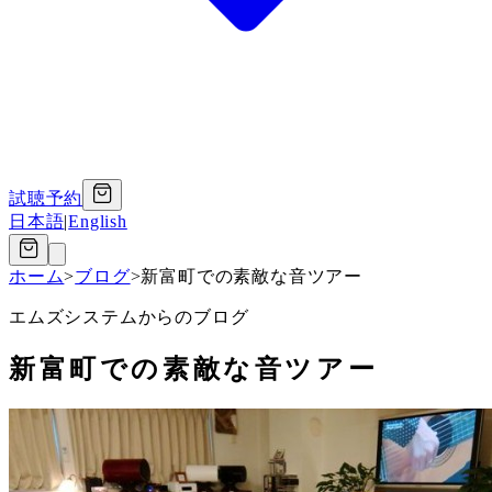
試聴予約
日本語
|
English
ホーム
>
ブログ
>
新富町での素敵な音ツアー
エムズシステムからのブログ
新富町での素敵な音ツアー