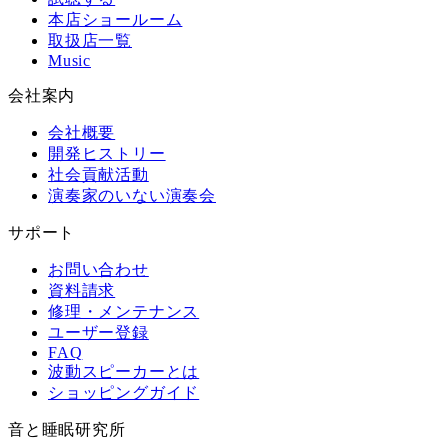
本店ショールーム
取扱店一覧
Music
会社案内
会社概要
開発ヒストリー
社会貢献活動
演奏家のいない演奏会
サポート
お問い合わせ
資料請求
修理・メンテナンス
ユーザー登録
FAQ
波動スピーカーとは
ショッピングガイド
音と睡眠研究所