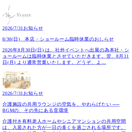
2026/7/31
お知らせ
8/30(日) 本店・ショールーム臨時休業のおしらせ
2026年8月30日(日) は、社外イベントへ出展の為本社・シ
ョールームは臨時休業とさせていただきます。翌、8月31
日(月) より通常営業いたします。どうぞ、よ
…
2026/7/31
お知らせ
介護施設の共用ラウンジの空気を、やわらげたい ──
BGMの、その先にある音環境
介護付き有料老人ホームやシニアマンションの共用空間
は、入居された方が一日の多くを過ごされる場所です。