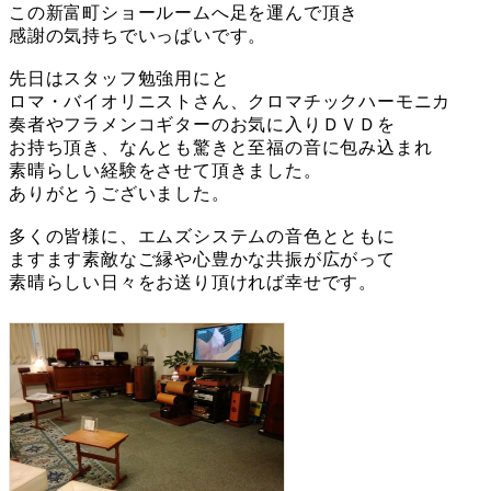
この新富町ショールームへ足を運んで頂き
感謝の気持ちでいっぱいです。
先日はスタッフ勉強用にと
ロマ・バイオリニストさん、クロマチックハーモニカ
奏者やフラメンコギターのお気に入りＤＶＤを
お持ち頂き、なんとも驚きと至福の音に包み込まれ
素晴らしい経験をさせて頂きました。
ありがとうございました。
多くの皆様に、エムズシステムの音色とともに
ますます素敵なご縁や心豊かな共振が広がって
素晴らしい日々をお送り頂ければ幸せです。