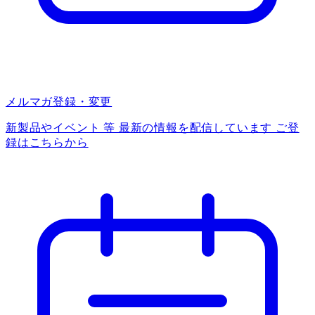
メルマガ登録・変更
新製品やイベント 等 最新の情報を配信しています ご登
録はこちらから