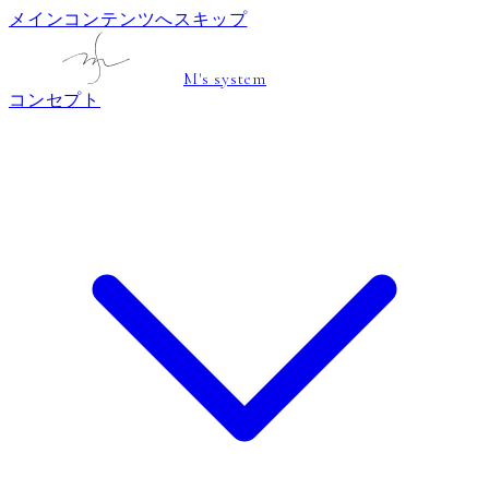
メインコンテンツへスキップ
M's system
コンセプト