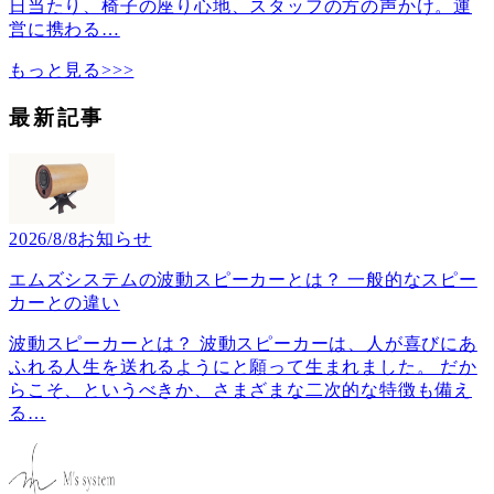
日当たり、椅子の座り心地、スタッフの方の声かけ。運
営に携わる
…
もっと見る>>>
最新記事
2026/8/8
お知らせ
エムズシステムの波動スピーカーとは？ 一般的なスピー
カーとの違い
波動スピーカーとは？ 波動スピーカーは、人が喜びにあ
ふれる人生を送れるようにと願って生まれました。 だか
らこそ、というべきか、さまざまな二次的な特徴も備え
る
…