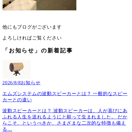
他にもブログがございます
よろしければご覧ください
「お知らせ」の新着記事
2026/8/8
お知らせ
エムズシステムの波動スピーカーとは？ 一般的なスピー
カーとの違い
波動スピーカーとは？ 波動スピーカーは、人が喜びにあ
ふれる人生を送れるようにと願って生まれました。 だか
らこそ、というべきか、さまざまな二次的な特徴も備え
る
…