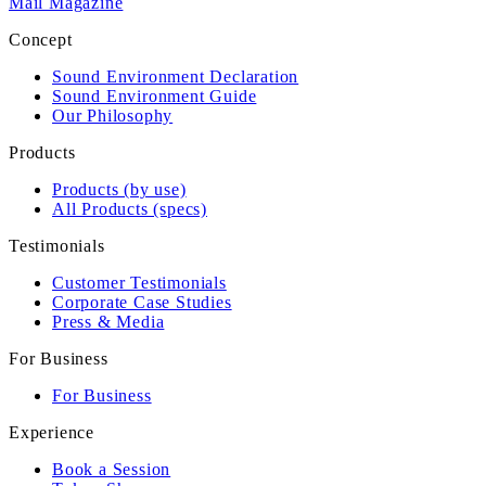
Mail Magazine
Concept
Sound Environment Declaration
Sound Environment Guide
Our Philosophy
Products
Products (by use)
All Products (specs)
Testimonials
Customer Testimonials
Corporate Case Studies
Press & Media
For Business
For Business
Experience
Book a Session