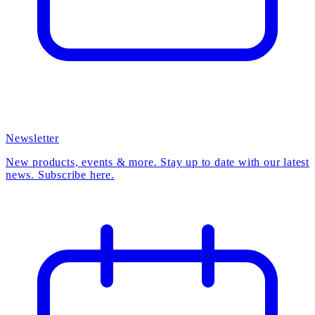
Newsletter
New products, events & more. Stay up to date with our latest
news. Subscribe here.