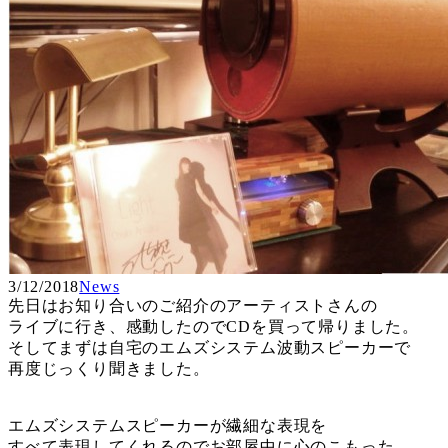
3/12/2018
News
先日はお知り合いのご紹介のアーティストさんの
ライブに行き、感動したのでCDを買って帰りました。
そしてまずは自宅のエムズシステム波動スピーカーで
再度じっくり聞きました。
エムズシステムスピーカーが繊細な表現を
すべて表現してくれるのでお部屋中に心のこもった