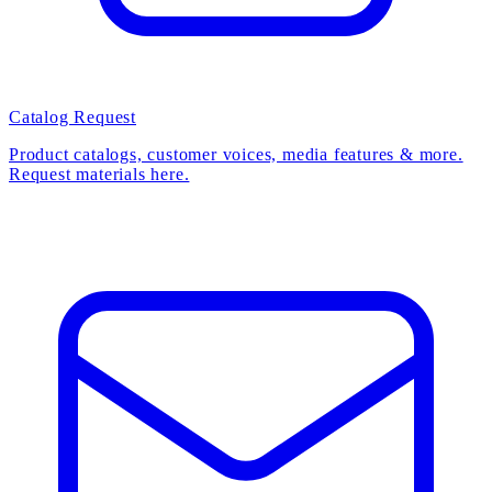
Catalog Request
Product catalogs, customer voices, media features & more.
Request materials here.