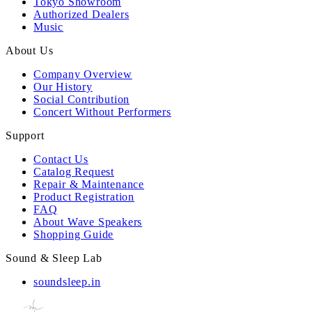
Tokyo Showroom
Authorized Dealers
Music
About Us
Company Overview
Our History
Social Contribution
Concert Without Performers
Support
Contact Us
Catalog Request
Repair & Maintenance
Product Registration
FAQ
About Wave Speakers
Shopping Guide
Sound & Sleep Lab
soundsleep.in