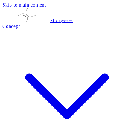
Skip to main content
M's system
Concept