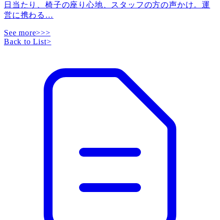
日当たり、椅子の座り心地、スタッフの方の声かけ。運
営に携わる
…
See more>>>
Back to List
>