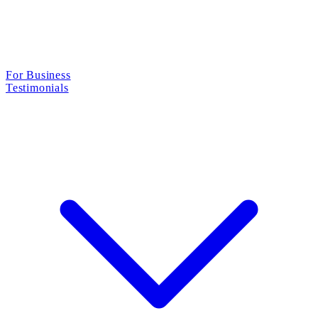
For Business
Testimonials