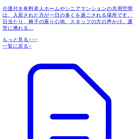
介護付き有料老人ホームやシニアマンションの共用空間
は、入居された方が一日の多くを過ごされる場所です。
日当たり、椅子の座り心地、スタッフの方の声かけ。運
営に携わる
…
もっと見る>>>
一覧に戻る
>