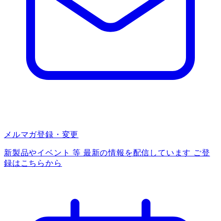
メルマガ登録・変更
新製品やイベント 等 最新の情報を配信しています ご登
録はこちらから