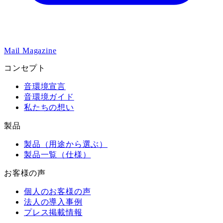
Mail Magazine
コンセプト
音環境宣言
音環境ガイド
私たちの想い
製品
製品（用途から選ぶ）
製品一覧（仕様）
お客様の声
個人のお客様の声
法人の導入事例
プレス掲載情報