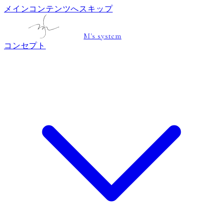
メインコンテンツへスキップ
M's system
コンセプト