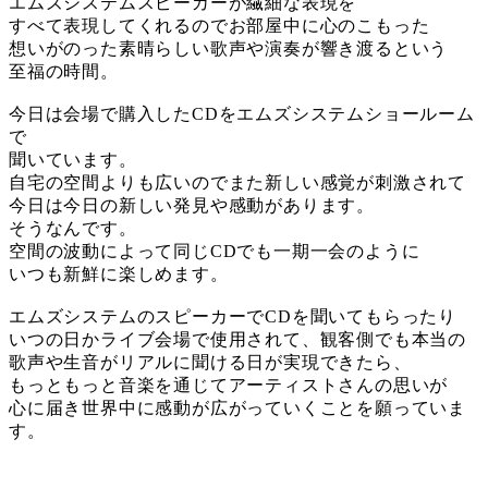
エムズシステムスピーカーが繊細な表現を
すべて表現してくれるのでお部屋中に心のこもった
想いがのった素晴らしい歌声や演奏が響き渡るという
至福の時間。
今日は会場で購入したCDをエムズシステムショールーム
で
聞いています。
自宅の空間よりも広いのでまた新しい感覚が刺激されて
今日は今日の新しい発見や感動があります。
そうなんです。
空間の波動によって同じCDでも一期一会のように
いつも新鮮に楽しめます。
エムズシステムのスピーカーでCDを聞いてもらったり
いつの日かライブ会場で使用されて、観客側でも本当の
歌声や生音がリアルに聞ける日が実現できたら、
もっともっと音楽を通じてアーティストさんの思いが
心に届き世界中に感動が広がっていくことを願っていま
す。