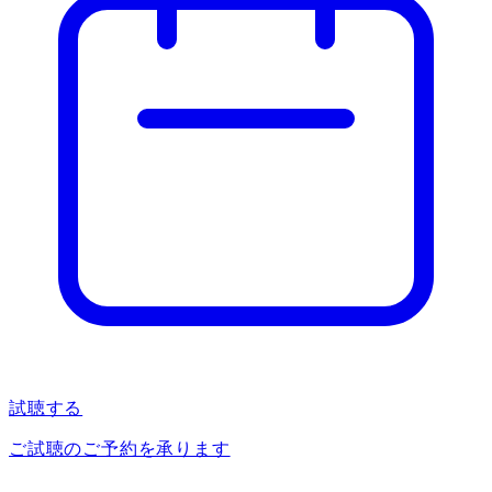
試聴する
ご試聴のご予約を承ります