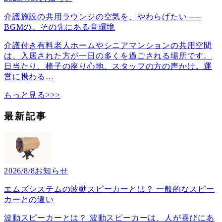
介護施設の共用ラウンジの空気を、やわらげたい ──
BGMの、その先にある音環境
介護付き有料老人ホームやシニアマンションの共用空間
は、入居された方が一日の多くを過ごされる場所です。
日当たり、椅子の座り心地、スタッフの方の声かけ。運
営に携わる
…
もっと見る>>>
最新記事
2026/8/8
お知らせ
エムズシステムの波動スピーカーとは？ 一般的なスピー
カーとの違い
波動スピーカーとは？ 波動スピーカーは、人が喜びにあ