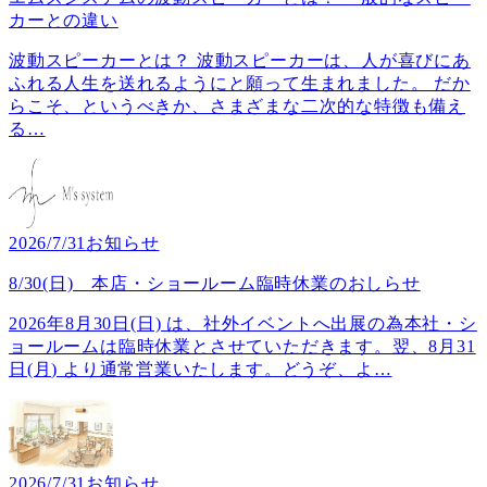
カーとの違い
波動スピーカーとは？ 波動スピーカーは、人が喜びにあ
ふれる人生を送れるようにと願って生まれました。 だか
らこそ、というべきか、さまざまな二次的な特徴も備え
る
…
2026/7/31
お知らせ
8/30(日) 本店・ショールーム臨時休業のおしらせ
2026年8月30日(日) は、社外イベントへ出展の為本社・シ
ョールームは臨時休業とさせていただきます。翌、8月31
日(月) より通常営業いたします。どうぞ、よ
…
2026/7/31
お知らせ