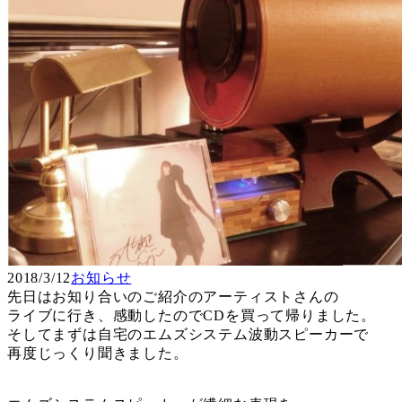
2018/3/12
お知らせ
先日はお知り合いのご紹介のアーティストさんの
ライブに行き、感動したのでCDを買って帰りました。
そしてまずは自宅のエムズシステム波動スピーカーで
再度じっくり聞きました。