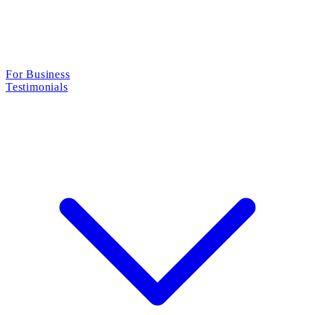
For Business
Testimonials