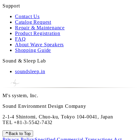
Support
Contact Us
Catalog Request
Repair & Maintenance
Product Registration
FAQ
About Wave Speakers
Shopping Guide
Sound & Sleep Lab
soundsleep.in
M's system, Inc.
Sound Environment Design Company
2-1-4 Shintomi, Chuo-ku, Tokyo 104-0041, Japan
TEL
+81-3-5542-7432
Back to Top
Privacy Policy
Specified Commercial Transactions Act