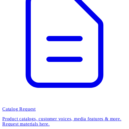
Catalog Request
Product catalogs, customer voices, media features & more.
Request materials here.