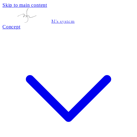
Skip to main content
M's system
Concept