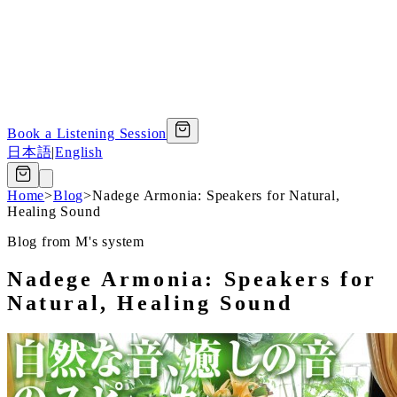
Book a Listening Session
日本語
|
English
Home
>
Blog
>
Nadege Armonia: Speakers for Natural,
Healing Sound
Blog from M's system
Nadege Armonia: Speakers for
Natural, Healing Sound