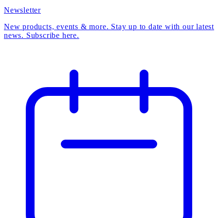
Newsletter
New products, events & more. Stay up to date with our latest
news. Subscribe here.