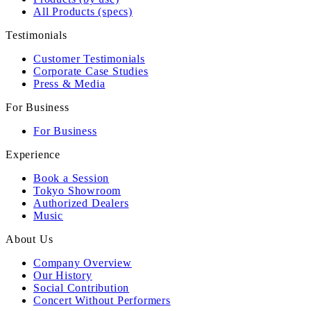
All Products (specs)
Testimonials
Customer Testimonials
Corporate Case Studies
Press & Media
For Business
For Business
Experience
Book a Session
Tokyo Showroom
Authorized Dealers
Music
About Us
Company Overview
Our History
Social Contribution
Concert Without Performers