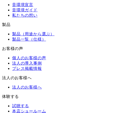
音環境宣言
音環境ガイド
私たちの想い
製品
製品（用途から選ぶ）
製品一覧（仕様）
お客様の声
個人のお客様の声
法人の導入事例
プレス掲載情報
法人のお客様へ
法人のお客様へ
体験する
試聴する
本店ショールーム