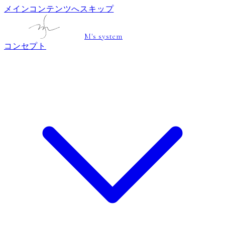
メインコンテンツへスキップ
M's system
コンセプト