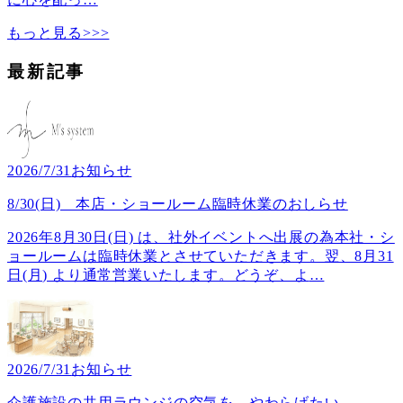
もっと見る>>>
最新記事
2026/7/31
お知らせ
8/30(日) 本店・ショールーム臨時休業のおしらせ
2026年8月30日(日) は、社外イベントへ出展の為本社・シ
ョールームは臨時休業とさせていただきます。翌、8月31
日(月) より通常営業いたします。どうぞ、よ
…
2026/7/31
お知らせ
介護施設の共用ラウンジの空気を、やわらげたい ──