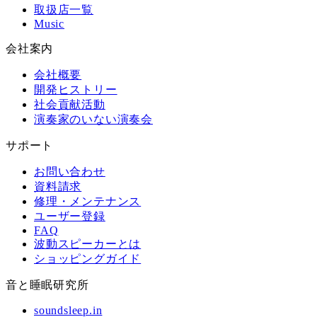
取扱店一覧
Music
会社案内
会社概要
開発ヒストリー
社会貢献活動
演奏家のいない演奏会
サポート
お問い合わせ
資料請求
修理・メンテナンス
ユーザー登録
FAQ
波動スピーカーとは
ショッピングガイド
音と睡眠研究所
soundsleep.in