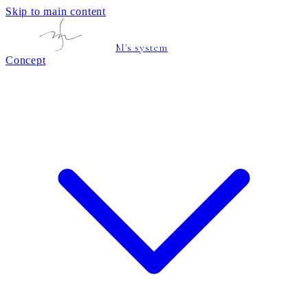
Skip to main content
M's system
Concept