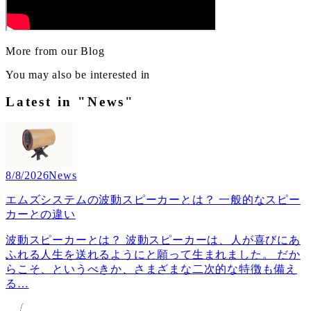
More from our Blog
You may also be interested in
Latest in "News"
8/8/2026
News
エムズシステムの波動スピーカーとは？ 一般的なスピー
カーとの違い
波動スピーカーとは？ 波動スピーカーは、人が喜びにあ
ふれる人生を送れるようにと願って生まれました。 だか
らこそ、というべきか、さまざまな二次的な特徴も備え
る
…