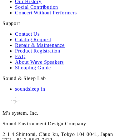
Our History
Social Contribution
Concert Without Performers
Support
Contact Us
Catalog Request
Repair & Maintenance
Product Registration
FAQ
About Wave Speakers
Shopping Guide
Sound & Sleep Lab
soundsleep.in
M's system, Inc.
Sound Environment Design Company
2-1-4 Shintomi, Chuo-ku, Tokyo 104-0041, Japan
TEL
+81-3-5542-7432