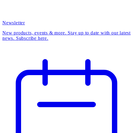
Newsletter
New products, events & more. Stay up to date with our latest
news. Subscribe here.