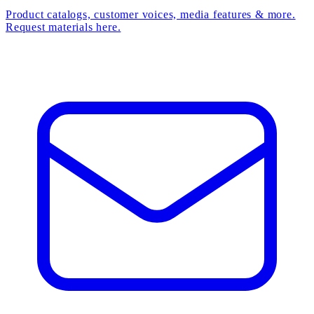
Product catalogs, customer voices, media features & more.
Request materials here.