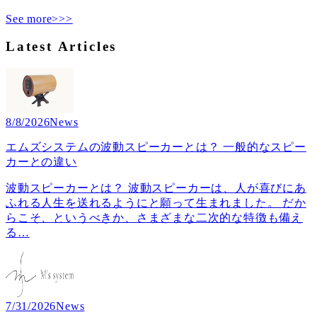
See more>>>
Latest Articles
8/8/2026
News
エムズシステムの波動スピーカーとは？ 一般的なスピー
カーとの違い
波動スピーカーとは？ 波動スピーカーは、人が喜びにあ
ふれる人生を送れるようにと願って生まれました。 だか
らこそ、というべきか、さまざまな二次的な特徴も備え
る
…
7/31/2026
News