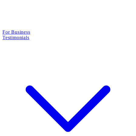
For Business
Testimonials