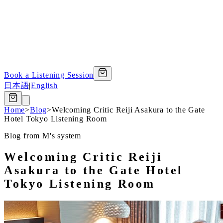
Book a Listening Session
日本語
|
English
Home
>
Blog
>
Welcoming Critic Reiji Asakura to the Gate
Hotel Tokyo Listening Room
Blog from M's system
Welcoming Critic Reiji
Asakura to the Gate Hotel
Tokyo Listening Room