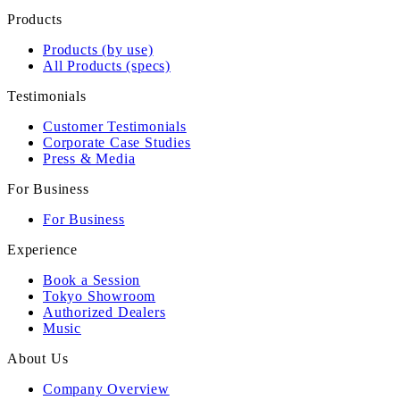
Products
Products (by use)
All Products (specs)
Testimonials
Customer Testimonials
Corporate Case Studies
Press & Media
For Business
For Business
Experience
Book a Session
Tokyo Showroom
Authorized Dealers
Music
About Us
Company Overview