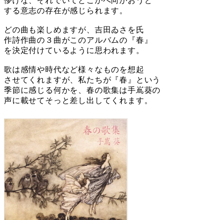
儚げな、それでいてどこかへ向かおうと
する意志の存在が感じられます。
どの曲も楽しめますが、吉田ゐさを氏
作詩作曲の３曲がこのアルバムの『春』
を決定付けているように思われます。
歌は感情や時代など様々なものを想起
させてくれますが、私たちが『春』という
季節に感じる何かを、春の歌集は手嶌葵の
声に載せてそっと差し出してくれます。