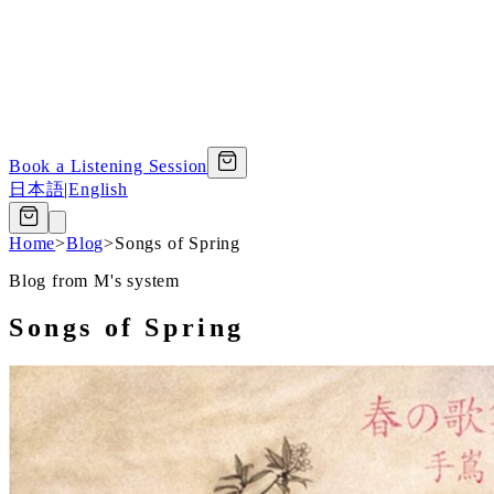
Book a Listening Session
日本語
|
English
Home
>
Blog
>
Songs of Spring
Blog from M's system
Songs of Spring