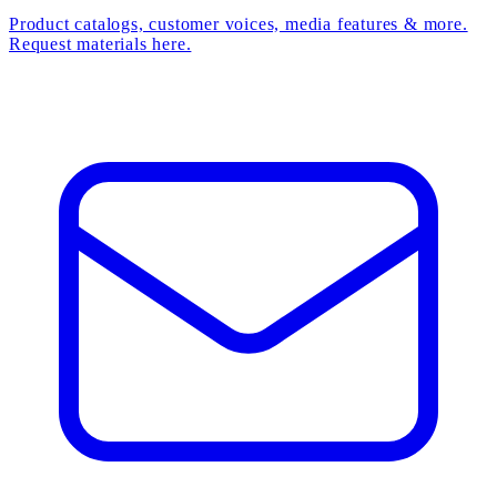
Product catalogs, customer voices, media features & more.
Request materials here.