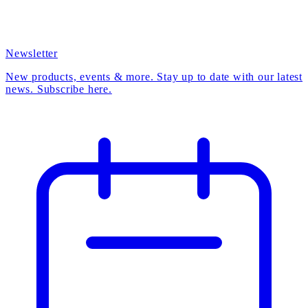
Newsletter
New products, events & more. Stay up to date with our latest
news. Subscribe here.