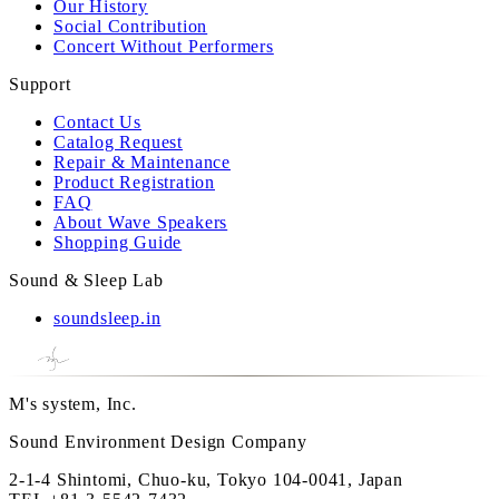
Our History
Social Contribution
Concert Without Performers
Support
Contact Us
Catalog Request
Repair & Maintenance
Product Registration
FAQ
About Wave Speakers
Shopping Guide
Sound & Sleep Lab
soundsleep.in
M's system, Inc.
Sound Environment Design Company
2-1-4 Shintomi, Chuo-ku, Tokyo 104-0041, Japan