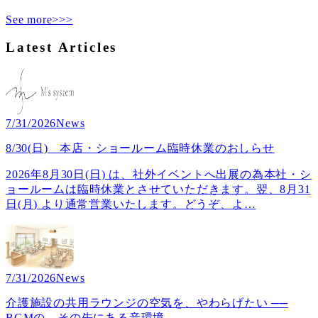
See more>>>
Latest Articles
7/31/2026
News
8/30(日) 本店・ショールーム臨時休業のおしらせ
2026年8月30日(日) は、社外イベントへ出展の為本社・シ
ョールームは臨時休業とさせていただきます。翌、8月31
日(月) より通常営業いたします。どうぞ、よ
…
7/31/2026
News
介護施設の共用ラウンジの空気を、やわらげたい ──
BGMの、その先にある音環境