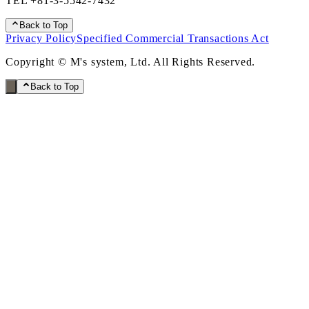
TEL
+81-3-5542-7432
Back to Top
Privacy Policy
Specified Commercial Transactions Act
Copyright © M's system, Ltd. All Rights Reserved.
Back to Top