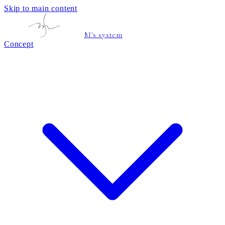
Skip to main content
M's system
Concept