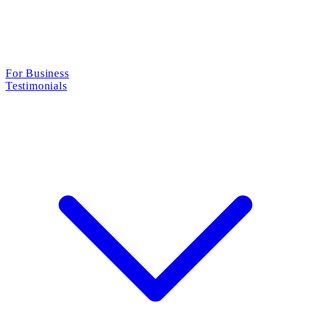
For Business
Testimonials