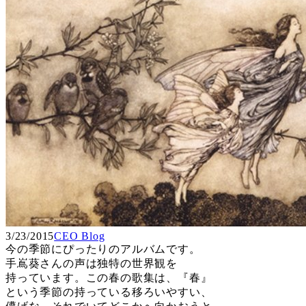
3/23/2015
CEO Blog
今の季節にぴったりのアルバムです。
手嶌葵さんの声は独特の世界観を
持っています。この春の歌集は、『春』
という季節の持っている移ろいやすい、