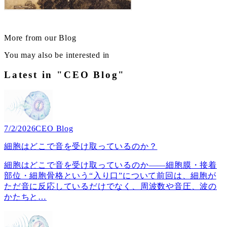
More from our Blog
You may also be interested in
Latest in "CEO Blog"
7/2/2026
CEO Blog
細胞はどこで音を受け取っているのか？
細胞はどこで音を受け取っているのか――細胞膜・接着
部位・細胞骨格という“入り口”について前回は、細胞が
ただ音に反応しているだけでなく、周波数や音圧、波の
かたちと
…