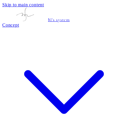
Skip to main content
M's system
Concept