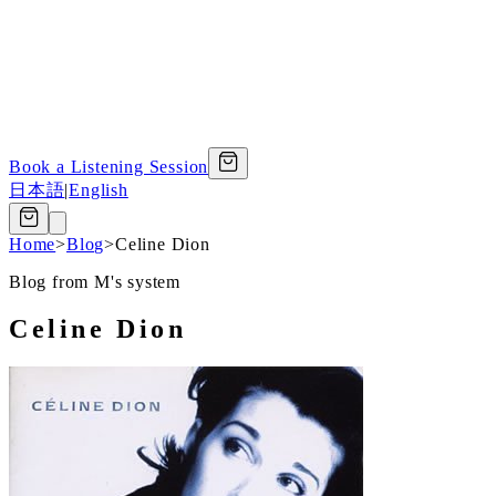
Book a Listening Session
日本語
|
English
Home
>
Blog
>
Celine Dion
Blog from M's system
Celine Dion