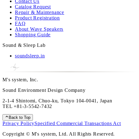
Contact Us
Catalog Request
Repair & Maintenance
Product Registration
FAQ
About Wave Speakers
Shopping Guide
Sound & Sleep Lab
soundsleep.in
M's system, Inc.
Sound Environment Design Company
2-1-4 Shintomi, Chuo-ku, Tokyo 104-0041, Japan
TEL
+81-3-5542-7432
Back to Top
Privacy Policy
Specified Commercial Transactions Act
Copyright © M's system, Ltd. All Rights Reserved.