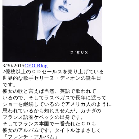
3/30/2015
CEO Blog
2億枚以上のＣＤセールスを売り上げている
世界的な歌手セリーヌ・ディオンの誕生日
です。
彼女の歌と言えば当然、英語で歌われて
いるので、そしてラスベガスで長年に渡って
ショーを継続しているのでアメリカ人のように
思われているかも知れませんが、カナダの
フランス語圏ケベックの出身です。
そしてフランス本国で一番売れたＣＤも
彼女のアルバムです。タイトルはまさしく
「フレンチ・アルバム」