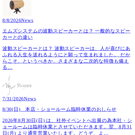
8/8/2026
News
エムズシステムの波動スピーカーとは？ 一般的なスピー
カーとの違い
波動スピーカーとは？ 波動スピーカーは、人が喜びにあ
ふれる人生を送れるようにと願って生まれました。 だか
らこそ、というべきか、さまざまな二次的な特徴も備え
る
…
7/31/2026
News
8/30(日) 本店・ショールーム臨時休業のおしらせ
2026年8月30日(日) は、社外イベントへ出展の為本社・シ
ョールームは臨時休業とさせていただきます。翌、8月31
日(月) より通常営業いたします。どうぞ、よ
…