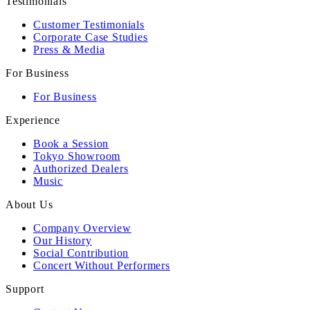
Testimonials
Customer Testimonials
Corporate Case Studies
Press & Media
For Business
For Business
Experience
Book a Session
Tokyo Showroom
Authorized Dealers
Music
About Us
Company Overview
Our History
Social Contribution
Concert Without Performers
Support