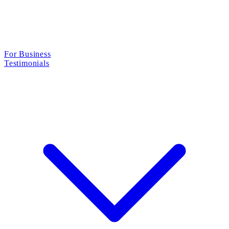
For Business
Testimonials