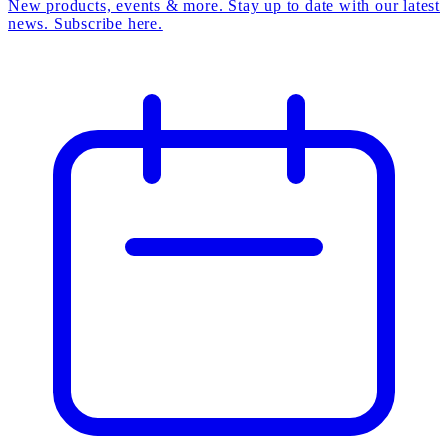
New products, events & more. Stay up to date with our latest
news. Subscribe here.