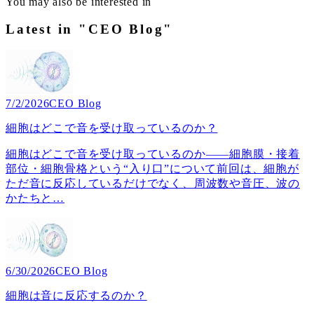
You may also be interested in
Latest in "CEO Blog"
7/2/2026
CEO Blog
細胞はどこで音を受け取っているのか？
細胞はどこで音を受け取っているのか――細胞膜・接着
部位・細胞骨格という“入り口”について前回は、細胞が
ただ音に反応しているだけでなく、周波数や音圧、波の
かたちと
…
6/30/2026
CEO Blog
細胞は音に反応するのか？