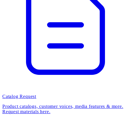
Catalog Request
Product catalogs, customer voices, media features & more.
Request materials here.