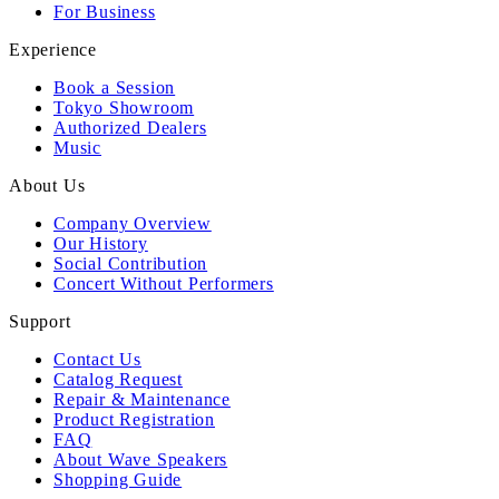
For Business
Experience
Book a Session
Tokyo Showroom
Authorized Dealers
Music
About Us
Company Overview
Our History
Social Contribution
Concert Without Performers
Support
Contact Us
Catalog Request
Repair & Maintenance
Product Registration
FAQ
About Wave Speakers
Shopping Guide