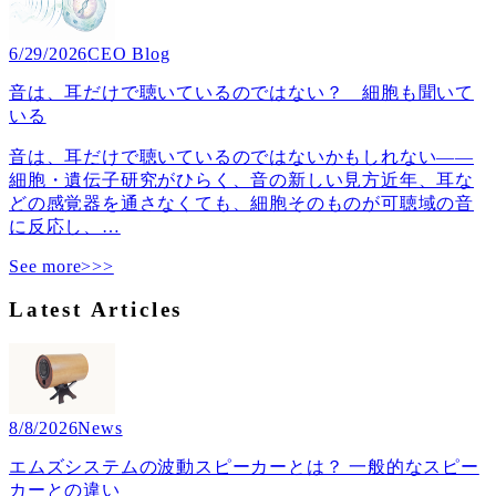
6/29/2026
CEO Blog
音は、耳だけで聴いているのではない？ 細胞も聞いて
いる
音は、耳だけで聴いているのではないかもしれない――
細胞・遺伝子研究がひらく、音の新しい見方近年、耳な
どの感覚器を通さなくても、細胞そのものが可聴域の音
に反応し、
…
See more>>>
Latest Articles
8/8/2026
News
エムズシステムの波動スピーカーとは？ 一般的なスピー
カーとの違い