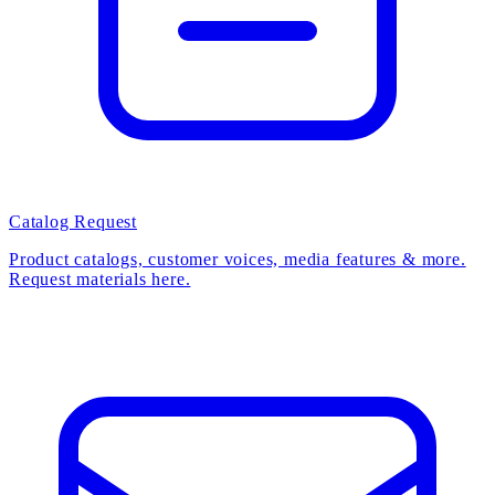
Catalog Request
Product catalogs, customer voices, media features & more.
Request materials here.