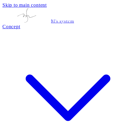
Skip to main content
M's system
Concept