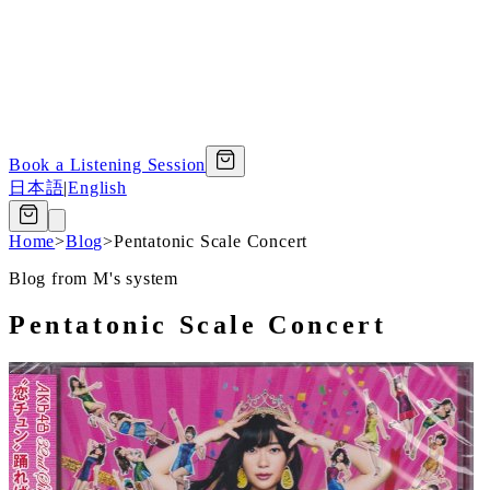
Book a Listening Session
日本語
|
English
Home
>
Blog
>
Pentatonic Scale Concert
Blog from M's system
Pentatonic Scale Concert