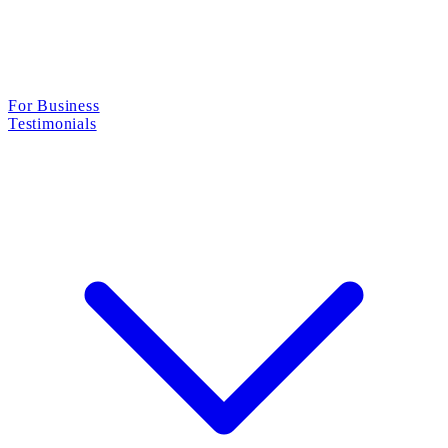
For Business
Testimonials