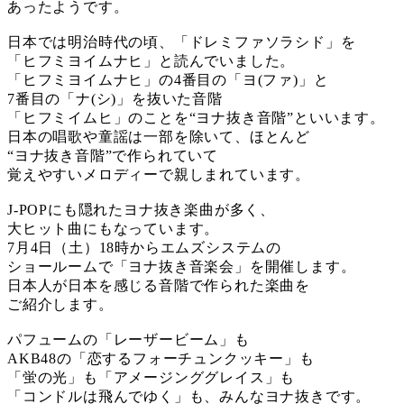
あったようです。
日本では明治時代の頃、「ドレミファソラシド」を
「ヒフミヨイムナヒ」と読んでいました。
「ヒフミヨイムナヒ」の4番目の「ヨ(ファ)」と
7番目の「ナ(シ)」を抜いた音階
「ヒフミイムヒ」のことを“ヨナ抜き音階”といいます。
日本の唱歌や童謡は一部を除いて、ほとんど
“ヨナ抜き音階”で作られていて
覚えやすいメロディーで親しまれています。
J-POPにも隠れたヨナ抜き楽曲が多く、
大ヒット曲にもなっています。
7月4日（土）18時からエムズシステムの
ショールームで「ヨナ抜き音楽会」を開催します。
日本人が日本を感じる音階で作られた楽曲を
ご紹介します。
パフュームの「レーザービーム」も
AKB48の「恋するフォーチュンクッキー」も
「蛍の光」も「アメージンググレイス」も
「コンドルは飛んでゆく」も、みんなヨナ抜きです。