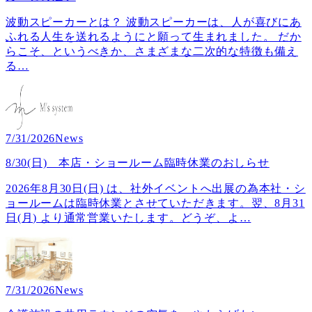
波動スピーカーとは？ 波動スピーカーは、人が喜びにあ
ふれる人生を送れるようにと願って生まれました。 だか
らこそ、というべきか、さまざまな二次的な特徴も備え
る
…
7/31/2026
News
8/30(日) 本店・ショールーム臨時休業のおしらせ
2026年8月30日(日) は、社外イベントへ出展の為本社・シ
ョールームは臨時休業とさせていただきます。翌、8月31
日(月) より通常営業いたします。どうぞ、よ
…
7/31/2026
News