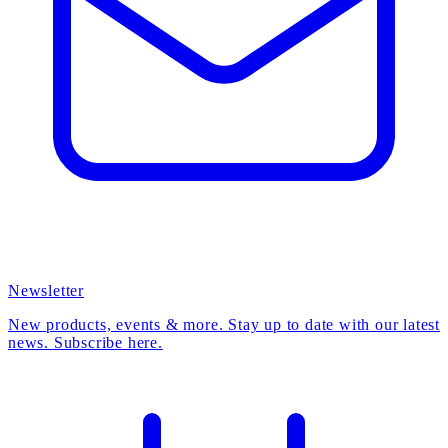
Newsletter
New products, events & more. Stay up to date with our latest
news. Subscribe here.