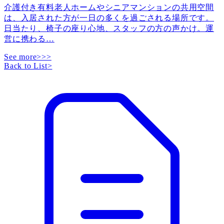
介護付き有料老人ホームやシニアマンションの共用空間
は、入居された方が一日の多くを過ごされる場所です。
日当たり、椅子の座り心地、スタッフの方の声かけ。運
営に携わる
…
See more>>>
Back to List
>