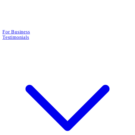
For Business
Testimonials