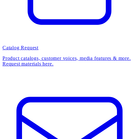
Catalog Request
Product catalogs, customer voices, media features & more.
Request materials here.