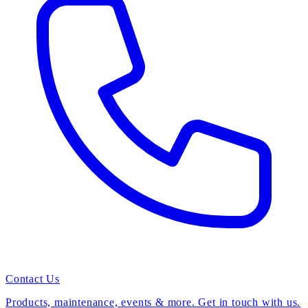
Contact Us
Products, maintenance, events & more. Get in touch with us.