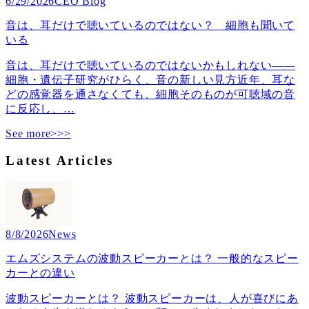
6/29/2026
CEO Blog
音は、耳だけで聴いているのではない？ 細胞も聞いて
いる
音は、耳だけで聴いているのではないかもしれない――
細胞・遺伝子研究がひらく、音の新しい見方近年、耳な
どの感覚器を通さなくても、細胞そのものが可聴域の音
に反応し、
…
See more>>>
Latest Articles
8/8/2026
News
エムズシステムの波動スピーカーとは？ 一般的なスピー
カーとの違い
波動スピーカーとは？ 波動スピーカーは、人が喜びにあ