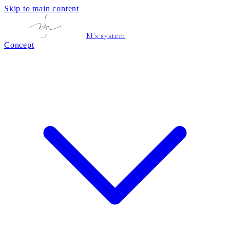
Skip to main content
M's system
Concept