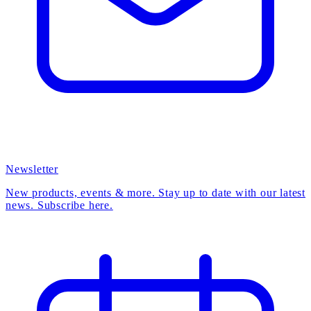
Newsletter
New products, events & more. Stay up to date with our latest
news. Subscribe here.