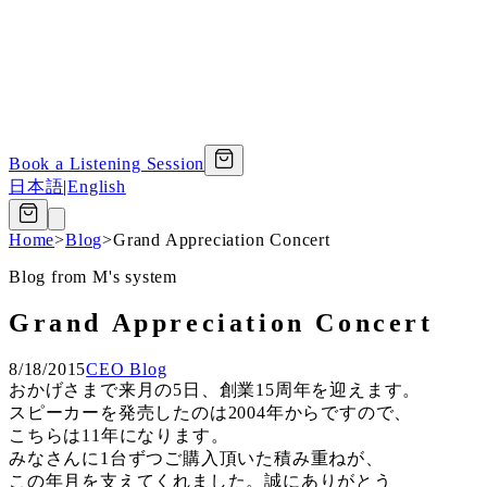
Book a Listening Session
日本語
|
English
Home
>
Blog
>
Grand Appreciation Concert
Blog from M's system
Grand Appreciation Concert
8/18/2015
CEO Blog
おかげさまで来月の5日、創業15周年を迎えます。
スピーカーを発売したのは2004年からですので、
こちらは11年になります。
みなさんに1台ずつご購入頂いた積み重ねが、
この年月を支えてくれました。誠にありがとう