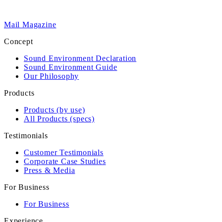
Mail Magazine
Concept
Sound Environment Declaration
Sound Environment Guide
Our Philosophy
Products
Products (by use)
All Products (specs)
Testimonials
Customer Testimonials
Corporate Case Studies
Press & Media
For Business
For Business
Experience