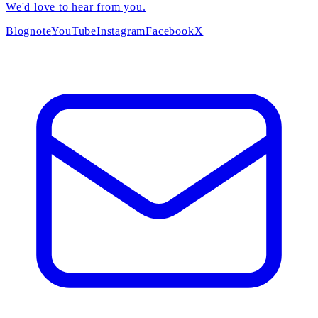
We'd love to hear from you.
Blog
note
YouTube
Instagram
Facebook
X