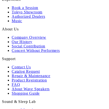
Book a Session
Tokyo Showroom
Authorized Dealers
Music
About Us
Company Overview
Our History
Social Contribution
Concert Without Performers
Support
Contact Us
Catalog Request
Repair & Maintenance
Product Registration
FAQ
About Wave Speakers
Shopping Guide
Sound & Sleep Lab