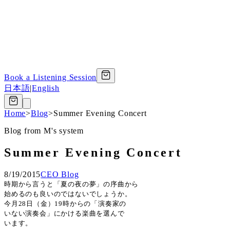
Book a Listening Session
日本語
|
English
Home
>
Blog
>
Summer Evening Concert
Blog from M's system
Summer Evening Concert
8/19/2015
CEO Blog
時期から言うと「夏の夜の夢」の序曲から
始めるのも良いのではないでしょうか。
今月
28
日（金）
19
時からの「演奏家の
いない演奏会」にかける楽曲を選んで
います。