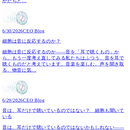
かたちと
…
6/30/2026
CEO Blog
細胞は音に反応するのか？
細胞は音に反応するのか――音を「耳で聴くもの」か
ら、もう一度考え直してみる私たちはふつう、音を耳で
聴くものだと考えています。音楽を楽しむ。声を聞き取
る。物音に気
…
6/29/2026
CEO Blog
音は、耳だけで聴いているのではない？ 細胞も聞いて
いる
音は、耳だけで聴いているのではないかもしれない――