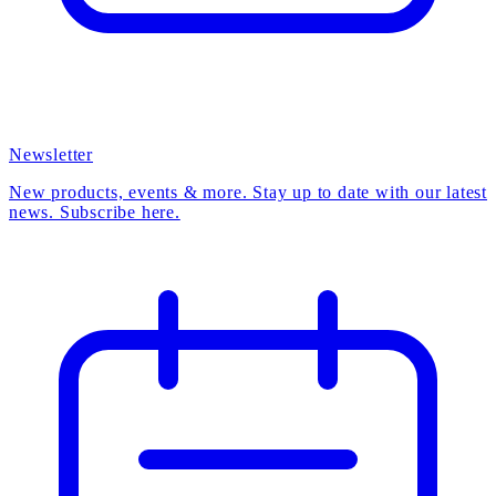
Newsletter
New products, events & more. Stay up to date with our latest
news. Subscribe here.