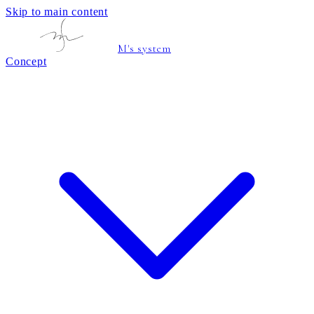
Skip to main content
M's system
Concept