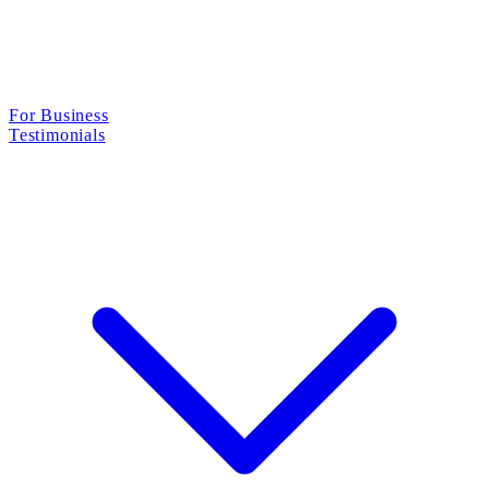
For Business
Testimonials