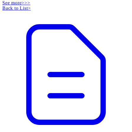
See more>>>
Back to List
>