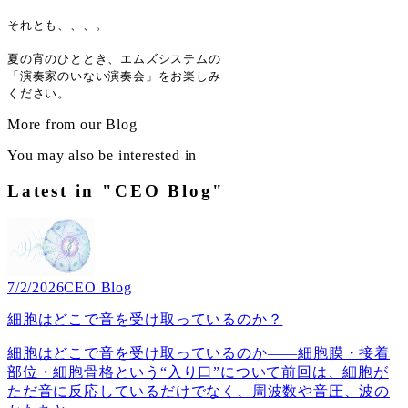
それとも、、、。
夏の宵のひととき、エムズシステムの
「演奏家のいない演奏会」をお楽しみ
ください。
More from our Blog
You may also be interested in
Latest in "CEO Blog"
7/2/2026
CEO Blog
細胞はどこで音を受け取っているのか？
細胞はどこで音を受け取っているのか――細胞膜・接着
部位・細胞骨格という“入り口”について前回は、細胞が
ただ音に反応しているだけでなく、周波数や音圧、波の