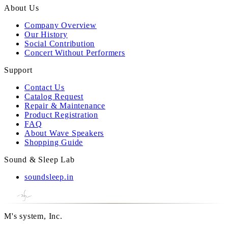
About Us
Company Overview
Our History
Social Contribution
Concert Without Performers
Support
Contact Us
Catalog Request
Repair & Maintenance
Product Registration
FAQ
About Wave Speakers
Shopping Guide
Sound & Sleep Lab
soundsleep.in
M's system, Inc.