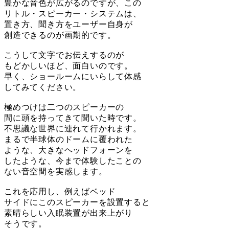
豊かな音色が広がるのですが、この
リトル・スピーカー・システムは、
置き方、聞き方をユーザー自身が
創造できるのが画期的です。
こうして文字でお伝えするのが
もどかしいほど、面白いのです。
早く、ショールームにいらして体感
してみてください。
極めつけは二つのスピーカーの
間に頭を持ってきて聞いた時です。
不思議な世界に連れて行かれます。
まるで半球体のドームに覆われた
ような、大きなヘッドフォーンを
したような、今まで体験したことの
ない音空間を実感します。
これを応用し、例えばベッド
サイドにこのスピーカーを設置すると
素晴らしい入眠装置が出来上がり
そうです。