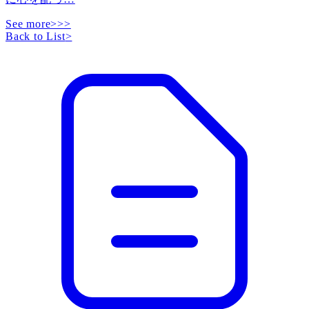
See more>>>
Back to List
>