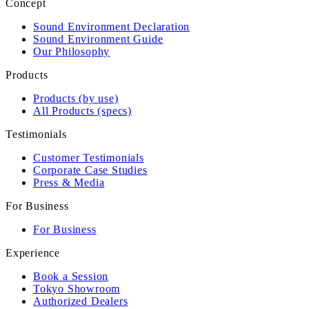
Concept
Sound Environment Declaration
Sound Environment Guide
Our Philosophy
Products
Products (by use)
All Products (specs)
Testimonials
Customer Testimonials
Corporate Case Studies
Press & Media
For Business
For Business
Experience
Book a Session
Tokyo Showroom
Authorized Dealers