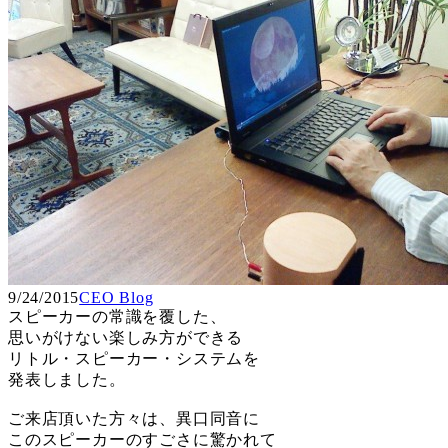
9/24/2015
CEO Blog
スピーカーの常識を覆した、
思いがけない楽しみ方ができる
リトル・スピーカー・システムを
発表しました。
ご来店頂いた方々は、異口同音に
このスピーカーのすごさに驚かれて