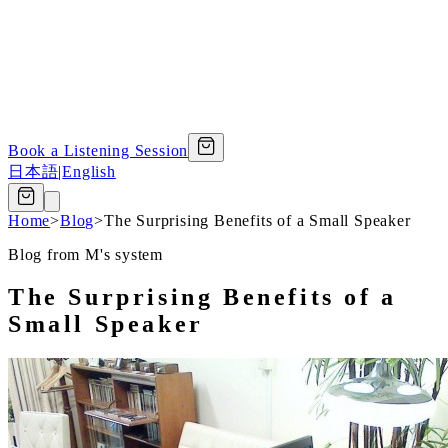
Book a Listening Session
日本語
|
English
Home
>
Blog
>
The Surprising Benefits of a Small Speaker
Blog from M's system
The Surprising Benefits of a
Small Speaker