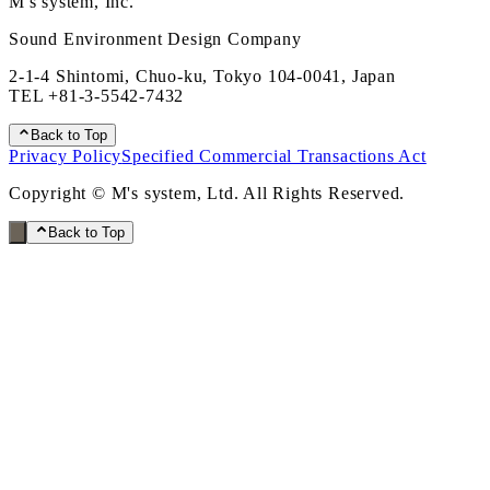
M's system, Inc.
Sound Environment Design Company
2-1-4 Shintomi, Chuo-ku, Tokyo 104-0041, Japan
TEL
+81-3-5542-7432
Back to Top
Privacy Policy
Specified Commercial Transactions Act
Copyright © M's system, Ltd. All Rights Reserved.
Back to Top