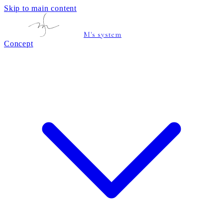
Skip to main content
M's system
Concept