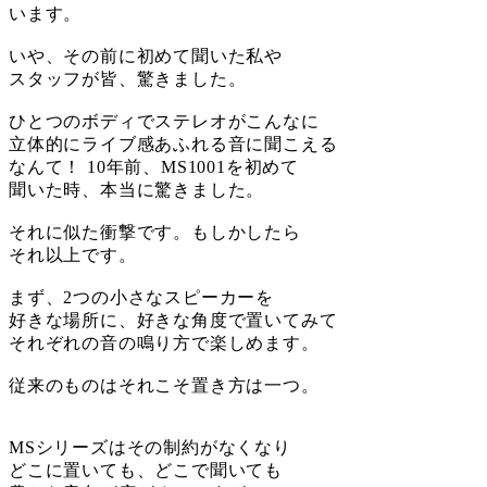
います。
いや、その前に初めて聞いた私や
スタッフが皆、驚きました。
ひとつのボディでステレオがこんなに
立体的にライブ感あふれる音に聞こえる
なんて！ 10年前、MS1001を初めて
聞いた時、本当に驚きました。
それに似た衝撃です。もしかしたら
それ以上です。
まず、2つの小さなスピーカーを
好きな場所に、好きな角度で置いてみて
それぞれの音の鳴り方で楽しめます。
従来のものはそれこそ置き方は一つ。
MSシリーズはその制約がなくなり
どこに置いても、どこで聞いても