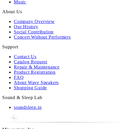
Music
About Us
Company Overview
Our History
Social Contribution
Concert Without Performers
Support
Contact Us
Catalog Request
Repair & Maintenance
Product Registration
FAQ
About Wave Speakers
Shopping Guide
Sound & Sleep Lab
soundsleep.in