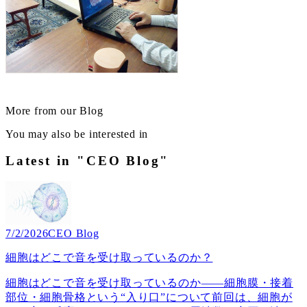
More from our Blog
You may also be interested in
Latest in "CEO Blog"
7/2/2026
CEO Blog
細胞はどこで音を受け取っているのか？
細胞はどこで音を受け取っているのか――細胞膜・接着
部位・細胞骨格という“入り口”について前回は、細胞が