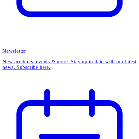
Newsletter
New products, events & more. Stay up to date with our latest
news. Subscribe here.