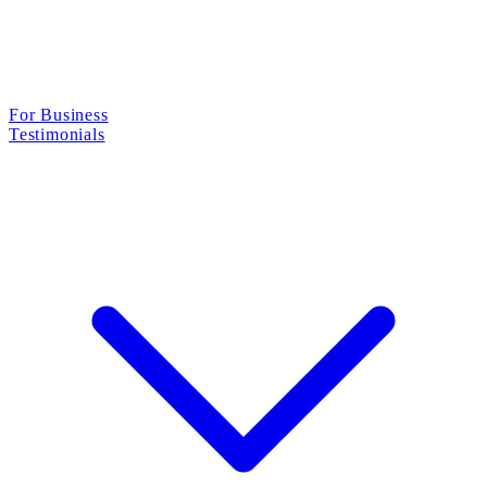
For Business
Testimonials