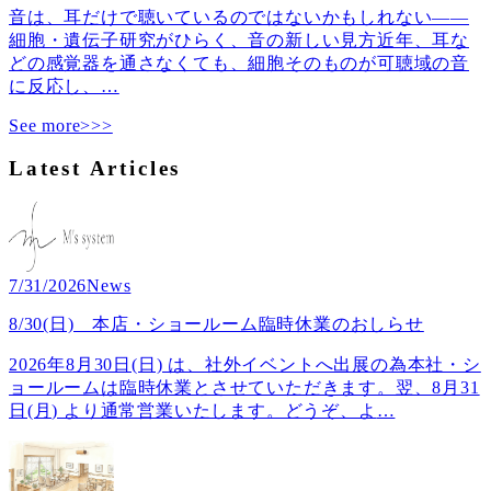
音は、耳だけで聴いているのではないかもしれない――
細胞・遺伝子研究がひらく、音の新しい見方近年、耳な
どの感覚器を通さなくても、細胞そのものが可聴域の音
に反応し、
…
See more>>>
Latest Articles
7/31/2026
News
8/30(日) 本店・ショールーム臨時休業のおしらせ
2026年8月30日(日) は、社外イベントへ出展の為本社・シ
ョールームは臨時休業とさせていただきます。翌、8月31
日(月) より通常営業いたします。どうぞ、よ
…