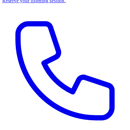
Reserve your listening session.