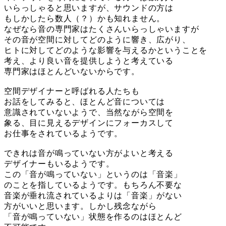
いらっしゃると思いますが、サウンドの方は
もしかしたら数人（？）かも知れません。
なぜなら音の専門家はたくさんいらっしゃいますが
その音が空間に対してどのように響き、広がり、
ヒトに対してどのような影響を与えるかということを
考え、より良い音を提供しようと考えている
専門家はほとんどいないからです。
空間デザイナーと呼ばれる人たちも
お話をしてみると、ほとんど音については
意識されていないようで、当然ながら空間を
象る、目に見えるデザインにフォーカスして
お仕事をされているようです。
できれは音が鳴っていない方がよいと考える
デザイナーもいるようです。
この「音が鳴っていない」というのは「音楽」
のことを指しているようです。もちろん不要な
音楽が垂れ流されているよりは「音楽」がない
方がいいと思います。しかし残念ながら
「音が鳴っていない」状態を作るのはほとんど