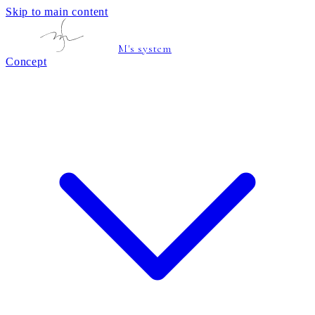
Skip to main content
M's system
Concept