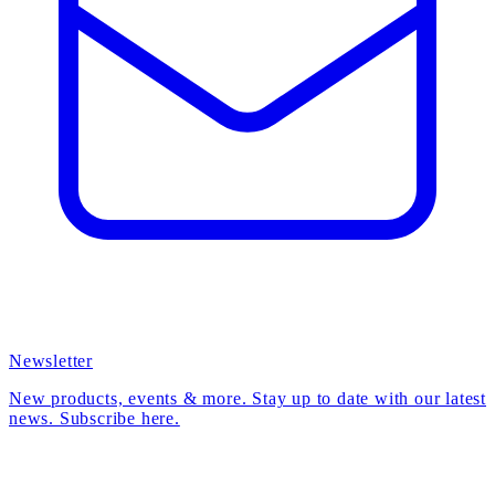
Newsletter
New products, events & more. Stay up to date with our latest
news. Subscribe here.