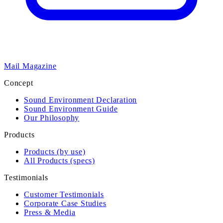
Mail Magazine
Concept
Sound Environment Declaration
Sound Environment Guide
Our Philosophy
Products
Products (by use)
All Products (specs)
Testimonials
Customer Testimonials
Corporate Case Studies
Press & Media