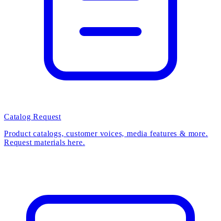
Catalog Request
Product catalogs, customer voices, media features & more.
Request materials here.