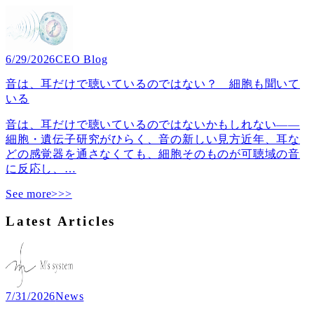
6/29/2026
CEO Blog
音は、耳だけで聴いているのではない？ 細胞も聞いて
いる
音は、耳だけで聴いているのではないかもしれない――
細胞・遺伝子研究がひらく、音の新しい見方近年、耳な
どの感覚器を通さなくても、細胞そのものが可聴域の音
に反応し、
…
See more>>>
Latest Articles
7/31/2026
News