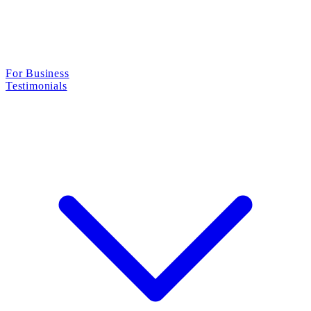
For Business
Testimonials