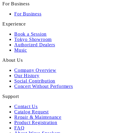
For Business
For Business
Experience
Book a Session
Tokyo Showroom
Authorized Dealers
Music
About Us
Company Overview
Our History
Social Contribution
Concert Without Performers
Support
Contact Us
Catalog Request
Repair & Maintenance
Product Registration
FAQ